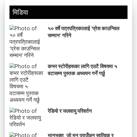
मिडिया
५० वर्षे पत्रपत्रिकालाई ‘प्रेस काउन्सिल
सम्मान’ गरिने
कभर स्टोरीहरूका लागि एउटै विषयमा ५
वटासम्म पुस्तक अध्ययन गर्ने गर्छु
रेडियो र जलवायु परिवर्तन
भानुभक्त, जो मन पराउँछन् सात्विक र