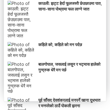
काउली: झट्ट हेर्दा फूलजस्तै छेउछाउमा पात,
साना-साना पोथ्रामा फल लाग्ने जात
कहिले को, कहिले को मन पर्दछ
बालगोपाल, जसलाई लसुन र भट्मास हालेको
गुन्द्रुक धेरै मन पर्छ
पूर्व साँसद देवशंकरलाई मनपर्ने खाना दूधभात
र मनपरेको ठाउँ पाेकली झरना