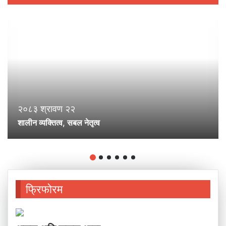
२०८३ श्रावण २२
शालीन व्यक्तित्व, सबल नेतृत्व
फ्रिफोरम