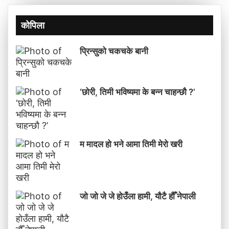
कोपिला
प्रिन्सुको चकचके बानी
‘छोरी, तिमी भविष्यमा के बन्न चाहन्छौ ?’
म मादल हो भने आमा तिमी मेरो खरी
जो जो जे जे होउँला हामी, यौटै हौँ नेपाली