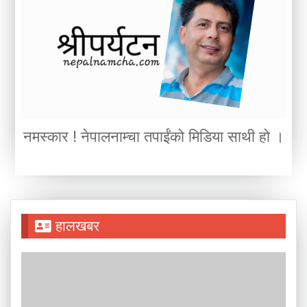
नमस्कार ! नेपालनाम्चा तपाईंको मिडिया साथी हो ।
हालखबर