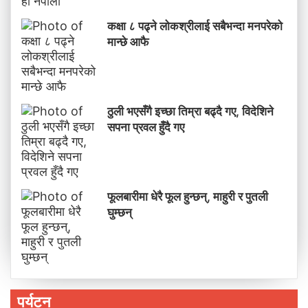
कक्षा ८ पढ्ने लोकश्रीलाई सबैभन्दा मनपरेको
मान्छे आफै
ठुली भएसँगै इच्छा तिम्रा बढ्दै गए, विदेशिने
सपना प्रवल हुँदै गए
फूलबारीमा धेरै फूल हुन्छन्, माहुरी र पुतली
घुम्छन्
पर्यटन