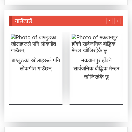
गाउँठाउँ
बाग्लुङका खोलाहरूले पनि
मकवानपुर हाँक्ने
लोकगीत गाउँछन्
सार्वजनिक बौद्धिक मेन्टर
खोजिरहेकै छु