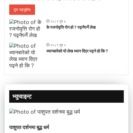
पुरा पढ्नुहोस्
२०८१ पुष ६
के रजनोवृत्ति रोग हो ? पढ्नैपर्ने लेख
२०८१ पुष ५
ध्यानबारेको यो लेख ध्यान दिएर पढ्ने हो कि ?
भ्युप्वाइन्ट
पाशुपत दर्शनमा बुद्ध धर्म​