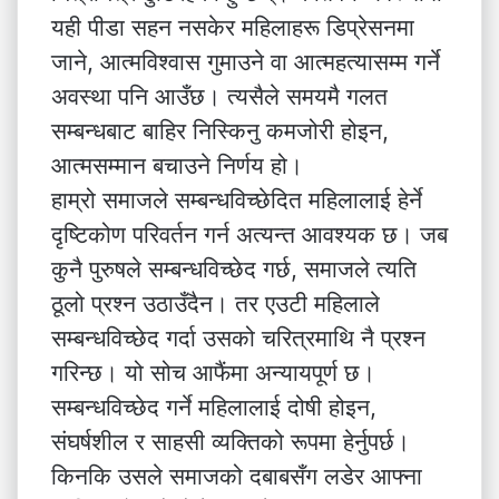
यही पीडा सहन नसकेर महिलाहरू डिप्रेसनमा
जाने, आत्मविश्वास गुमाउने वा आत्महत्यासम्म गर्ने
अवस्था पनि आउँछ। त्यसैले समयमै गलत
सम्बन्धबाट बाहिर निस्किनु कमजोरी होइन,
आत्मसम्मान बचाउने निर्णय हो।
हाम्रो समाजले सम्बन्धविच्छेदित महिलालाई हेर्ने
दृष्टिकोण परिवर्तन गर्न अत्यन्त आवश्यक छ। जब
कुनै पुरुषले सम्बन्धविच्छेद गर्छ, समाजले त्यति
ठूलो प्रश्न उठाउँदैन। तर एउटी महिलाले
सम्बन्धविच्छेद गर्दा उसको चरित्रमाथि नै प्रश्न
गरिन्छ। यो सोच आफैंमा अन्यायपूर्ण छ।
सम्बन्धविच्छेद गर्ने महिलालाई दोषी होइन,
संघर्षशील र साहसी व्यक्तिको रूपमा हेर्नुपर्छ।
किनकि उसले समाजको दबाबसँग लडेर आफ्ना