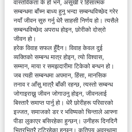
वास्तविकता के हो भने, असुखी र हिंसात्मक
सम्बन्धमा बाँच्न बाध्य हुनु भन्दा सम्बन्धविच्छेद गरेर
नयाँ जीवन सुरु गर्नु धेरै साहसी निर्णय हो। त्यसैले
सम्बन्धविच्छेद अपराध होइन, छोरीको दोस्रो
जीवन हो।
हरेक विवाह सफल हुँदैन। विवाह केवल दुई
व्यक्तिको सम्बन्ध मात्र होइन, त्यो विश्वास,
सम्मान, माया र समझदारीमा टिकेको बन्धन हो।
जब त्यही सम्बन्धमा अपमान, हिंसा, मानसिक
तनाव र आँसु मात्रै बाँकी रहन्छ, त्यस्तो सम्बन्ध
जोगाइराख्नु जीवन जोगाउनु होइन, जीवनलाई
बिस्तारै समाप्त पार्नु हो। धेरै छोरीहरू परिवारको
इज्जत, समाजको डर र भविष्यको चिन्ताले आफ्ना
पीडा लुकाएर बसिरहेका हुन्छन्। उनीहरू दिनदिनै
भित्रभित्रै टुटिरहेका हुन्छन्। कतिपय अवस्थामा