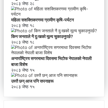
२०८३ जेष्ठ २८
महिला सशक्तिकरणमा ग्रामीण कृषि-पर्यटन
२०८३ जेष्ठ १८
किन जनताले नै दुःखको मूल्य चुकाउनुपर्छ?
२०८३ जेष्ठ १८
अन्तर्राष्ट्रिय सगरमाथा दिवसमा भिटाेफ नेपालकाे नेपाली
बाजा विशेष
२०८३ जेष्ठ १५
उस्तै छन् आज पनि सपनाहरू
२०८३ जेष्ठ १५