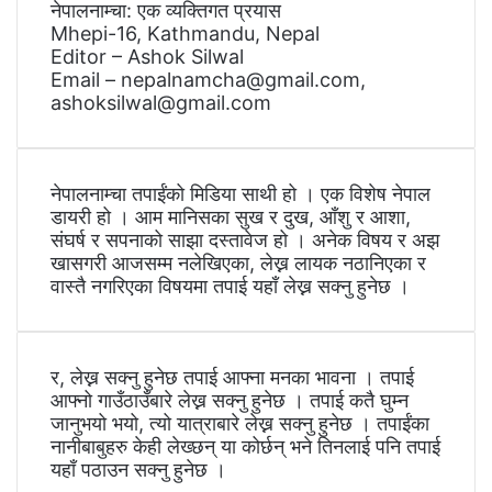
नेपालनाम्चा: एक व्यक्तिगत प्रयास
Mhepi-16, Kathmandu, Nepal
Editor – Ashok Silwal
Email – nepalnamcha@gmail.com,
ashoksilwal@gmail.com
नेपालनाम्चा तपाईंको मिडिया साथी हो । एक विशेष नेपाल
डायरी हो । आम मानिसका सुख र दुख, आँशु र आशा,
संघर्ष र सपनाको साझा दस्तावेज हो । अनेक विषय र अझ
खासगरी आजसम्म नलेखिएका, लेख्न लायक नठानिएका र
वास्तै नगरिएका विषयमा तपाई यहाँ लेख्न सक्नु हुनेछ ।
र, लेख्न सक्नु हुनेछ तपाई आफ्ना मनका भावना । तपाई
आफ्नो गाउँठाउँबारे लेख्न सक्नु हुनेछ । तपाई कतै घुम्न
जानुभयो भयो, त्यो यात्राबारे लेख्न सक्नु हुनेछ । तपाईंका
नानीबाबुहरु केही लेख्छन् या कोर्छन् भने तिनलाई पनि तपाई
यहाँ पठाउन सक्नु हुनेछ ।