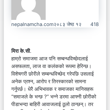
nepalnamcha.com
२०८३ जेष्ठ १२
418
मिरा के.सी
.
हाम्रो समाजमा आज पनि सम्बन्धविच्छेदलाई
असफलता, लाज वा कलंकको रूपमा हेरिन्छ।
विशेषगरी छोरीले सम्बन्धविच्छेद गरेपछि उसलाई
अनेक प्रश्न, आरोप र तिरस्कारको सामना
गर्नुपर्छ। धेरै अभिभावक र समाजका मानिसहरू
“समाजले के भन्छ ?” भन्ने डरमा आफ्नी छोरीको
पीडाभन्दा बाहिरी आवाजलाई ठूलो ठान्छन्। तर