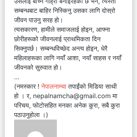
उसलाई बाँच्नै गाह्रो बनाइरहेको छ भने, त्यस्तो
सम्बन्धबाट बाहिर निस्किनु उसका लागि दोस्रो
जीवन पाउनु सरह हो।
त्यसकारण, हामीले समाजलाई होइन, आफ्ना
छोरीहरूको जीवनलाई प्राथमिकता दिन
सिक्नुपर्छ। सम्बन्धविच्छेद अन्त्य होइन, धेरै
महिलाहरूका लागि नयाँ आशा, नयाँ साहस र नयाँ
जीवनको सुरुवात हो।
…
(नमस्कार !
नेपालनाम्चा
तपाईंको मिडिया साथी
हो । र, nepalnamcha@gmail.com मा
परिचय, फोटोसहित मनका अनेक कुरा, सबै कुरा
पठाउनुहोला ।)