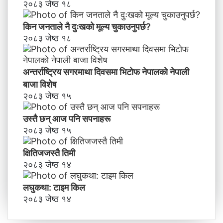
२०८३ जेष्ठ १८
किन जनताले नै दुःखको मूल्य चुकाउनुपर्छ?
२०८३ जेष्ठ १८
अन्तर्राष्ट्रिय सगरमाथा दिवसमा भिटाेफ नेपालकाे नेपाली
बाजा विशेष
२०८३ जेष्ठ १५
उस्तै छन् आज पनि सपनाहरू
२०८३ जेष्ठ १५
क्षितिजजस्तै तिमी
२०८३ जेष्ठ १४
लघुकथा: टाइम किल
२०८३ जेष्ठ १४