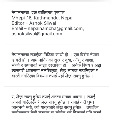
नेपालनाम्चा: एक व्यक्तिगत प्रयास
Mhepi-16, Kathmandu, Nepal
Editor – Ashok Silwal
Email – nepalnamcha@gmail.com,
ashoksilwal@gmail.com
नेपालनाम्चा तपाईंको मिडिया साथी हो । एक विशेष नेपाल
डायरी हो । आम मानिसका सुख र दुख, आँशु र आशा,
संघर्ष र सपनाको साझा दस्तावेज हो । अनेक विषय र अझ
खासगरी आजसम्म नलेखिएका, लेख्न लायक नठानिएका र
वास्तै नगरिएका विषयमा तपाई यहाँ लेख्न सक्नु हुनेछ ।
र, लेख्न सक्नु हुनेछ तपाई आफ्ना मनका भावना । तपाई
आफ्नो गाउँठाउँबारे लेख्न सक्नु हुनेछ । तपाई कतै घुम्न
जानुभयो भयो, त्यो यात्राबारे लेख्न सक्नु हुनेछ । तपाईंका
नानीबाबुहरु केही लेख्छन् या कोर्छन् भने तिनलाई पनि तपाई