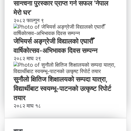
सान्त्वना पुरस्कार प्राप्त गर्न सफल ‘नेपाल
मेरो घर’
२०८२ फाल्गुन ९
जेभियर्स अङ्ग्रेजी विद्यालको एघारौँ
वार्षिकोत्सव-अभिभावक दिवस सम्पन्न
२०८२ माघ २९
सुनौलो क्षितिज शिक्षालयको सम्पदा यात्रा,
विद्यार्थीबाट स्वयम्भू-पाटनको उत्कृष्ट रिपोर्ट
तयार
२०८२ माघ १८
ताजा