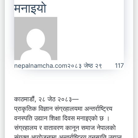
मनाइयाे
nepalnamcha.com
२०८३ जेष्ठ २९
117
काठमाडौं, २८ जेठ २०८३—
प्राकृतिक विज्ञान संग्रहालयमा अन्तर्राष्ट्रिय
वनस्पति उद्यान शिक्षा दिवस मनाइएकाे छ ।
संग्रहालय र वातावरण कानून समाज नेपालकाे
संयुक्त आयोजनामा अन्तर्राष्ट्रिय वनस्पति उद्यान