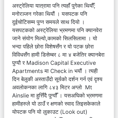
अस्ट्रेलिया यात्रामा पनि त्यहाँ पुगेका थियौँ;
मनोरञ्जन गरेका थियौं । यसपटक पनि
दुईचोटिसम्म पुग्न समयले साथ दियो ।
यसपटकको अस्ट्रेलिया भ्रमणमा पनि क्यानवेरा
जाने संयोग मिल्यो,कामको सिलसिलामा । यो
भन्दा पहिले छोरा विशेषसँग र यो पटक छोरा
विविधसँग हामी डिसेम्बर ८ मा ४ बजेतिर क्यानबेरा
पुग्यौ र Madison Capital Executive
Apartments मा Check in भयौं । त्यही
दिन बेलुकी अस्ताउँदो सूर्यको दर्शन गर्न एवं दृश्य
अवलोकनका लागि ८४३ मिटर अग्लो Mt
Ainslie मा हुत्तिँदै पुग्यौँ । यसअघिको भ्रमणमा
हामीहरुले यो ठाउँ र क्षणको स्वाद लिइसकेकाले
योपटक पनि यो लुकाउट (Look out)