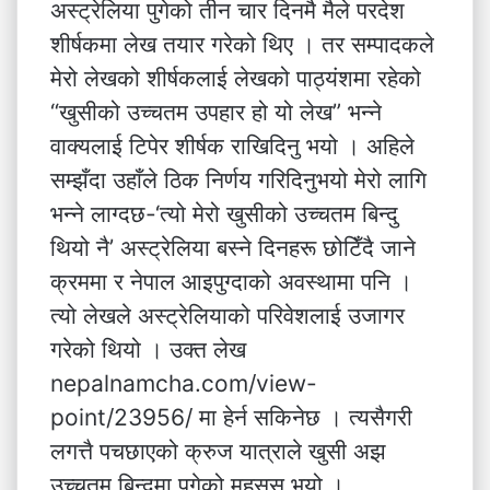
अस्ट्रेलिया पुगेको तीन चार दिनमै मैले परदेश
शीर्षकमा लेख तयार गरेको थिए । तर सम्पादकले
मेरो लेखको शीर्षकलाई लेखको पाठ्यंशमा रहेको
“खुसीको उच्चतम उपहार हो यो लेख” भन्ने
वाक्यलाई टिपेर शीर्षक राखिदिनु भयो । अहिले
सम्झँदा उहाँले ठिक निर्णय गरिदिनुभयो मेरो लागि
भन्ने लाग्दछ-‘त्यो मेरो खुसीको उच्चतम बिन्दु
थियो नै’ अस्ट्रेलिया बस्ने दिनहरू छोटिँदै जाने
क्रममा र नेपाल आइपुग्दाको अवस्थामा पनि ।
त्यो लेखले अस्ट्रेलियाको परिवेशलाई उजागर
गरेको थियो । उक्त लेख
nepalnamcha.com/view-
point/23956/ मा हेर्न सकिनेछ । त्यसैगरी
लगत्तै पचछाएको क्रुज यात्राले खुसी अझ
उच्चतम बिन्दुमा पुगेको महसुस भयो ।