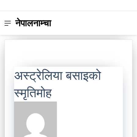
नेपालनाम्चा
Menu
Switc
S
skin
fo
अस्ट्रेलिया बसाइको
स्मृतिमोह