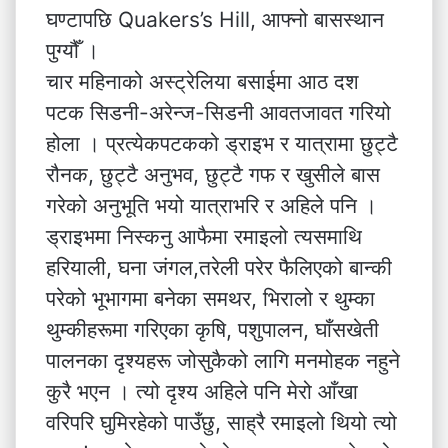
घण्टापछि Quakers’s Hill, आफ्नो बासस्थान
पुग्यौँ ।
चार महिनाको अस्ट्रेलिया बसाईमा आठ दश
पटक सिडनी-अरेन्ज-सिडनी आवतजावत गरियो
होला । प्रत्येकपटकको ड्राइभ र यात्रामा छुट्टै
रौनक, छुट्टै अनुभव, छुट्टै गफ र खुसीले बास
गरेको अनुभूति भयो यात्राभरि र अहिले पनि ।
ड्राइभमा निस्कनु आफैमा रमाइलो त्यसमाथि
हरियाली, घना जंगल,तरेली परेर फैलिएको बान्की
परेको भूभागमा बनेका समथर, भिरालो र थुम्का
थुम्कीहरूमा गरिएका कृषि, पशुपालन, घाँसखेती
पालनका दृश्यहरू जोसुकैको लागि मनमोहक नहुने
कुरै भएन । त्यो दृश्य अहिले पनि मेरो आँखा
वरिपरि घुमिरहेको पाउँछु, साह्रै रमाइलो थियो त्यो