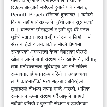
छेउहरू बालुवाले भरिएको हुनाले पनि यसलाई
Penrith Beach भनिएको हुनसक्छ । गर्मीको
दिनमा यहाँ मानिसहरूको घुइँचो लाग्न सुरु भएको
छ । चारजना छोराबुहारी र हामी दुई धेरै पटक
घुइँचो बढाउन मद्दत गर्‍यौँ, मनोरञ्जन लियौ । यो
संरचना हेर्दा र जनताको चासोको विषयमा
सरकारको अग्रसरता देख्दा नेपालका पोखरी
खोलानालाको पानी संरक्षण गरेर खानेपानी, सिँचाइ
तथा मनोरञ्जनका सुविधाहरु थप गर्न सकिने
सम्भावनालाई मननसम्म गरियो । उदाहरणका
लागि काठमाडौँको मध्य सहरबाट बगिरहेको,
पुर्खाहरुले तीर्थका रूपमा मान्दै आएको, धार्मिक
सम्पदाका रूपमा संरक्षण गर्दै आएको बागमती
नदीको बलियो र दुरगामी संरक्षण र उपयोगका