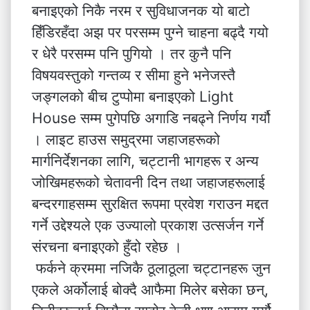
बनाइएको निकै नरम र सुविधाजनक यो बाटो
हिँडिरहँदा अझ पर परसम्म पुग्ने चाहना बढ्दै गयो
र धेरै परसम्म पनि पुगियो । तर कुनै पनि
विषयवस्तुको गन्तव्य र सीमा हुने भनेजस्तै
जङ्गलको बीच टुप्पोमा बनाइएको Light
House सम्म पुगेपछि अगाडि नबढ्ने निर्णय गर्यौ
। लाइट हाउस समुद्रमा जहाजहरूको
मार्गनिर्देशनका लागि, चट्टानी भागहरू र अन्य
जोखिमहरूको चेतावनी दिन तथा जहाजहरूलाई
बन्दरगाहसम्म सुरक्षित रूपमा प्रवेश गराउन मद्दत
गर्ने उद्देश्यले एक उज्यालो प्रकाश उत्सर्जन गर्ने
संरचना बनाइएको हुँदो रहेछ ।
फर्कने क्रममा नजिकै ठूलाठूला चट्टानहरू जुन
एकले अर्कोलाई बोक्दै आफैमा मिलेर बसेका छन्,