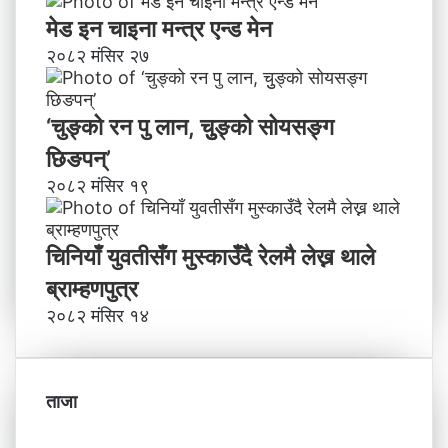
मेड इन चाइना मन्त्र एन्ड मेन
२०८२ मंसिर २७
‘चुङ्को रन पु लान, चुुङ्को सोयसङ्ग
छिङपन्’
२०८२ मंसिर १९
चिनियाँ युवतीसँग मुस्काउँदै रेलमै लेख्न थाले
ब्राम्हणपुत्र
२०८२ मंसिर १४
ताजा