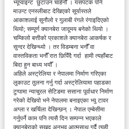
भ्यूप्वाइन्ट छुटाउन चाहेनौँ । यसपटक पनि
माउन्ट एनस्लीबाट देखिएको सूर्यास्तले
आकाशलाई सुनौलो र गुलाबी रंगले रंगाइदिएको
थियो; सम्पूर्ण क्यानबेरा जादूमय बनेको थियो ।
चम्किलो बत्तीको प्रकाशले क्यानबेरा आकर्षक र
सुन्दर देखिन्थ्यो । तर विडम्बना भनौँ वा
वास्तविकता भनौँ रात छिपिँदै गर्दा हामी त्यहाँबाट
बिदा हुन बाध्य भयौँ ।
अहिले अस्ट्रेलिया र नेपालमा निर्माण गरिएका
लुकाउट तुलना गर्नु गर्दा अस्ट्रेलियामा पहाडका
टुप्पामा न्याचुरल सेटिङमा ससाना पूर्वाधार निर्माण
गरेको देखियो भने नेपालमा बनाइएका भ्यु टावर
अग्ला र खर्चिला देखिन्छन् । नेपाल एम्बेसीमा
गर्नुपर्ने काम पनि त्यसै दिन सम्पन्न भएकाले
क्यानबेराको सुखद अनुभव आत्मसाथ गर्दै त्यही