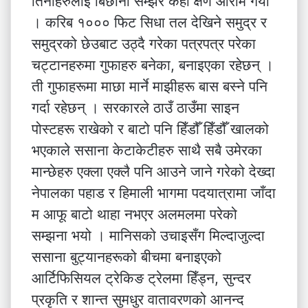
तिनीहरुलाई बिछौना सम्झेर केही क्षण आराम गर्यौ
। करिब १००० फिट सिधा तल देखिने समुद्र र
समुद्रको छेउबाट उठ्दै गरेका पत्रपत्र परेका
चट्टानहरुमा गुफाहरु बनेका, बनाइएका रहेछन् ।
ती गुफाहरूमा माछा मार्ने माझीहरू बास बस्ने पनि
गर्दा रहेछन् । सरकारले ठाउँ ठाउँमा साइन
पोस्टहरू राखेको र बाटो पनि हिँडौँ हिँडौँ खालको
भएकाले ससाना केटाकेटीहरु साथै सबै उमेरका
मान्छेहरु एक्ला एक्लै पनि आउने जाने गरेको देख्दा
नेपालका पहाड र हिमाली भागमा पदयात्रामा जाँदा
म आफू बाटो थाहा नभएर अलमलमा परेको
सम्झना भयो । मानिसको उचाइसँग मिल्दाजुल्दा
ससाना बुट्यानहरूको बीचमा बनाइएको
आर्टिफिसियल ट्रेकिङ ट्रेलमा हिँड्न, सुन्दर
प्रकृति र शान्त सुमधुर वातावरणको आनन्द