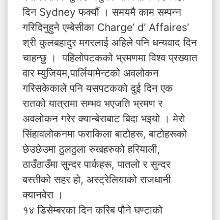
दिन Sydney फर्क्यौँ । समयमै काम सम्पन्न
गरिदिनुहुने एम्बेसीका Charge’ d’ Affaires’
श्री कुलबहादुर मगरलाई अहिले पनि धन्यवाद दिन
चाहन्छु । पहिलोपटकको भ्रमणमा विश्व प्रख्यात
वार म्युजियम,पार्लियामेन्टको अवलोकन
गरिसकेकाले पनि यसपटकको दुई दिन एक
रातको यात्रामा सम्भव भएजति भ्रमण र
अवलोकन गरेर क्यान्बेराबाट बिदा भइयो । मेरो
सिंहावलोकनमा फराकिला बाटोहरू, बाटोहरूको
छेउछेउमा ठुलठुला रुखहरुको हरियाली,
ठाउँठाउँमा सुन्दर पार्कहरू, पातलो र सुन्दर
बस्तीको सहर हो, अस्ट्रेलियाको राजधानी
क्यानवेरा ।
१४ डिसेम्बरका दिन करिब पौने घण्टाको