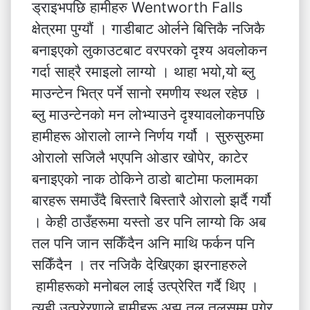
ड्राइभपछि हामीहरु Wentworth Falls
क्षेत्रमा पुग्यौं । गाडीबाट ओर्लने बित्तिकै नजिकै
बनाइएको लुकाउटबाट वरपरको दृश्य अवलोकन
गर्दा साह्रै रमाइलो लाग्यो । थाहा भयो,यो ब्लु
माउन्टेन भित्र पर्ने सानो रमणीय स्थल रहेछ ।
ब्लु माउन्टेनको मन लोभ्याउने दृश्यावलोकनपछि
हामीहरू ओरालो लाग्ने निर्णय गर्यौ । सुरुसुरुमा
ओरालो सजिलै भएपनि ओडार खोपेर, काटेर
बनाइएको नाक ठोकिने ठाडो बाटोमा फलामका
बारहरू समाउँदै बिस्तारै बिस्तारै ओरालो झर्दै गर्यौ
। केही ठाउँहरूमा यस्तो डर पनि लाग्यो कि अब
तल पनि जान सकिँदैन अनि माथि फर्कन पनि
सकिँदैन । तर नजिकै देखिएका झरनाहरुले
हामीहरूको मनोबल लाई उत्प्रेरित गर्दै थिए ।
त्यही उत्प्रेरणाले हामीहरू अझ तल तलसम्म पुगेर