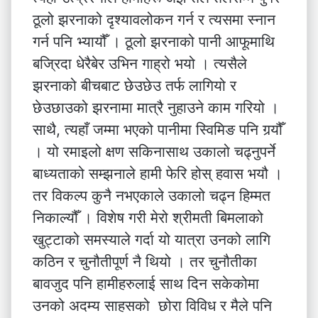
ठूलो झरनाको दृश्यावलोकन गर्न र त्यसमा स्नान
गर्न पनि भ्यायौँ । ठूलो झरनाको पानी आफूमाथि
बज्रिदा धेरैबेर उभिन गाह्रो भयो । त्यसैले
झरनाको बीचबाट छेउछेउ तर्फ लागियो र
छेउछाउको झरनामा मात्रै नुहाउने काम गरियो ।
साथै, त्यहाँ जम्मा भएको पानीमा स्विमिङ पनि गर्‍यौँ
। यो रमाइलो क्षण सकिनासाथ उकालो चढ्नुपर्ने
बाध्यताको सम्झनाले हामी फेरि होस् हवास भयौ ।
तर विकल्प कुनै नभएकाले उकालो चढ्न हिम्मत
निकाल्यौँ । विशेष गरी मेरो श्रीमती बिमलाको
खुट्टाको समस्याले गर्दा यो यात्रा उनको लागि
कठिन र चुनौतीपूर्ण नै थियो । तर चुनौतीका
बावजुद पनि हामीहरुलाई साथ दिन सकेकोमा
उनको अदम्य साहसको छोरा विविध र मैले पनि