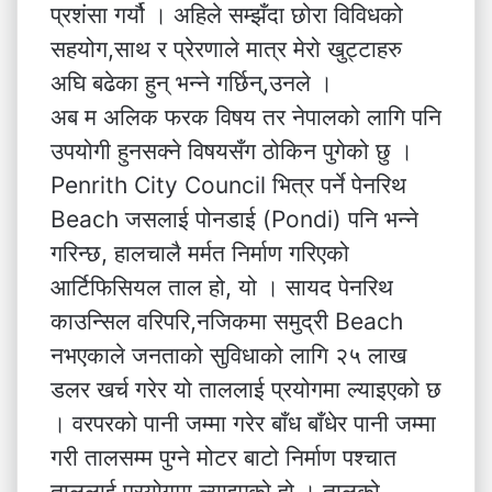
प्रशंसा गर्यौ । अहिले सम्झँदा छोरा विविधको
सहयोग,साथ र प्रेरणाले मात्र मेरो खुट्टाहरु
अघि बढेका हुन् भन्ने गर्छिन्,उनले ।
अब म अलिक फरक विषय तर नेपालको लागि पनि
उपयोगी हुनसक्ने विषयसँग ठोकिन पुगेको छु ।
Penrith City Council भित्र पर्ने पेनरिथ
Beach जसलाई पोनडाई (Pondi) पनि भन्ने
गरिन्छ, हालचालै मर्मत निर्माण गरिएको
आर्टिफिसियल ताल हो, यो । सायद पेनरिथ
काउन्सिल वरिपरि,नजिकमा समुद्री Beach
नभएकाले जनताको सुविधाको लागि २५ लाख
डलर खर्च गरेर यो ताललाई प्रयोगमा ल्याइएको छ
। वरपरको पानी जम्मा गरेर बाँध बाँधेर पानी जम्मा
गरी तालसम्म पुग्ने मोटर बाटो निर्माण पश्चात
ताललाई प्रयोगमा ल्याइएको हो । तालको