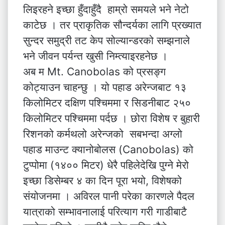
लिइरहने इच्छा हुँदाहुँदै हाम्रो समयले भने नेटो
काटेछ । तर प्राकृतिक सौन्दर्यका लागि प्रख्यात
सुन्दर समुद्री तट केप सोल्यान्डरको सम्झनाले
भने जीवन पर्यन्त खुसी निम्त्याइरहनेछ ।
अब म Mt. Canobolas को प्रसङ्ग
कोट्याउन चाहन्छु । यो पहाड अरेन्जबाट १३
किलोमिटर दक्षिण पश्चिममा र सिडनीबाट २५०
किलोमिटर पश्चिममा पर्दछ । छोरा विशेष र बुहारी
रिशनको कर्मथलो अरेन्जको सबभन्दा अग्लो
पहाड माउन्ट क्यानोबोलस (Canobolas) को
टुप्पोमा (१४०० मिटर) धेरै पहिलेदेखि पुग्ने मेरो
इच्छा डिसेम्बर ४ का दिन पूरा भयो, विशेषको
संयोजनमा । अविरल पानी परेका कारणले पैदल
यात्राको सम्भावनालाई परित्याग गरी गाडीबाटै