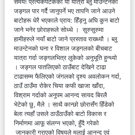
समय! प्रत्येकपटकको यो यात्रा ब्लु माउन्टेनको
जङ्गल पार गर्दै जानुपर्ने भए तापनि जाने आउने
बाटोहरू धेरै भएकाले प्राय: हिँड्नु अघि कुन बाटो
जाने भनेर छोराहरूले सोध्थे । सुरुसुरुमा
हामीहरुले नयाँ बाटो जाने प्रस्ताव राख्थ्यौ । ब्लु
माउन्टेनको घना र विशाल जङ्गलको बीचबाट
यात्रा गर्दा जङ्गलभित्र लुकेको अनुभूति हुन्थ्यो
। जङ्गल पातलिएको ठाउँबाट देखिने टाढा
टाढासम्म फैलिएको जंगलको दृश्य अवलोकन गर्दा,
ठाउँ ठाउँमा रोकेर चिया कफी खाजा खाँदा,
विश्राम गर्दाको अनुपम आनन्द सायद बिरलै
भेटेको छु, मैले । साथै कान्छो छोरासँग हिँडेको
बेला त्यहाँ उसले ठाउँठाउँको बाटो विकास र
निर्माणमा आफू संलग्न भएको, हुँदै गरेको
जानकारी गराएको विषयले मलाई आनन्द एवं