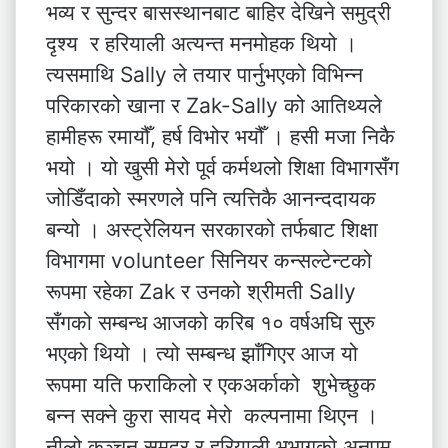
भव्य र सुन्दर बासस्थानबाट बाहिर देखिने समुद्री
दृश्य र हरियाली अत्यन्त मनमोहक थियो ।
त्यसमाथि Sally ले तयार पार्नुभएको विभिन्न
परिकारको खाना र Zak-Sally को आतिथ्यले
हामीहरू रमायौँ, हर्ष विभोर भयौँ । हसी मजा निकै
भयो । यो खुसी मेरो पूर्व कर्मथलो शिक्षा विभागसँग
जोडिँदाको स्मरणले पनि त्यत्तिकै आनन्ददायक
बन्यो । अस्ट्रेलियन सरकारको तर्फबाट शिक्षा
विभागमा volunteer सिनियर कन्सल्टेन्टको
रूपमा रहेका Zak र उनको श्रीमती Sally
सँगको सम्बन्ध आजको करिब १० वर्षअघि सुरु
भएको थियो । त्यो सम्बन्ध झाँगिएर आज यो
रूपमा यति फराकिलो र एकअर्काको शुभेच्छुक
बन्न सक्ने कुरा सायद मेरो कल्पनामा थिएन ।
नीलो कञ्चन समुद्र र हरियाली भूभागको अनुपम