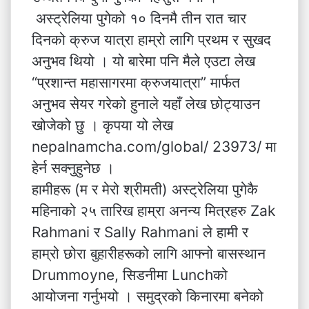
अस्ट्रेलिया पुगेको १० दिनमै तीन रात चार
दिनको क्रुज यात्रा हाम्रो लागि प्रथम र सुखद
अनुभव थियो । यो बारेमा पनि मैले एउटा लेख
“प्रशान्त महासागरमा क्रुजयात्रा” मार्फत
अनुभव सेयर गरेको हुनाले यहाँ लेख छोट्याउन
खोजेको छु । कृपया यो लेख
nepalnamcha.com/global/ 23973/ मा
हेर्न सक्नुहुनेछ ।
हामीहरू (म र मेरो श्रीमती) अस्ट्रेलिया पुगेकै
महिनाको २५ तारिख हाम्रा अनन्य मित्रहरु Zak
Rahmani र Sally Rahmani ले हामी र
हाम्रो छोरा बुहारीहरूको लागि आफ्नो बासस्थान
Drummoyne, सिडनीमा Lunchको
आयोजना गर्नुभयो । समुद्रको किनारमा बनेको