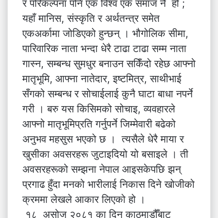
र परिकल्पना पनि एक विश्व एक समाज नै हो ;
यहाँ मानिस, संस्कृति र अर्थतन्त्र समेत
एकअर्कामा जोडिएको हुन्छन् । भौगोलिक सीमा,
पारिवारिक नाता भन्दा धेरै टाढा टाढा सम्म नाता
गास्न, सम्बन्ध सुमधुर बनाउन सकिँदो रहेछ आफ्नो
मातृभूमि, आफ्ना नातेदार, इष्टमित्र, साथीभाई
सँगको सम्बन्ध र सोचाईलाई कुनै घाटा बाधा नपर्ने
गरी । बरु यस किसिमको सोचाइ, व्यवहारले
आफ्नो मातृभूमिप्रति गर्नुपर्ने जिम्मेवारी बढेको
अनुभव महसुस भएको छ । त्यसैले धेरै माया र
खुसीका अवसरहरू जुटाइदियो यो बसाइले । ती
अवसरहरूको सम्झना नेपाल आइसकेपछि झन्
प्रगाढ हुँदा मनको भारीलाई निकास दिने खोजीको
क्रममा लेखले आकार लिएको हो ।
१८ असोज २०८१ का दिन काठमाडौँबाट