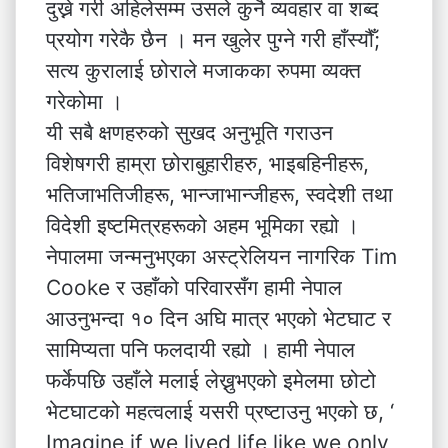
दुख्ने गरी अहिलेसम्म उसले कुनै व्यवहार वा शब्द
प्रयोग गरेकै छैन । मन खुलेर पुग्ने गरी हाँस्यौँ;
सत्य कुरालाई छोराले मजाकका रुपमा व्यक्त
गरेकोमा ।
यी सबै क्षणहरुको सुखद अनुभूति गराउन
विशेषगरी हाम्रा छोराबुहारीहरु, भाइबहिनीहरू,
भतिजाभतिजीहरू, भान्जाभान्जीहरू, स्वदेशी तथा
विदेशी इष्टमित्रहरूको अहम भूमिका रह्यो ।
नेपालमा जन्मनुभएका अस्ट्रेलियन नागरिक Tim
Cooke र उहाँको परिवारसँग हामी नेपाल
आउनुभन्दा १० दिन अघि मात्र भएको भेटघाट र
सामिप्यता पनि फलदायी रह्यो । हामी नेपाल
फर्केपछि उहाँले मलाई लेख्नुभएको इमेलमा छोटो
भेटघाटको महत्वलाई यसरी प्रष्टाउनु भएको छ, ‘
Imagine if we lived life like we only