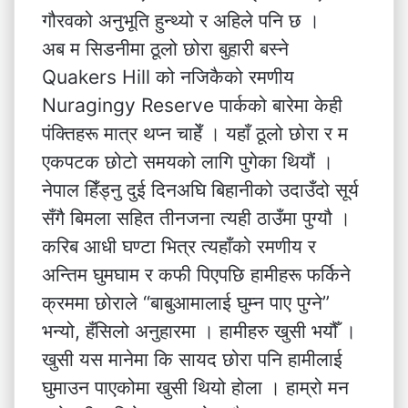
गौरवको अनुभूति हुन्थ्यो र अहिले पनि छ ।
अब म सिडनीमा ठूलो छोरा बुहारी बस्ने
Quakers Hill को नजिकैको रमणीय
Nuragingy Reserve पार्कको बारेमा केही
पंक्तिहरू मात्र थप्न चाहेँ । यहाँ ठूलो छोरा र म
एकपटक छोटो समयको लागि पुगेका थियौं ।
नेपाल हिँड्नु दुई दिनअघि बिहानीको उदाउँदो सूर्य
सँगै बिमला सहित तीनजना त्यही ठाउँमा पुग्यौ ।
करिब आधी घण्टा भित्र त्यहाँको रमणीय र
अन्तिम घुमघाम र कफी पिएपछि हामीहरू फर्किने
क्रममा छोराले “बाबुआमालाई घुम्न पाए पुग्ने”
भन्यो, हँसिलो अनुहारमा । हामीहरु खुसी भयौँ ।
खुसी यस मानेमा कि सायद छोरा पनि हामीलाई
घुमाउन पाएकोमा खुसी थियो होला । हाम्रो मन