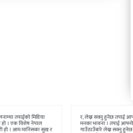
लनाम्चा तपाईंको मिडिया
र, लेख्न सक्नु हुनेछ तपाई आफ
 हो । एक विशेष नेपाल
मनका भावना । तपाई आफ्न
री हो । आम मानिसका सुख र
गाउँठाउँबारे लेख्न सक्नु हुनेछ