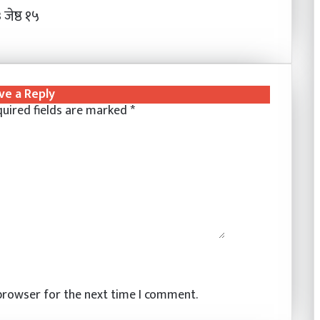
जेष्ठ १५
ve a Reply
uired fields are marked
*
 browser for the next time I comment.