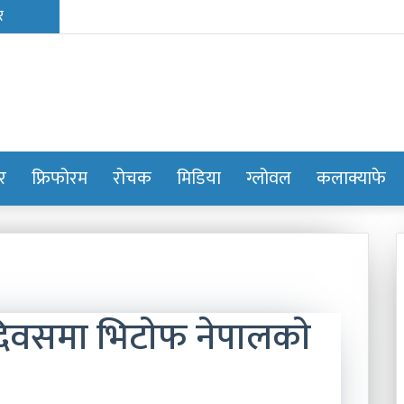
ोर
फ्रिफोरम
रोचक
मिडिया
ग्लोवल
कलाक्याफे
ा दिवसमा भिटाेफ नेपालकाे