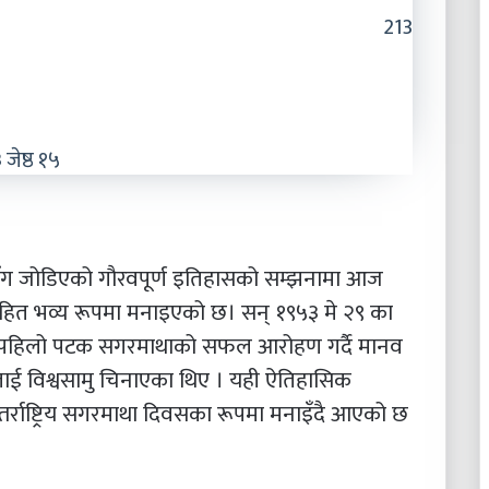
213
जेष्ठ १५
ासँग जोडिएको गौरवपूर्ण इतिहासको सम्झनामा आज
रमसहित भव्य रूपमा मनाइएको छ। सन् १९५३ मे २९ का
र्पालृ पहिलो पटक सगरमाथाको सफल आरोहण गर्दै मानव
धलाई विश्वसामु चिनाएका थिए । यही ऐतिहासिक
तर्राष्ट्रिय सगरमाथा दिवसका रूपमा मनाइँदै आएको छ