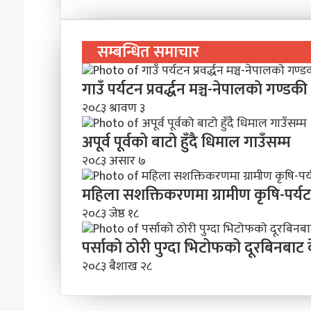
सम्बन्धित समाचार
गाउँ पर्यटन प्रवर्द्धन मञ्च-नेपालकाे गण्डकी 
२०८३ श्रावण ३
अपूर्व पूर्वको बाटो हुँदै धिमाल गाउँसम्म
२०८३ असार ७
महिला सशक्तिकरणमा ग्रामीण कृषि-पर्य
२०८३ जेष्ठ १८
पर्साको ठोरी पुग्दा भिटोफको दूरबिनबाट 
२०८३ बैशाख २८