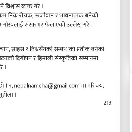
्ने विश्वास व्यक्त गरे ।
्यक्रम निकै रोचक, ऊर्जावान र भावनात्मक बनेको
्मगौरवलाई संसारभर फैलाएको उल्लेख गरे ।
ान, साहस र विश्वसँगको सम्बन्धको प्रतीक बनेको
र्यटनको दिगोपन र हिमाली संस्कृतिको सम्मानमा
रे ।
थी हो । र, nepalnamcha@gmail.com मा परिचय,
ुहोला ।
213