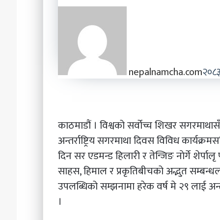
nepalnamcha.com
२०८३ 
काठमाडौं । विश्वको सर्वोच्च शिखर सगरमाथ
अन्तर्राष्ट्रिय सगरमाथा दिवस विविध कार्यक्
दिन सर एडमन्ड हिलारी र तेन्जिङ नाेर्गे शे
साहस, हिमाल र प्रकृतिबीचको अद्भुत सम्बन्
उपलब्धिको सम्झनामा हरेक वर्ष मे २९ लाई अन्
।