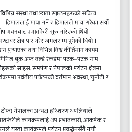
 विभिन्न संस्था तथा छाता सङ्गठनहरूको सक्रिय
 हिमाललाई माया गर्ने र हिमालले माया गरेका सयौँ
ेष भवनबाट प्रभातफेरी सुरु गरिएको थियो ।
ण्टाघर क्षेत्र पार गरेर जमलसम्म पुगेको थियो ।
न पुर्‍याएका तथा विभिन्न विश्व कीर्तिमान कायम
गिनिज बुक अफ वर्ल्ड रेकर्डमा पटक–पटक नाम
ूको साहस, समर्पण र नेपालको पर्यटन क्षेत्रमा
्यक्रममा पर्वतीय पर्यटनको वर्तमान अवस्था, चुनौती र
 ।
्च (भिटोफ) नेपालका अध्यक्ष हरिशरण थपलियाले
तफेरीले कार्यक्रमलाई थप प्रभावकारी, आकर्षक र
 यस्ता कार्यक्रमले पर्यटन प्रवर्द्धनसँगै नयाँ