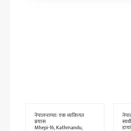
नेपालनाम्चा: एक व्यक्तिगत
नेपा
प्रयास
साथी
Mhepi-16, Kathmandu,
डाय