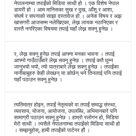
नेपालनाम्चा तपाईंको मिडिया साथी हो । एक विशेष नेपाल
डायरी हो । आम मानिसका सुख र दुख, आँशु र आशा,
संघर्ष र सपनाको साझा दस्तावेज हो । अनेक विषय र अझ
खासगरी आजसम्म नलेखिएका, लेख्न लायक नठानिएका र
वास्तै नगरिएका विषयमा तपाई यहाँ लेख्न सक्नु हुनेछ ।
र, लेख्न सक्नु हुनेछ तपाई आफ्ना मनका भावना । तपाई
आफ्नो गाउँठाउँबारे लेख्न सक्नु हुनेछ । तपाई कतै घुम्न
जानुभयो भयो, त्यो यात्राबारे लेख्न सक्नु हुनेछ । तपाईंका
नानीबाबुहरु केही लेख्छन् या कोर्छन् भने तिनलाई पनि तपाई
यहाँ पठाउन सक्नु हुनेछ ।
त्यतिमात्र होइन, तपाईं नेतृत्वको वा तपाईं सम्वद्ध संस्था,
व्यवसाय, योजना, आयोजना, उपलब्धि, अभियानबारे पनि
सामाग्री पठाउन सक्नु हुनेछ । हाम्रो स्लोगन हो, मिडिया
मेरो साथी । त्यसैले नेपालनाम्चा तपाईंको मिडिया साथी हो
। सम्झनुहोस्, हामी तपाईंको पार्टनर हौं ।