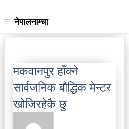
नेपालनाम्चा
Menu
Switc
S
skin
fo
मकवानपुर हाँक्ने
सार्वजनिक बौद्धिक मेन्टर
खोजिरहेकै छु