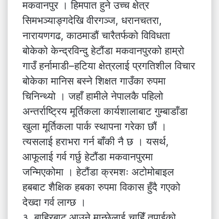
मकवानपुर । हिमपात हुने उच्च क्षेत्र
सिमभञ्याङ्गदेखि वीरगञ्ज, धरानचतरा,
नारायणगढ, काठमाडौं चारैतर्फको विविधता
बोकेको केन्द्रविन्दु हेटौंडा मकवानपुरको हाम्रो
गाउँ हर्नामाडी–हटिया क्षेत्रलाई प्रगतिशील विचार
बोकेका मानिस बस्ने शिक्षत गाउँका रुपमा
चिनिन्थ्यो । जहाँ हामीले नेपालकै पहिलो
अन्तर्राष्ट्रिय मूर्तिकला कार्यशालाबाट गुम्बाडाँडा
खुला मूर्तिकला पार्क स्थापना गरेका छौं ।
त्यसलाई हराभरा गर्न बाँकी नै छ । यसर्थ,
आफूलाई गर्व गर्छु हेटौंडा मकवानपुरमा
जन्मिएकोमा । हेटौंडा क्रमशः अटोमोबाइल
हबबाट शैक्षिक हबका रुपमा विकास हुँदै गएको
देख्दा गर्व लाग्छ ।
३. बाहिरबाट आउने मान्छेलाई चाहिँ तपाईको