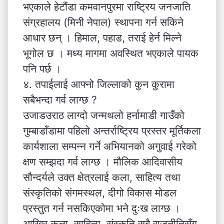
भएकाले हेटौंडा कमवानपुरमा राष्ट्रिय जनजाति
संग्रहालय (मिनी नेपाल) स्थापना गर्न सकिने
आधार छन् । हिमाल, पहाड, तराई हेर्न मिल्ने
भूगोल छ । मध्य मागमा अवस्थित भएकाले पायक
पनि पर्छ ।
४. तपाईलाई आफ्नो जिल्लाको कुन कुरामा
सबैभन्दा गर्व लाग्छ ?
उजाडउराठ लाग्दो जन्मथलो हर्नामाडी गाउँको
गुम्बाडाँडामा पहिलो अन्तर्राष्ट्रिय प्रस्तर मूर्तिकला
कार्यशाला सम्पन्न गर्ने अभियानको अगुवाई गरेको
क्षण सम्झदा गर्व लाग्छ । मौलिक आदिवासीय
सौन्दर्यले उक्त क्षेत्रलाई कला, साहित्य तथा
संस्कृतिको संगमस्थल, दीगो विकास मोडल
प्रस्तुत गर्न नसकिएकोमा भने दुःख लाग्छ ।
आखिर कला, साहित्य, संस्कृति सबै राजनीतिसँग