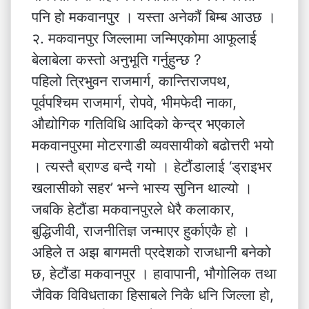
पनि हो मकवानपुर । यस्ता अनेकौं बिम्ब आउछ ।
२. मकवानपुर जिल्लामा जन्मिएकोमा आफूलाई
बेलाबेला कस्तो अनुभूति गर्नुहुन्छ ?
पहिलो त्रिभुवन राजमार्ग, कान्तिराजपथ,
पूर्वपश्चिम राजमार्ग, रोपवे, भीमफेदी नाका,
औद्योगिक गतिविधि आदिको केन्द्र भएकाले
मकवानपुरमा मोटरगाडी व्यवसायीको बढोत्तरी भयो
। त्यस्तै ब्राण्ड बन्दै गयो । हेटौंडालाई ‘ड्राइभर
खलासीको सहर’ भन्ने भास्य सुनिन थाल्यो ।
जबकि हेटौंडा मकवानपुरले धेरै कलाकार,
बुद्धिजीवी, राजनीतिज्ञ जन्माएर हुर्काएकै हो ।
अहिले त अझ बागमती प्रदेशको राजधानी बनेको
छ, हेटौंडा मकवानपुर । हावापानी, भौगोलिक तथा
जैविक विविधताका हिसाबले निकै धनि जिल्ला हो,