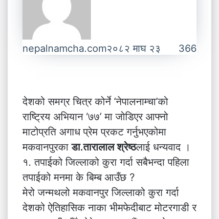
nepalnamcha.com
२०८२ माघ २३
366
देशको समग्र चित्र कोर्ने ‘नेपालनाम्चा’को
राष्ट्रिय अभियान ‘७७’ मा जोडिएर आफ्नो
माटोप्रति अगाध प्रेम प्रकट गर्नुभएकोमा
मकवानपुरका
डा.तारालाल श्रेष्ठ
लाई धन्यवाद ।
१. तपाईको जिल्लाको कुरा गर्दा सबैभन्दा पहिला
तपाईको मनमा के बिम्ब आउँछ ?
मेरो जन्मथलो मकवानपुर जिल्लाको कुरा गर्दा
देशको ऐतिहासिक नाका भीमफेदीबाट मोटरगाडी र