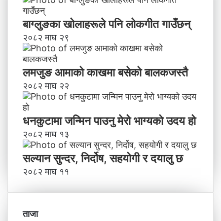
बाग्लुङका खोलाहरूले पनि लोकगीत गाउँछन्
२०८२ माघ २९
लमजुङ आमाको काखमा बसेको बालकजस्तै
२०८२ माघ २२
धनकुटामा जन्मिन पाउनु मेरो भाग्यको उदय हो
२०८२ माघ १३
सल्यान सुन्दर, निर्दोष, सहयोगी र दयालु छ
२०८२ माघ ११
ताजा