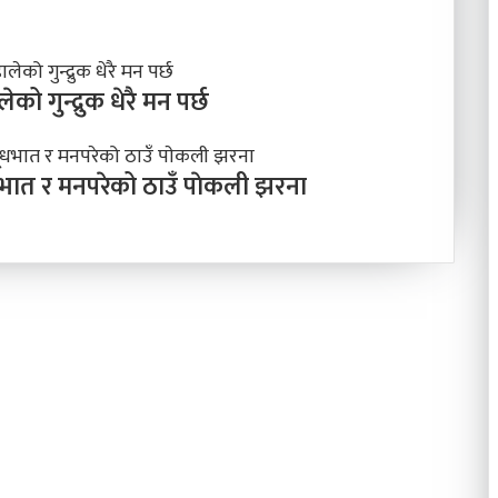
गुन्द्रुक धेरै मन पर्छ
ूधभात र मनपरेको ठाउँ पाेकली झरना