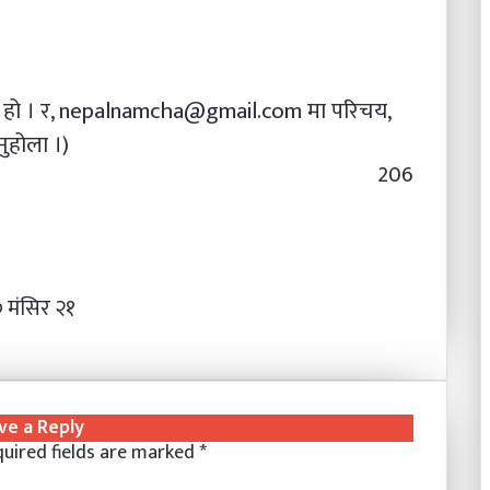
ी हो । र, nepalnamcha@gmail.com मा परिचय,
ुहोला ।)
206
 मंसिर २१
ve a Reply
uired fields are marked
*