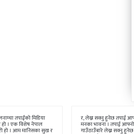
लनाम्चा तपाईंको मिडिया
र, लेख्न सक्नु हुनेछ तपाई आफ
 हो । एक विशेष नेपाल
मनका भावना । तपाई आफ्न
री हो । आम मानिसका सुख र
गाउँठाउँबारे लेख्न सक्नु हुनेछ