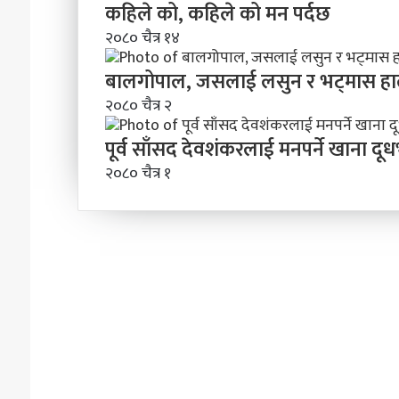
कहिले को, कहिले को मन पर्दछ
२०८० चैत्र १४
बालगोपाल, जसलाई लसुन र भट्मास हालेको 
२०८० चैत्र २
पूर्व साँसद देवशंकरलाई मनपर्ने खाना द
२०८० चैत्र १