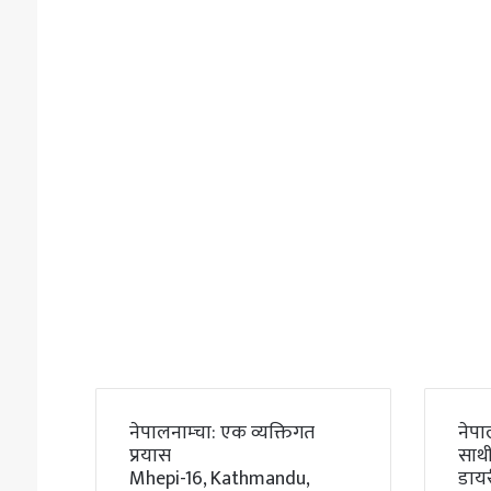
नेपालनाम्चा: एक व्यक्तिगत
नेपा
प्रयास
साथी
Mhepi-16, Kathmandu,
डाय