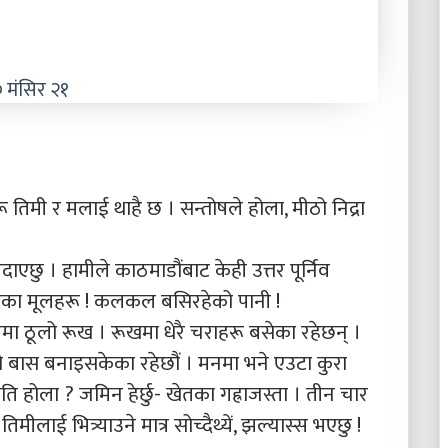
 मंसिर २१
रू तिमी र मलाई थाहै छ । सन्तोषले होला, मीठो निद्रा
ाएछु । हामीले काठमाडौंबाट केही उत्तर पूर्निव
ानीका मूलहरू ! कलकल बसिरहेको पानी !
 ठूलो रूख । रूखमा धेरै चराहरू बसेका रहेछन् ।
नो बास बनाइसकेका रहेछौं । मनमा भने एउटा कुरा
ि होला ? जमिन हेर्छु- खेतका गह्राजस्ता । तीन चार
ा तिमीलाई भित्र्याउने मात्र सोच्दैथ्यें, झल्यास्स भएछु !