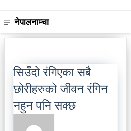
नेपालनाम्चा
Menu
Switc
S
skin
fo
सिउँदो रंगिएका सबै
छोरीहरुको जीवन रंगिन
नहुन पनि सक्छ