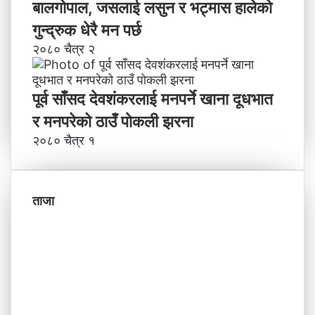
बालगोपाल, जसलाई लसुन र भट्मास हालेको
गुन्द्रुक धेरै मन पर्छ
२०८० चैत्र २
पूर्व साँसद देवशंकरलाई मनपर्ने खाना दूधभात
र मनपरेको ठाउँ पाेकली झरना
२०८० चैत्र १
ताजा