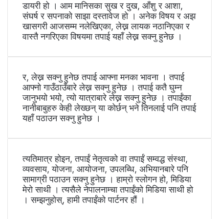
डायरी हो । आम मानिसका सुख र दुख, आँशु र आशा,
संघर्ष र सपनाको साझा दस्तावेज हो । अनेक विषय र अझ
खासगरी आजसम्म नलेखिएका, लेख्न लायक नठानिएका र
वास्तै नगरिएका विषयमा तपाई यहाँ लेख्न सक्नु हुनेछ ।
र, लेख्न सक्नु हुनेछ तपाई आफ्ना मनका भावना । तपाई
आफ्नो गाउँठाउँबारे लेख्न सक्नु हुनेछ । तपाई कतै घुम्न
जानुभयो भयो, त्यो यात्राबारे लेख्न सक्नु हुनेछ । तपाईंका
नानीबाबुहरु केही लेख्छन् या कोर्छन् भने तिनलाई पनि तपाई
यहाँ पठाउन सक्नु हुनेछ ।
त्यतिमात्र होइन, तपाईं नेतृत्वको वा तपाईं सम्वद्ध संस्था,
व्यवसाय, योजना, आयोजना, उपलब्धि, अभियानबारे पनि
सामाग्री पठाउन सक्नु हुनेछ । हाम्रो स्लोगन हो, मिडिया
मेरो साथी । त्यसैले नेपालनाम्चा तपाईंको मिडिया साथी हो
। सम्झनुहोस्, हामी तपाईंको पार्टनर हौं ।