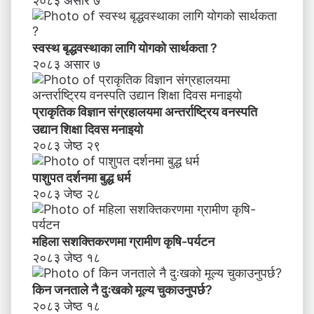
२०८३ असार ७
स्वस्थ बृद्धवस्थाका लागि योगको सार्थकता ?
२०८३ असार ७
प्राकृतिक विज्ञान संग्रहालयमा अन्तर्राष्ट्रिय वनस्पति
उद्यान शिक्षा दिवस मनाइयाे
२०८३ जेष्ठ २९
पाशुपत दर्शनमा बुद्ध धर्म​
२०८३ जेष्ठ २८
महिला सशक्तिकरणमा ग्रामीण कृषि-पर्यटन
२०८३ जेष्ठ १८
किन जनताले नै दुःखको मूल्य चुकाउनुपर्छ?
२०८३ जेष्ठ १८