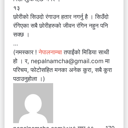
१३
छोरीको सिउदो रंगाउन हतार नगर्नु है । सिउँदो
रंगिएका सबै छोरीहरुको जीवन रंगिन नहुन पनि
सक्छ ।
…
(नमस्कार !
नेपालनाम्चा
तपाईंको मिडिया साथी
हो । र, nepalnamcha@gmail.com मा
परिचय, फोटोसहित मनका अनेक कुरा, सबै कुरा
पठाउनुहोला ।)