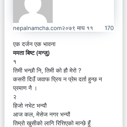
nepalnamcha.com
२०७९ माघ ११
170
एक दर्जन एक भावना
ममता बिष्ट (मन्जु)
१
तिमी भन्छौ नि, तिमी को हौ मेरो ?
कसरी दिउँ जवाफ प्रिय न प्रेम दर्ता हुन्छ न
प्रमाण नै ।
२
हिजो नभेट भन्यौ
आज कल, मेसेज नगर भन्यौ
तिम्रो खुसीको लागि रित्तिएको मान्छे हुँ