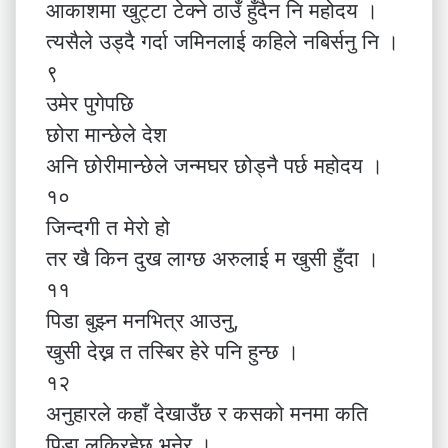
आकाशमा खुट्टा टेक्ने ठाउँ हुँदैन नि महोदय ।
त्यसैले उड्दै गर्दा जमिनलाई कहिले नबिर्सनु नि ।
९
उमेर पुगेपछि
छोरा मान्छेले देश
अनि छोरीमान्छेले जन्मघर छोड्नै पर्छ महोदय ।
१०
जिन्दगी त मेरो हो
तर खै किन दुख लाग्छ अरुलाई म खुसी हुँदा ।
११
पिडा बुझ्न मनभित्र आउनु,
खुसी देख्न त तस्बिर हेरे पनि हुन्छ ।
१२
अनुहारले कहाँ देखाउँछ र कसको मनमा कति
पिडा लुकिरहेछ भनेर ।