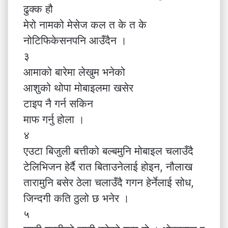
ढुक्क हौ
मेरो नामको मेसेज कल त के त के
नोटिफिकेसनपनि आउँदैन ।
३
आमाको बारेमा लेखुम भनेको
आशुको थोपा मोबाइलमा खसेर
टाइप नै गर्न सकिन
माफ गर्नु होला ।
४
एउटा बिजुली बत्तीको बल्बमुनि मोबाइल चलाउँदै
टेलिभिजन हेर्दै रात बिताउनेलाई होइन, नौलाख
तारामुनि बसेर ठेला चलाउँदै गगन हेर्नेलाई सोध,
जिन्दगी कति ठुलो छ भनेर ।
५