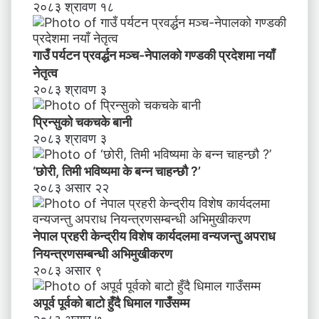
ने
२०८३ श्रावण १८
तृ
त्व
गाउँ पर्यटन प्रवर्द्धन मञ्च-नेपालकाे गण्डकी प्रदेशमा नयाँ
नेतृत्व
२०८३ श्रावण ३
प्रिन्सुको चकचके बानी
२०८३ श्रावण ३
‘छोरी, तिमी भविष्यमा के बन्न चाहन्छौ ?’
२०८३ असार २२
नेपाल प्रहरी केन्द्रीय विशेष कार्यदलमा वन्यजन्तु अपराध
नियन्त्रणसम्बन्धी अभिमुखीकरण
२०८३ असार ९
अपूर्व पूर्वको बाटो हुँदै धिमाल गाउँसम्म