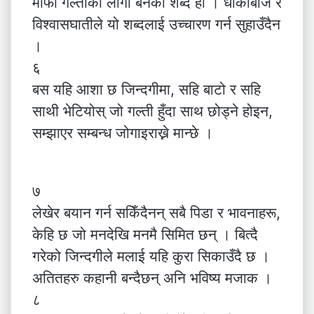
माफी गल्तीको लागी बनेको शब्द हो । धोकाबाज र
विश्वासघातीले यो शब्दलाई उच्चारण गर्न सुहाउँदैन
।
६
बस यहि आशा छ जिन्दगीमा, सहि बाटो र सहि
साथी भेटियोस् जो गल्ती हुँदा साथ छोड्ने होइन,
सम्झाएर सम्बन्ध जोगाइराख्ने मान्छे ।
७
लेखेर बयान गर्न सकिँदैनन् सबै पिडा र भावनाहरू,
केहि छ जो मनदेखि मनमै सिमित छन् । बित्दै
गरेको जिन्दगीले मलाई यहि कुरा सिकाउँदै छ ।
अतितहरु कहानी बन्दैछन् अनि भविष्य मजाक ।
८