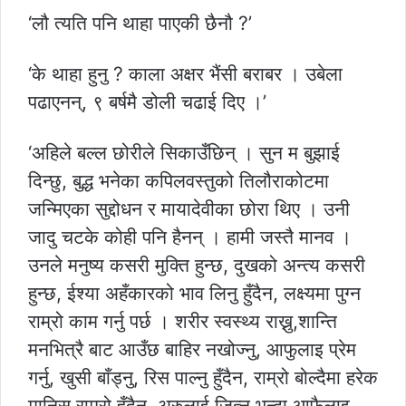
‘लौ त्यति पनि थाहा पाएकी छैनौ ?’
‘के थाहा हुनु ? काला अक्षर भैंसी बराबर । उबेला
पढाएनन्, ९ बर्षमै डोली चढाई दिए ।’
‘अहिले बल्ल छोरीले सिकाउँछिन् । सुन म बुझाई
दिन्छु, बुद्ध भनेका कपिलवस्तुको तिलौराकोटमा
जन्मिएका सुद्दोधन र मायादेवीका छोरा थिए । उनी
जादु चटके कोही पनि हैनन् । हामी जस्तै मानव ।
उनले मनुष्य कसरी मुक्ति हुन्छ, दुखको अन्त्य कसरी
हुन्छ, ईश्या अहँकारको भाव लिनु हुँदैन, लक्ष्यमा पुग्न
राम्रो काम गर्नु पर्छ । शरीर स्वस्थ्य राख्नु,शान्ति
मनभित्रै बाट आउँछ बाहिर नखोज्नु, आफुलाइ प्रेम
गर्नु, खुसी बाँड्नु, रिस पाल्नु हुँदैन, राम्रो बोल्दैमा हरेक
मानिस राम्रो हुँदैन, अरुलाई जित्नु भन्दा आफैलाइ