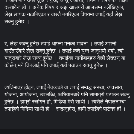
दस्तावेज हो । अनेक विषय र अझ खासगरी आजसम्म नलेखिएका,
लेख्न लायक नठानिएका र वास्तै नगरिएका विषयमा तपाई यहाँ लेख्न
सक्नु हुनेछ ।
र, लेख्न सक्नु हुनेछ तपाई आफ्ना मनका भावना । तपाई आफ्नो
गाउँठाउँबारे लेख्न सक्नु हुनेछ । तपाई कतै घुम्न जानुभयो भयो, त्यो
यात्राबारे लेख्न सक्नु हुनेछ । तपाईंका नानीबाबुहरु केही लेख्छन् या
कोर्छन् भने तिनलाई पनि तपाई यहाँ पठाउन सक्नु हुनेछ ।
त्यतिमात्र होइन, तपाईं नेतृत्वको वा तपाईं सम्वद्ध संस्था, व्यवसाय,
योजना, आयोजना, उपलब्धि, अभियानबारे पनि सामाग्री पठाउन सक्नु
हुनेछ । हाम्रो स्लोगन हो, मिडिया मेरो साथी । त्यसैले नेपालनाम्चा
तपाईंको मिडिया साथी हो । सम्झनुहोस्, हामी तपाईंको पार्टनर हौं ।