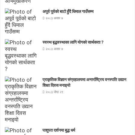
अपूर्व पूर्वको बाटो हुँदै धिमाल गाउँसम्म
२०८३ असार ७
स्वस्थ बृद्धवस्थाका लागि योगको सार्थकता ?
२०८३ असार ७
प्राकृतिक विज्ञान संग्रहालयमा अन्तर्राष्ट्रिय वनस्पति उद्यान
शिक्षा दिवस मनाइयाे
२०८३ जेष्ठ २९
पाशुपत दर्शनमा बुद्ध धर्म​