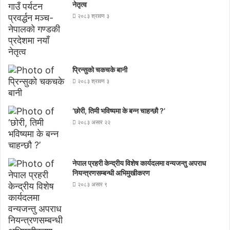
नेतृत्व
२०८३ श्रावण ३
प्रिन्सुको चकचके बानी
२०८३ श्रावण ३
‘छोरी, तिमी भविष्यमा के बन्न चाहन्छौ ?’
२०८३ असार २२
नेपाल प्रहरी केन्द्रीय विशेष कार्यदलमा वन्यजन्तु अपराध
नियन्त्रणसम्बन्धी अभिमुखीकरण
२०८३ असार ९