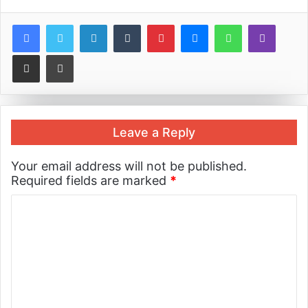
LinkedIn
Tumblr
Pinterest
Messenger
WhatsApp
Viber
Share via Email
Print
Leave a Reply
Your email address will not be published.
Required fields are marked
*