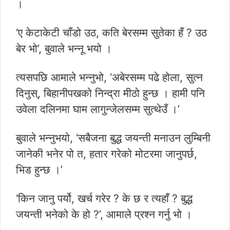
।
‘ए केटाकेटी चाँडो उठ, कति बेरसम्म सुतेका हँ ? उठ
बेर भो’, बुवाले भन्नू भयो ।
त्यसपछि आमाले भन्नुभो, ‘अबेरसम्म पढे होला, सुत्न
दिनुस्, बिहानीपखको निन्द्रा मीठो हुन्छ । हामी पनि
उवेला दलिनमा घाम लागुन्जेलसम्म सुत्थेउँ ।’
बुवाले भन्नुभयो, ‘सबैजना बुद्ध जयन्ती मनाउन लुम्बिनी
जानेकी भनेर पो त, हतार गरेको मोटरमा जानुपर्छ,
भिड हुन्छ ।’
‘किन जानु पर्यो, खर्च गरेर ? के छ र त्यहाँ ? बुद्ध
जयन्ती भनेको के हो ?’, आमाले प्रश्न गर्नु भो ।