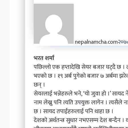
nepalnamcha.com
२०७
भरत शर्मा
पछिल्लो एक हप्तादेखि सेयर बजार घट्दै छ । ल
भएको छ । १९ अर्ब पुगेको बजार ७ अर्बमा झ
छन् ।
सेयरलाई भन्नेहरुले भने, ‘यो जुवा हो ।’ साय
नाम लेख्नु पनि त्यति उपयुक्त लागेन । त्यसैले
छ । सायद तपाईहरुलाई पनि थाहा छ ।
देशको अर्थतन्त्र सुधार नभएसम्म देश बन्दैन ।