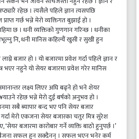
्न सकेन भने जीवन सोचेजस्तो नहुने रहेछ । ज्ञान र
्यारै रहेछ । त्यसैले पहिले ज्ञान त्यसपछि
ाप्त गर्छ भन्ने मेरो व्यक्तिगत बुझाई हो ।
िमा छ । धनी व्यक्तिको गुणगान गरिन्छ । धनीका
ूल्नु नि, धनी मानिस कहिल्यैं खुसी र सुखी हुन
ग्ने बजार हो । यो बजारमा प्रवेश गर्दा पहिले ज्ञान र
ात्र भएर नहुने यो सेयर बजारमा प्रवेश गरेर मानिस
ानान्तर लक्ष्य लिएर अघि बढ्ने हो भने शेयर
याउने रहेछ भन्ने मेरो दुई बर्षको अनुभव हो ।
ा सबै ब्यापार बन्द भए पनि सेयर बजार
र्दा मेरो एकजना सेयर बजारका चतुर मित्र सुरेश
 ‘सेयर बजारमा कारोबार गर्ने व्यक्ति बाठो हुनुपर्छ ।’
 सबैजना सफल हुन सक्दैनन् । सफल भएन भनेर कर्म