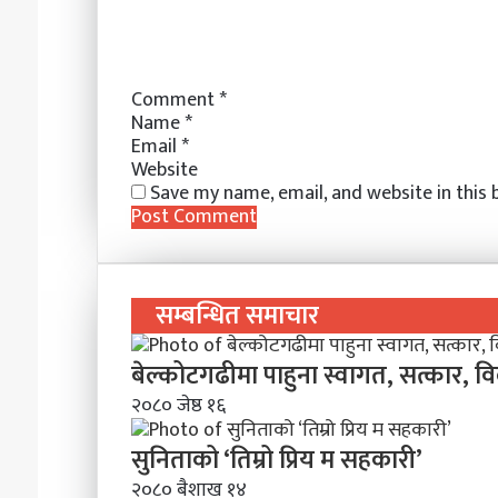
m
a
i
l
Comment
*
Name
*
Email
*
Website
Save my name, email, and website in this
सम्बन्धित समाचार
बेल्कोटगढीमा पाहुना स्वागत, सत्कार, व
२०८० जेष्ठ १६
सुनिताको ‘तिम्रो प्रिय म सहकारी’
२०८० बैशाख १४