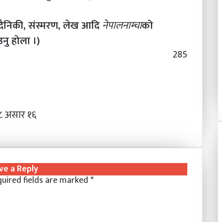
दैनिकी, संस्मरण, लेख आदि
नेपालनाम्चा
को
नु होला ।)
285
८ असार १६
ve a Reply
uired fields are marked
*