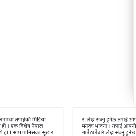
लनाम्चा तपाईंको मिडिया
र, लेख्न सक्नु हुनेछ तपाई आफ
 हो । एक विशेष नेपाल
मनका भावना । तपाई आफ्न
री हो । आम मानिसका सुख र
गाउँठाउँबारे लेख्न सक्नु हुनेछ