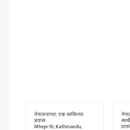
नेपालनाम्चा: एक व्यक्तिगत
नेपा
प्रयास
साथी
Mhepi-16, Kathmandu,
डाय