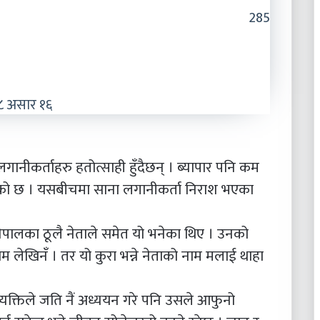
285
८ असार १६
गानीकर्ताहरु हतोत्साही हुँदैछन् । ब्यापार पनि कम
रेको छ । यसबीचमा साना लगानीकर्ता निराश भएका
द नेपालका ठूलै नेताले समेत यो भनेका थिए । उनको
 नाम लेखिनँ । तर यो कुरा भन्ने नेताको नाम मलाई थाहा
 व्यक्तिले जति नैं अध्ययन गरे पनि उसले आफुनो