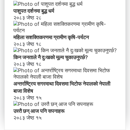
पाशुपत दर्शनमा बुद्ध धर्म​
२०८३ जेष्ठ २८
महिला सशक्तिकरणमा ग्रामीण कृषि-पर्यटन
२०८३ जेष्ठ १८
किन जनताले नै दुःखको मूल्य चुकाउनुपर्छ?
२०८३ जेष्ठ १८
अन्तर्राष्ट्रिय सगरमाथा दिवसमा भिटाेफ नेपालकाे नेपाली
बाजा विशेष
२०८३ जेष्ठ १५
उस्तै छन् आज पनि सपनाहरू
२०८३ जेष्ठ १५