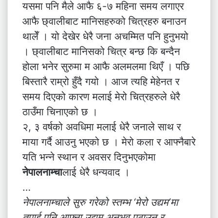
यसमा पनि मैले आफै ६-७ महिना समय लगाएर
आफै छ्वालीबाट मानिसहरुको चित्रहरु बनाउन
थालेँ । यो देखेर धेरै जना अचम्मित पनि हुनुभयो
। छ्वालीबाट मानिसको चित्र बन्छ कि बन्दैन
होला भनेर सुरुमा म आफै अलमलमा थिएँ । पछि
बिस्तारै राम्रो हुँदै गयो । आज त्यहि मेहेनत र
समय दिएको कारण मलाई मेरो चित्रहरुले धेरै
ठाउँमा चिनाएको छ ।
२, ३ वर्षको अवधिमा मलाई धेरै जनाले साथ र
माया गर्दै आउनु भएको छ । मेरो कला र आफ्नैबारे
यति भन्ने स्थान र अवसर दिनुभएकोमा
नेपालनाम्चा
लाई धेरै धन्यवाद ।
…
नेपालनाम्चाले सुरु गरेको स्तम्भ ‘मेरो उद्यम’मा
तपाई पनि आफ्ना उद्यम अनुभव पठाउन र