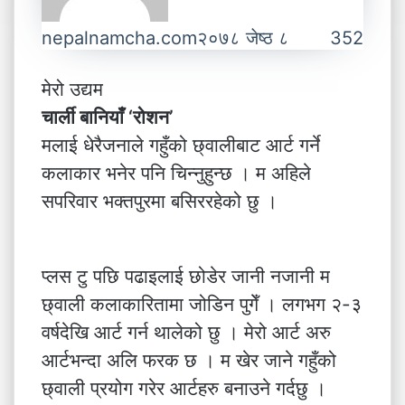
nepalnamcha.com
२०७८ जेष्ठ ८
352
मेरो उद्यम
चार्ली बानियाँ ‘रोशन’
मलाई धेरैजनाले गहुँको छ्वालीबाट आर्ट गर्ने
कलाकार भनेर पनि चिन्नुहुन्छ । म अहिले
सपरिवार भक्तपुरमा बसिररहेको छु ।
प्लस टु पछि पढाइलाई छोडेर जानी नजानी म
छ्वाली कलाकारितामा जोडिन पुगेँ । लगभग २-३
वर्षदेखि आर्ट गर्न थालेको छु । मेरो आर्ट अरु
आर्टभन्दा अलि फरक छ । म खेर जाने गहुँको
छ्वाली प्रयोग गरेर आर्टहरु बनाउने गर्दछु ।