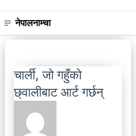
नेपालनाम्चा
Menu
Switc
S
skin
fo
चार्ली, जो गहुँको
छ्वालीबाट आर्ट गर्छन्