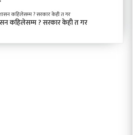
शासन कहिलेसम्म ? सरकार केही त गर