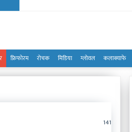
ोर
फ्रिफोरम
रोचक
मिडिया
ग्लोवल
कलाक्याफे
141