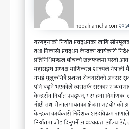
nepalnamcha.com
२०७७
गरगहनाको निर्यात प्रवद्र्धनका लागि सीपमूल
तथा निकासी प्रवद्र्धन केन्द्रका कार्यकारी नि
प्रतिनिधिमण्डल बीचको छलफलमा यस्तो आवश
महासङ्घ अध्यक्ष माणिकरत्न शाक्यले नेपाली म
नभई मुलुकभित्रै प्रशस्त रोजगारीको अवसर सृजना
पनि बढ्ने भएकोले त्यसतर्फ सरकार र व्यव
केन्द्रसँग निर्यात प्रवद्र्धन, गरगहना निर्माणका ल
गोष्ठी तथा मेलालगायतका क्षेत्रमा सहयोगको अ
केन्द्रका कार्यकारी निर्देशक शरदविक्रम राण
निर्यातमा जोड दिनुपर्ने आवश्यकता औँल्याउँ