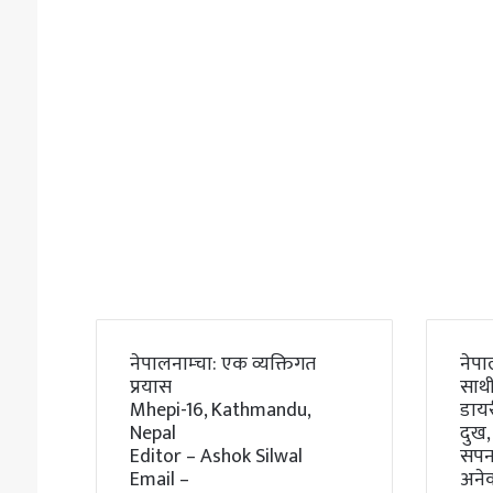
नेपालनाम्चा: एक व्यक्तिगत
नेपा
प्रयास
साथी
Mhepi-16, Kathmandu,
डाय
Nepal
दुख,
Editor – Ashok Silwal
सपना
Email –
अने