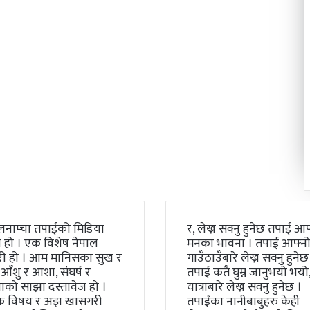
लनाम्चा तपाईंको मिडिया
र, लेख्न सक्नु हुनेछ तपाई आफ
 हो । एक विशेष नेपाल
मनका भावना । तपाई आफ्न
री हो । आम मानिसका सुख र
गाउँठाउँबारे लेख्न सक्नु हुनेछ
 आँशु र आशा, संघर्ष र
तपाई कतै घुम्न जानुभयो भयो, 
को साझा दस्तावेज हो ।
यात्राबारे लेख्न सक्नु हुनेछ ।
क विषय र अझ खासगरी
तपाईंका नानीबाबुहरु केही