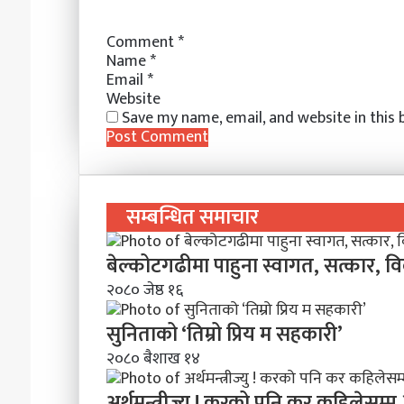
i
l
Comment
*
Name
*
Email
*
Website
Save my name, email, and website in this
सम्बन्धित समाचार
बेल्कोटगढीमा पाहुना स्वागत, सत्कार, व
२०८० जेष्ठ १६
सुनिताको ‘तिम्रो प्रिय म सहकारी’
२०८० बैशाख १४
अर्थमन्त्रीज्यु ! करको पनि कर कहिलेसम्म 