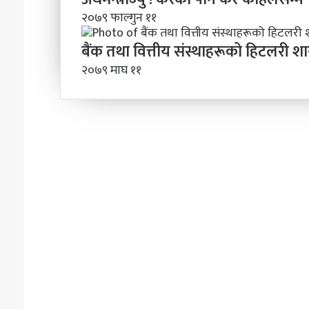
२०७९ फाल्गुन ११
बैंक तथा वित्तीय संस्थाहरूको हिटलरी 
२०७९ माघ ११