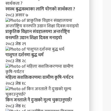
स्वस्थ बृद्धवस्थाका लागि योगको सार्थकता ?
२०८३ असार ७
प्राकृतिक विज्ञान संग्रहालयमा अन्तर्राष्ट्रिय
वनस्पति उद्यान शिक्षा दिवस मनाइयाे
२०८३ जेष्ठ २९
पाशुपत दर्शनमा बुद्ध धर्म​
२०८३ जेष्ठ २८
महिला सशक्तिकरणमा ग्रामीण कृषि-पर्यटन
२०८३ जेष्ठ १८
किन जनताले नै दुःखको मूल्य चुकाउनुपर्छ?
२०८३ जेष्ठ १८