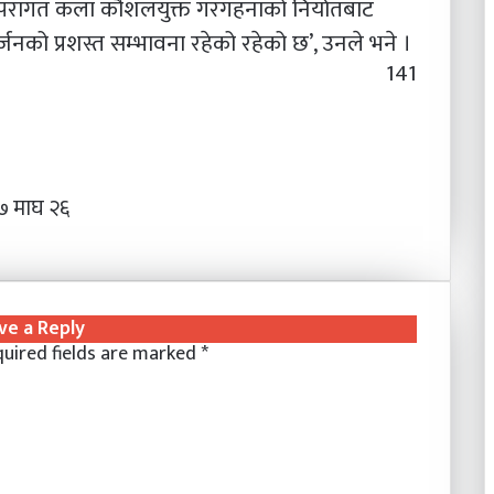
 परम्परागत कला कौशलयुक्त गरगहनाको निर्यातबाट
 आर्जनको प्रशस्त सम्भावना रहेको रहेको छ’, उनले भने ।
141
 माघ २६
ve a Reply
uired fields are marked
*