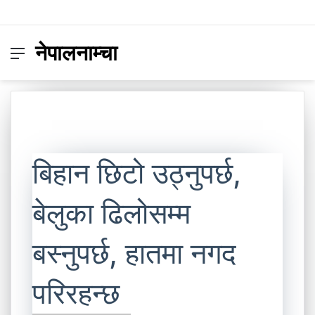
नेपालनाम्चा
Menu
Switc
S
skin
fo
बिहान छिटो उठ्नुपर्छ,
बेलुका ढिलोसम्म
बस्नुपर्छ, हातमा नगद
परिरहन्छ