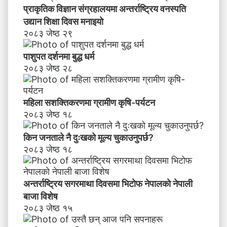
र
प्राकृतिक विज्ञान संग्रहालयमा अन्तर्राष्ट्रिय वनस्पति
ण
उद्यान शिक्षा दिवस मनाइयाे
२०८३ जेष्ठ २९
पाशुपत दर्शनमा बुद्ध धर्म​
२०८३ जेष्ठ २८
महिला सशक्तिकरणमा ग्रामीण कृषि-पर्यटन
२०८३ जेष्ठ १८
किन जनताले नै दुःखको मूल्य चुकाउनुपर्छ?
२०८३ जेष्ठ १८
अन्तर्राष्ट्रिय सगरमाथा दिवसमा भिटाेफ नेपालकाे नेपाली
बाजा विशेष
२०८३ जेष्ठ १५