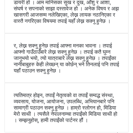
डायरी हो । आम मानिसका सुख र दुख, आँशु र आशा,
संघर्ष र सपनाको साझा दस्तावेज हो । अनेक विषय र अझ
खासगरी आजसम्म नलेखिएका, लेख्न लायक नठानिएका र
वास्तै नगरिएका विषयमा तपाई यहाँ लेख्न सक्नु हुनेछ ।
र, लेख्न सक्नु हुनेछ तपाई आफ्ना मनका भावना । तपाई
आफ्नो गाउँठाउँबारे लेख्न सक्नु हुनेछ । तपाई कतै घुम्न
जानुभयो भयो, त्यो यात्राबारे लेख्न सक्नु हुनेछ । तपाईंका
नानीबाबुहरु केही लेख्छन् या कोर्छन् भने तिनलाई पनि तपाई
यहाँ पठाउन सक्नु हुनेछ ।
त्यतिमात्र होइन, तपाईं नेतृत्वको वा तपाईं सम्वद्ध संस्था,
व्यवसाय, योजना, आयोजना, उपलब्धि, अभियानबारे पनि
सामाग्री पठाउन सक्नु हुनेछ । हाम्रो स्लोगन हो, मिडिया
मेरो साथी । त्यसैले नेपालनाम्चा तपाईंको मिडिया साथी हो
। सम्झनुहोस्, हामी तपाईंको पार्टनर हौं ।