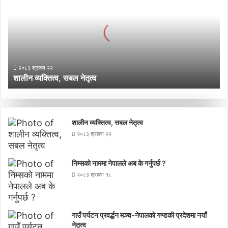
सबल
नेतृत्व
२०८३ श्रावण २२
शालीन व्यक्तित्व, सबल नेतृत्व
शालीन व्यक्तित्व, सबल नेतृत्व
२०८३ श्रावण २२
निम्सकाे नाममा नेपालले अब के गर्नुपर्छ ?
२०८३ श्रावण १८
गाउँ पर्यटन प्रवर्द्धन मञ्च-नेपालकाे गण्डकी प्रदेशमा नयाँ
नेतृत्व