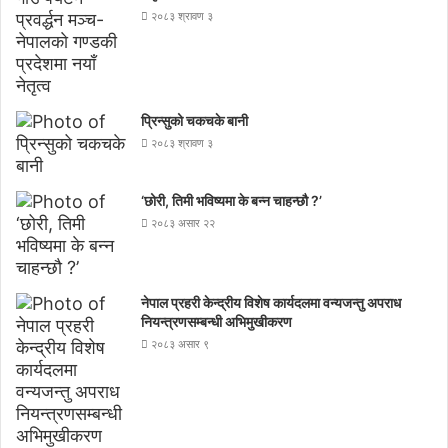
२०८३ श्रावण ३
प्रिन्सुको चकचके बानी
२०८३ श्रावण ३
‘छोरी, तिमी भविष्यमा के बन्न चाहन्छौ ?’
२०८३ असार २२
नेपाल प्रहरी केन्द्रीय विशेष कार्यदलमा वन्यजन्तु अपराध
नियन्त्रणसम्बन्धी अभिमुखीकरण
२०८३ असार ९