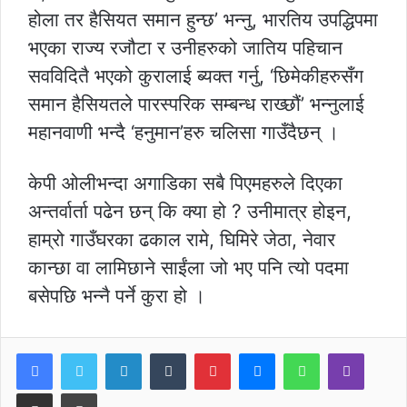
होला तर हैसियत समान हुन्छ’ भन्नु, भारतिय उपद्धिपमा
भएका राज्य रजौटा र उनीहरुको जातिय पहिचान
सवविदितै भएको कुरालाई ब्यक्त गर्नु, ‘छिमेकीहरुसँग
समान हैसियतले पारस्परिक सम्बन्ध राख्छौं’ भन्नुलाई
महानवाणी भन्दै ‘हनुमान’हरु चलिसा गाउँदैछन् ।
केपी ओलीभन्दा अगाडिका सबै पिएमहरुले दिएका
अन्तर्वार्ता पढेन छन् कि क्या हो ? उनीमात्र होइन,
हाम्रो गाउँघरका ढकाल रामे, घिमिरे जेठा, नेवार
कान्छा वा लामिछाने साईंला जो भए पनि त्यो पदमा
बसेपछि भन्नै पर्ने कुरा हो ।
LinkedIn
Tumblr
Pinterest
Messenger
WhatsApp
Viber
Share via Email
Print