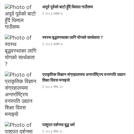
अपूर्व पूर्वको बाटो हुँदै धिमाल गाउँसम्म
२०८३ असार ७
स्वस्थ बृद्धवस्थाका लागि योगको सार्थकता ?
२०८३ असार ७
प्राकृतिक विज्ञान संग्रहालयमा अन्तर्राष्ट्रिय वनस्पति उद्यान
शिक्षा दिवस मनाइयाे
२०८३ जेष्ठ २९
पाशुपत दर्शनमा बुद्ध धर्म​
२०८३ जेष्ठ २८