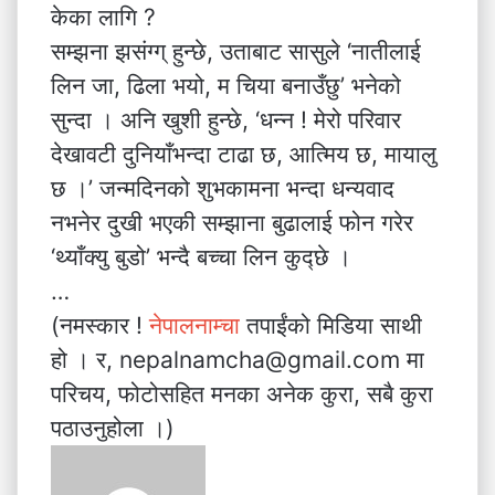
केका लागि ?
सम्झना झसंग्ग् हुन्छे, उताबाट सासुले ‘नातीलाई
लिन जा, ढिला भयो, म चिया बनाउँछु’ भनेको
सुन्दा । अनि खुशी हुन्छे, ‘धन्न ! मेरो परिवार
देखावटी दुनियाँभन्दा टाढा छ, आत्मिय छ, मायालु
छ ।’ जन्मदिनको शुभकामना भन्दा धन्यवाद
नभनेर दुखी भएकी सम्झाना बुढालाई फोन गरेर
‘थ्याँक्यु बुडो’ भन्दै बच्चा लिन कुद्छे ।
…
(नमस्कार !
नेपालनाम्चा
तपाईंको मिडिया साथी
हो । र, nepalnamcha@gmail.com मा
परिचय, फोटोसहित मनका अनेक कुरा, सबै कुरा
पठाउनुहोला ।)