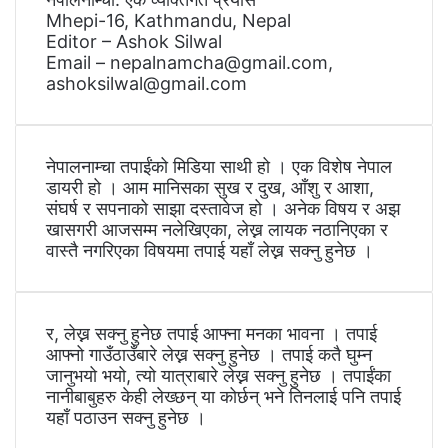
Mhepi-16, Kathmandu, Nepal
Editor – Ashok Silwal
Email – nepalnamcha@gmail.com,
ashoksilwal@gmail.com
नेपालनाम्चा तपाईंको मिडिया साथी हो । एक विशेष नेपाल
डायरी हो । आम मानिसका सुख र दुख, आँशु र आशा,
संघर्ष र सपनाको साझा दस्तावेज हो । अनेक विषय र अझ
खासगरी आजसम्म नलेखिएका, लेख्न लायक नठानिएका र
वास्तै नगरिएका विषयमा तपाई यहाँ लेख्न सक्नु हुनेछ ।
र, लेख्न सक्नु हुनेछ तपाई आफ्ना मनका भावना । तपाई
आफ्नो गाउँठाउँबारे लेख्न सक्नु हुनेछ । तपाई कतै घुम्न
जानुभयो भयो, त्यो यात्राबारे लेख्न सक्नु हुनेछ । तपाईंका
नानीबाबुहरु केही लेख्छन् या कोर्छन् भने तिनलाई पनि तपाई
यहाँ पठाउन सक्नु हुनेछ ।