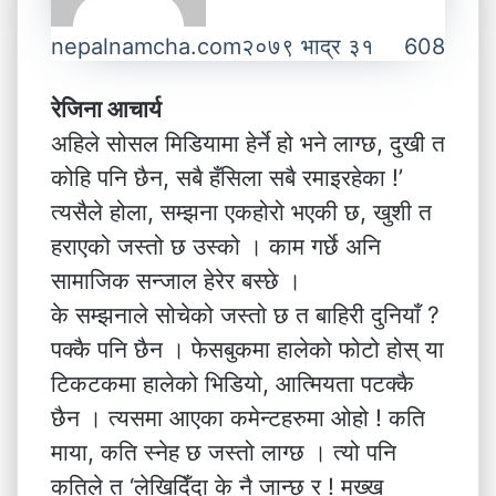
nepalnamcha.com
२०७९ भाद्र ३१
608
रेजिना आचार्य
अहिले सोसल मिडियामा हेर्ने हो भने लाग्छ, दुखी त
कोहि पनि छैन, सबै हँसिला सबै रमाइरहेका !’
त्यसैले होला, सम्झना एकहोरो भएकी छ, खुशी त
हराएको जस्तो छ उस्को । काम गर्छे अनि
सामाजिक सन्जाल हेरेर बस्छे ।
के सम्झनाले सोचेको जस्तो छ त बाहिरी दुनियाँ ?
पक्कै पनि छैन । फेसबुकमा हालेको फोटो होस् या
टिकटकमा हालेको भिडियो, आत्मियता पटक्कै
छैन । त्यसमा आएका कमेन्टहरुमा ओहो ! कति
माया, कति स्नेह छ जस्तो लाग्छ । त्यो पनि
कतिले त ‘लेखिदिँदा के नै जान्छ र ! मख्ख