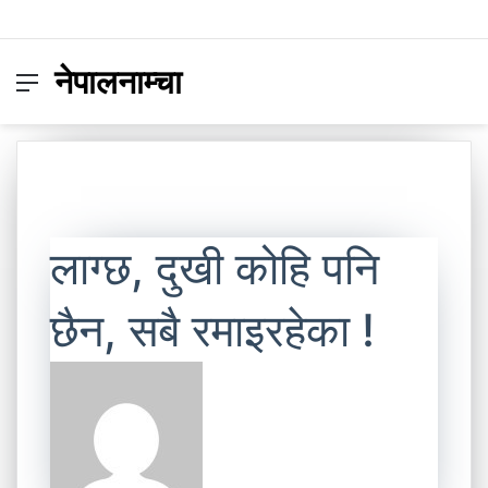
नेपालनाम्चा
Menu
Switc
S
skin
fo
लाग्छ, दुखी कोहि पनि
छैन, सबै रमाइरहेका !