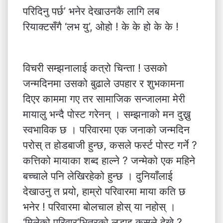
परिदिनु पर्छ’ भनेर देखाउनकै लागि लब
रियाक्टसँगै ‘लभ यु’, ओहो ! के के हो के के !
विचरी सम्झनालाई कत्रो चिन्ता ! उसको
जन्मदिनमा उसको बुढाले उपहार र शुभकामना
दिएर काममा गए तर सामाजिक सन्जालमा मेरी
मायालु भन्दै पोस्ट गरेनन् । सम्झनाको मन दुख्नु
स्वभाविक छ । परिवारमा एक जनाको जन्मदिन
परोस् त होडबाजी हुन्छ, कसले फर्स्ट पोस्ट गर्ने ?
कत्तिको मायाका शब्द हाल्ने ? जन्मेको एक महिने
बच्चाले पनि लेखिरहेको हुन्छ । दुनियाँलाई
देखाउनु त पर्‍यो, हाम्रो परिवारमा माया कति छ
भनेर ! परिवारमा बोलचाल होस् या नहोस् ।
‘मिलेको परिवार’भित्रको लडाइ कसले देख्ने ?