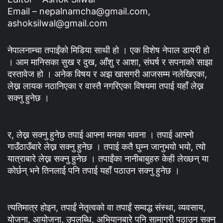
Email – nepalnamcha@gmail.com,
ashoksilwal@gmail.com
नेपालनाम्चा तपाईंको मिडिया साथी हो । एक विशेष नेपाल डायरी हो
। आम मानिसका सुख र दुख, आँशु र आशा, संघर्ष र सपनाको साझा
दस्तावेज हो । अनेक विषय र अझ खासगरी आजसम्म नलेखिएका,
लेख्न लायक नठानिएका र वास्तै नगरिएका विषयमा तपाई यहाँ लेख्न
सक्नु हुनेछ ।
र, लेख्न सक्नु हुनेछ तपाई आफ्ना मनका भावना । तपाई आफ्नो
गाउँठाउँबारे लेख्न सक्नु हुनेछ । तपाई कतै घुम्न जानुभयो भयो, त्यो
यात्राबारे लेख्न सक्नु हुनेछ । तपाईंका नानीबाबुहरु केही लेख्छन् या
कोर्छन् भने तिनलाई पनि तपाई यहाँ पठाउन सक्नु हुनेछ ।
त्यतिमात्र होइन, तपाईं नेतृत्वको वा तपाईं सम्वद्ध संस्था, व्यवसाय,
योजना, आयोजना, उपलब्धि, अभियानबारे पनि सामाग्री पठाउन सक्नु