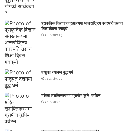
प्राकृतिक विज्ञान संग्रहालयमा अन्तर्राष्ट्रिय वनस्पति उद्यान
शिक्षा दिवस मनाइयाे
२०८३ जेष्ठ २९
पाशुपत दर्शनमा बुद्ध धर्म​
२०८३ जेष्ठ २८
महिला सशक्तिकरणमा ग्रामीण कृषि-पर्यटन
२०८३ जेष्ठ १८