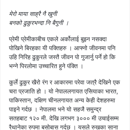
मेरो माया साह्रै नै खुनी
बनको ढुकुरभन्दा नि बैगुनी ।
प्रेमी प्रेमीकाबीच एकले अर्कोलाई बुझ्न नसक्दा
पोखिने बिरहका यी पक्तिहरु । आफ्नो जीवनमा पनि
उहि निरिह ढुकुरले जस्तै जीवन पो गुजार्नु पर्ने हो कि
भन्ने पिरलोमा उच्चारित हुने पंक्ति ।
कुर्ले ढुकुर खैरो रंग र आकारमा परेवा जत्रै देखिने एक
चरा प्रजाति हो । यो नेपाललगायत एसियाका भारत,
पाकिस्तान, दक्षिण चीनलगायत अन्य केही देशहरुमा
पाइने गर्दछ । नेपालमा भने यो सहजै समुन्द्र
सतहबाट १२० मी. देखि लगभग ३००० मी उचाईसम्म
रैथानेका रुपमा बसोबास गर्दछ । यसले रुखका साना