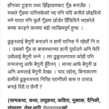
हाँगाका टुक्रा तथा झिँझाहरुबाट गुँड बनाउँछ ।
यसले गुँडमा पारिसकेको भए पनि यदि कसैले छोइदियो
भने मात्र पनि फुलै गुँडमा छोडेर हिँडिदिने भएकोले
बच्चा काड्ने काममा बढी जाखिमपूर्ण हुन्छ ।
ढुकुरलाई बैगुनी बनाउने त हामी मानिस नै रहेछौं नि त
। उसको गुँड वा बासस्थानमा हानी पुर्याउने अनि फेरि
उसैलाई बैगुनी भन्ने । तर ढुकुरलगायत कोही पनि
वन्यजन्तु आफै बैगुनी हुँदैनन् । मानव आफै बैगुनी छ
अनि अरुलाई बैगुनी देख्छ । याद रहोस्, बिनाकारण
हामीले ढुकुरजस्ता निरिह प्राणीकोे बास त उजाड
बनाई दिदै त छैनौं ?
(सत्यकथा
,
कथा, लघुकथा, कविता,
मुक्तक
,
दैनिकी,
संस्मरण, लेख आदि
नेपालनाम्चा
को