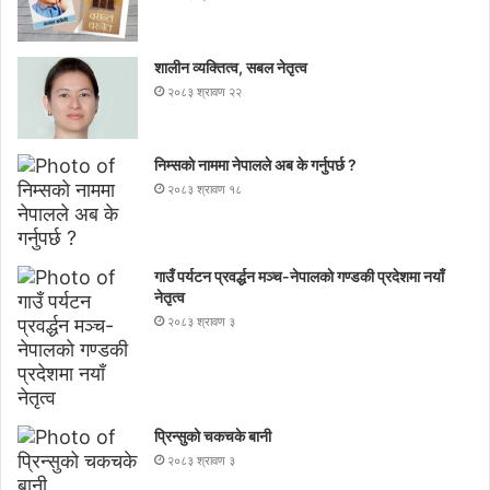
शालीन व्यक्तित्व, सबल नेतृत्व
२०८३ श्रावण २२
निम्सकाे नाममा नेपालले अब के गर्नुपर्छ ?
२०८३ श्रावण १८
गाउँ पर्यटन प्रवर्द्धन मञ्च-नेपालकाे गण्डकी प्रदेशमा नयाँ
नेतृत्व
२०८३ श्रावण ३
प्रिन्सुको चकचके बानी
२०८३ श्रावण ३