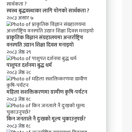
स्वस्थ बृद्धवस्थाका लागि योगको सार्थकता ?
२०८३ असार ७
प्राकृतिक विज्ञान संग्रहालयमा अन्तर्राष्ट्रिय
वनस्पति उद्यान शिक्षा दिवस मनाइयाे
२०८३ जेष्ठ २९
पाशुपत दर्शनमा बुद्ध धर्म​
२०८३ जेष्ठ २८
महिला सशक्तिकरणमा ग्रामीण कृषि-पर्यटन
२०८३ जेष्ठ १८
किन जनताले नै दुःखको मूल्य चुकाउनुपर्छ?
२०८३ जेष्ठ १८