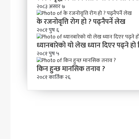
२०८३ असार ७
के रजनोवृत्ति रोग हो ? पढ्नैपर्ने लेख
२०८१ पुष ६
ध्यानबारेको यो लेख ध्यान दिएर पढ्ने हो
२०८१ पुष ५
किन हुन्छ मानसिक तनाव ?
२०८१ कार्तिक २६