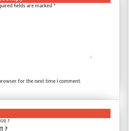
uired fields are marked
*
 browser for the next time I comment.
ा ?