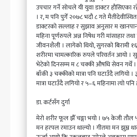
उपचार गर्ने सोचले यी युवा डाक्टर हौसिएका रह
। र, म पनि पुगेँ २०७८ भदौ ८ गते मैतीदेवीस्
डाक्टरको सल्लाह र सुझाव अनुसार म खानपान प
महिना पूर्णरुपले अन्न निषेध गरी मांसाहार तथ
जीवनशैली । लागेको थियो, सुगरको बिरामी १६ घ
शरीरमा चामत्कारिक रुपले परिवर्तन आयो । सु
भेटेको दिनसम्म म ८ चक्की औषधि सेवन गर्थेँ ।
बाँकी ३ चक्कीको मात्रा पनि घटाउँदै लगियो 
मात्रा घटाउँदै लगियो र ५–६ महिनामा त्यो पनि 
डा. कर्टसँग दुर्गा
मेरो शरीर फूल झैँ चङ्गा भयो । ७५ केजी तौल ५८
मन हरपल रमाउन थाल्यो । गीतमा मन झुम्न थाल्