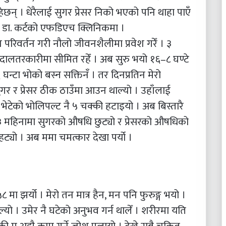
ेछन् । धेरैलाई सुगर प्रेसर निको भएको पनि थाहा पाएँ
थित डा. कर्टको एफडिएच क्लिनिकमा ।
रिवर्तन गरी नौलो जीवनशैलीमा प्रवेश गरेँ । ३
ा दालतरकारीमा सीमित रहेँ । अब सुरु भयो १६–८ घण्टे
न्टा भोको बस्न सक्तिनँ । तर दिनप्रतिन मेरो
गर र प्रेसर ठीक ठाउँमा आउन थाल्यो । उहाँलाई
 भेटेको भोलिपल्ट नै ५ चक्की हटाइयो । अब बिस्तारै
। ३ महिनामा सुगरको औषधि छुट्यो र प्रेसरको औषधिको
हट्यो । अब ममा चमत्कार देखा पर्यो ।
 मा झर्यो । मेरो तन मात्र हैन, मन पनि फुरुङ्ग भयो ।
यो । उमेर नै घटेको अनुभव गर्न थालेँ । शरीरमा यति