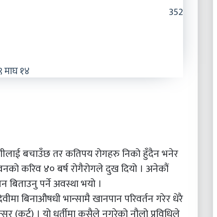
352
 माघ १४
छ, रोगीलाई बचाउँछ तर कतिपय रोगहरु निको हुँदैन भनेर
ीवनको करिव ४० बर्ष रोगैरोगले दुख दियो । अनेकौं
न बिताउनु पर्ने अवस्था भयो ।
वीमा बिनाऔषधी भान्सामै खानपान परिवर्तन गरेर धेरै
न्सुर (कर्ट) । यो धर्तीमा कसैले नगरेको नौलो प्रविधिले