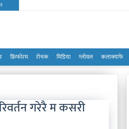
ोर
फ्रिफोरम
रोचक
मिडिया
ग्लोवल
कलाक्याफे
वर्तन गरेरै म कसरी