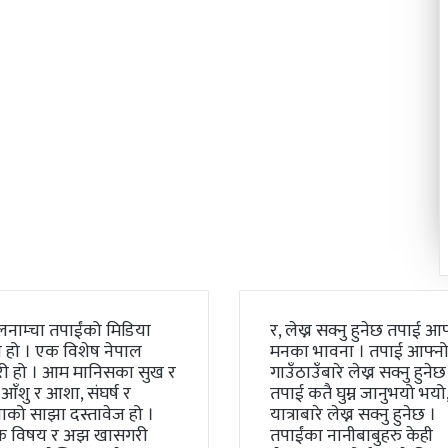
लनाम्चा तपाईंको मिडिया
र, लेख्न सक्नु हुनेछ तपाई आफ
 हो । एक विशेष नेपाल
मनका भावना । तपाई आफ्न
री हो । आम मानिसका सुख र
गाउँठाउँबारे लेख्न सक्नु हुनेछ
 आँशु र आशा, संघर्ष र
तपाई कतै घुम्न जानुभयो भयो, 
को साझा दस्तावेज हो ।
यात्राबारे लेख्न सक्नु हुनेछ ।
क विषय र अझ खासगरी
तपाईंका नानीबाबुहरु केही