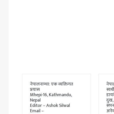
नेपालनाम्चा: एक व्यक्तिगत
नेपा
प्रयास
साथी
Mhepi-16, Kathmandu,
डाय
Nepal
दुख,
Editor – Ashok Silwal
सपना
Email –
अने