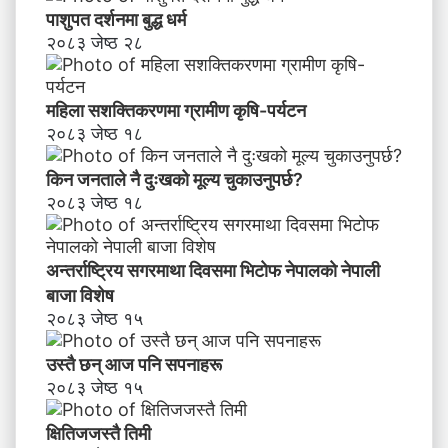
पाशुपत दर्शनमा बुद्ध धर्म​
२०८३ जेष्ठ २८
महिला सशक्तिकरणमा ग्रामीण कृषि-पर्यटन
२०८३ जेष्ठ १८
किन जनताले नै दुःखको मूल्य चुकाउनुपर्छ?
२०८३ जेष्ठ १८
अन्तर्राष्ट्रिय सगरमाथा दिवसमा भिटाेफ नेपालकाे नेपाली
बाजा विशेष
२०८३ जेष्ठ १५
उस्तै छन् आज पनि सपनाहरू
२०८३ जेष्ठ १५
क्षितिजजस्तै तिमी