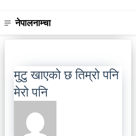
नेपालनाम्चा
Menu
Switc
S
skin
fo
मुटु खाएको छ तिम्रो पनि
मेरो पनि