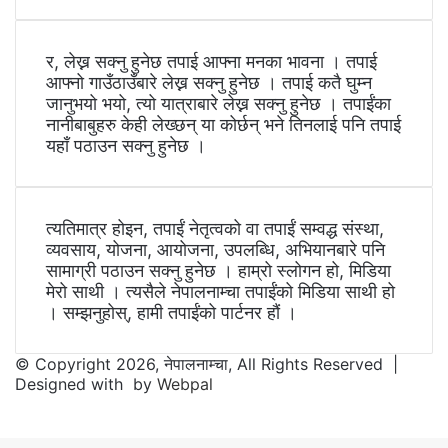
र, लेख्न सक्नु हुनेछ तपाई आफ्ना मनका भावना । तपाई
आफ्नो गाउँठाउँबारे लेख्न सक्नु हुनेछ । तपाई कतै घुम्न
जानुभयो भयो, त्यो यात्राबारे लेख्न सक्नु हुनेछ । तपाईंका
नानीबाबुहरु केही लेख्छन् या कोर्छन् भने तिनलाई पनि तपाई
यहाँ पठाउन सक्नु हुनेछ ।
त्यतिमात्र होइन, तपाईं नेतृत्वको वा तपाईं सम्वद्ध संस्था,
व्यवसाय, योजना, आयोजना, उपलब्धि, अभियानबारे पनि
सामाग्री पठाउन सक्नु हुनेछ । हाम्रो स्लोगन हो, मिडिया
मेरो साथी । त्यसैले नेपालनाम्चा तपाईंको मिडिया साथी हो
। सम्झनुहोस्, हामी तपाईंको पार्टनर हौं ।
© Copyright 2026, नेपालनाम्चा, All Rights Reserved |
Designed with
by
Webpal
Facebook
Twitter
WhatsApp
Telegram
Back