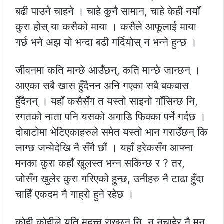
बढी पाउने चाहने । चाहे कुनै सामान, चाहे केही नयाँ
कुरा होस् या कसैको माया । कसैले आफूलाई माया
गर्छ भने अझ यो भन्दा बढी गर्दियोस् न भन्ने हुन्छ ।
जीवनमा कति मान्छे आउँछन्, कति मान्छे जान्छन् ।
आएका सबै खास हुँदैनन अनि गएका सबै बकबास
हुँदैनन् । यहाँ कसैसँग त यस्तो साइनो गाँसिन्छ नि,
रगतको नाता पनि यसको अगाडि फिक्का पर्ने गर्दछ ।
दोबाटोमा भेटिएकाहरुले समेत यस्तो भान गराउँछन् कि
लाग्छ जन्मेदेखि नै सँगै छौं । यहाँ हरेकसँग आफ्ना
मनका कुरा कहाँ खुलस्त भन्न सकिन्छ र ? तर,
जोसँग खुलेर कुरा गरिएको हुन्छ, उनीहरु नै टाढा हुँदा
चाहिँ एकदम नै गाह्रो हुने रहेछ ।
कोही कोहीले यति महत्त्व राख्छन् नि, न नचाहेर नै मन