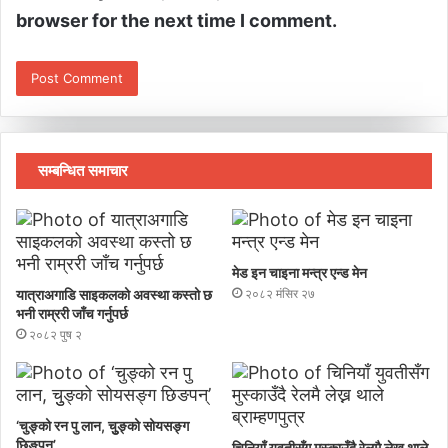
browser for the next time I comment.
सम्बन्धित समाचार
मेड इन चाइना मन्त्र एन्ड मेन
यात्राअगाडि साइकलको अवस्था कस्तो छ
२०८२ मंसिर २७
भनी राम्ररी जाँच गर्नुपर्छ
२०८२ पुष २
‘चुङ्को रन पु लान, चुुङ्को सोयसङ्ग
छिङपन्’
चिनियाँ युवतीसँग मुस्काउँदै रेलमै लेख्न थाले