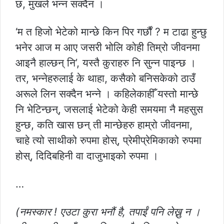
छ, मुखले भन्न सक्दैन ।
‘म त हिजो भेटेको मान्छे किन पिर गर्छौं ? म टाढा हुन्छु
भनेर आज म आए जसरी भोलि कोही तिम्रो जीवनमा
आइनै हाल्छन् नि’, यस्तै कुराहरु नि सुन्न पाइन्छ ।
तर, भन्नेहरुलाई के थाहा, कसैको बनिसकेको ठाउँ
अरूले लिन सक्दैन भन्ने । कहिलेकाहीँ यस्तो मान्छे
नि भेटिन्छन्, जसलाई भेटेको केही समयमा नै महसुस
हुन्छ, कति खास छन् ती मान्छेहरु हाम्रो जीवनमा,
चाहे त्यो साथीको रुपमा होस्, प्रेमीप्रेमिकाको रुपमा
होस्, दिदिबहिनी वा दाजुभाइको रुपमा ।
…
(नमस्कार ! एउटा कुरा भनौं है, तपाईं पनि लेख्नु न ।