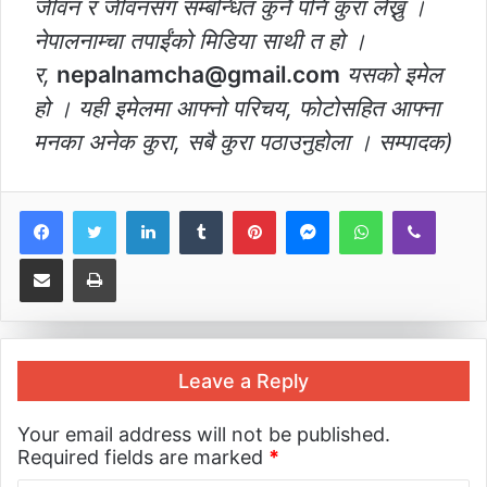
जीवन र जीवनसँग सम्बन्धित कुनै पनि कुरा लेख्नु ।
नेपालनाम्चा तपाईंको मिडिया साथी त हो ।
र,
nepalnamcha@gmail.com
यसको इमेल
हो । यही इमेलमा आफ्नो परिचय, फोटोसहित आफ्ना
मनका अनेक कुरा, सबै कुरा पठाउनुहोला । सम्पादक)
LinkedIn
Tumblr
Pinterest
Messenger
WhatsApp
Viber
Share via Email
Print
Leave a Reply
Your email address will not be published.
Required fields are marked
*