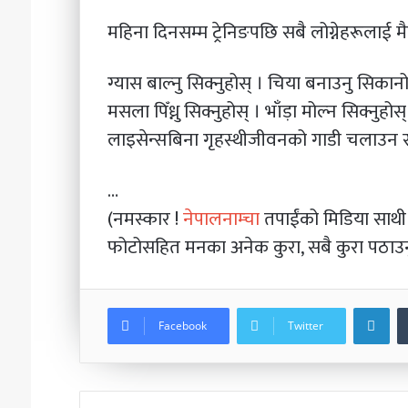
महिना दिनसम्म ट्रेनिङपछि सबै लोग्नेहरूलाई म
ग्यास बाल्नु सिक्नुहोस् । चिया बनाउनु सिकानोस्
मसला पिँध्नु सिक्नुहोस् । भाँड़ा मोल्न सिक्नु
लाइसेन्सबिना गृहस्थीजीवनको गाडी चलाउन स
…
(नमस्कार !
नेपालनाम्चा
तपाईंको मिडिया साथ
फोटोसहित मनका अनेक कुरा, सबै कुरा पठाउन
Li
Facebook
Twitter