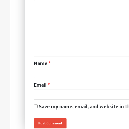
Name
*
Email
*
Save my name, email, and website in t