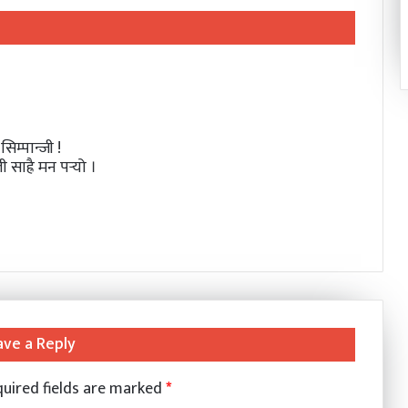
सिम्पान्जी !
ाह्रै मन पर्‍यो ।
ave a Reply
uired fields are marked
*