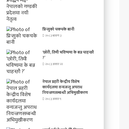
प्रिन्सुको चकचके बानी
२०८३ श्रावण ३
‘छोरी, तिमी भविष्यमा के बन्न चाहन्छौ
?’
२०८३ असार २२
नेपाल प्रहरी केन्द्रीय विशेष
कार्यदलमा वन्यजन्तु अपराध
नियन्त्रणसम्बन्धी अभिमुखीकरण
२०८३ असार ९