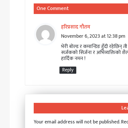
One Comment
हरिप्रसाद गौतम
s
November 6, 2023 at 12:38 pm
a
y
भेरी बोल्ड र कमान्डिङ हुँदी रहेछिन् ती 
सर्जकको सिर्जना र अभिव्यक्तिको शैली स
s
हार्दिक नमन !
:
Reply
Le
Your email address will not be published.
Req