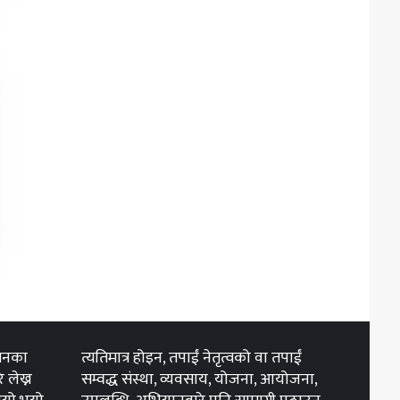
 मनका
त्यतिमात्र होइन, तपाईं नेतृत्वको वा तपाईं
 लेख्न
सम्वद्ध संस्था, व्यवसाय, योजना, आयोजना,