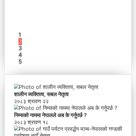
1
2
3
4
5
शालीन व्यक्तित्व, सबल नेतृत्व
२०८३ श्रावण २२
निम्सकाे नाममा नेपालले अब के गर्नुपर्छ ?
२०८३ श्रावण १८