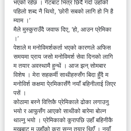
भएको रहेछ । गेटबाट भित्र छिर्दै गर्दा उहाँको
पहिलो शब्द नै थियो, ‘छोरी सबको लागि हो नि है
म्याम ।’
मैले मुस्कुराउँदै जवाफ दिए, ‘हो, आउन प्रेमिका
।’
पेशाले म मनोविमर्शकर्ता भएको कारणले अफिस
समयमा प्राय जसो मनोविमर्श सेवा दिनको लागि
म तयार अवस्थामै हुन्थें । आज झन् सोमबार
विशेष । मेरा सहकर्मी साथीहरुसँग बिदा हुँदै म
मनोविर्श कक्षमा पे्रमिकासँगै नयाँ बहिनीलाई लिएर
पसें ।
कोठामा बस्ने वित्तिकै प्रेमिकाले ढोका लगाउनु
भयो र आफुसँग आएको साथीको बारेमा बोल्न
थाल्नु भयो । प्रेमिकाको कुरापछि उहाँ बहिनीकै
मुखबाट म उहाँको कुरा सुन्न तयार थिएँ । नयाँ