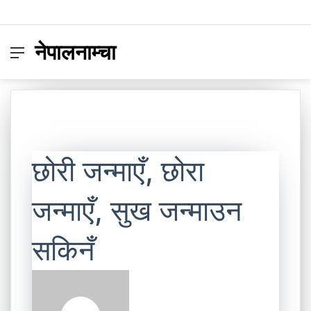
नेपालनाम्चा
Menu
Switc
S
skin
fo
छोरी जन्माएँ, छोरा
जन्माएँ, सुख जन्माउन
सकिनँ