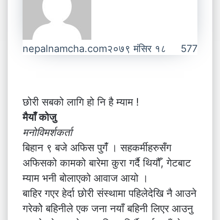
nepalnamcha.com
२०७९ मंसिर १८
577
छोरी सबको लागि हो नि है म्याम !
मैयाँ कोजु
मनोविमर्शकर्ता
बिहान ९ बजे अफिस पुगंँ । सहकर्मीहरुसँग
अफिसको कामको बारेमा कुरा गर्दै थियौँ, गेटबाट
म्याम भनी बोलाएको आवाज आयो ।
बाहिर गएर हेर्दा छोरी संस्थामा पहिलेदेखि नै आउने
गरेकोे बहिनीले एक जना नयाँ बहिनी लिएर आउनु