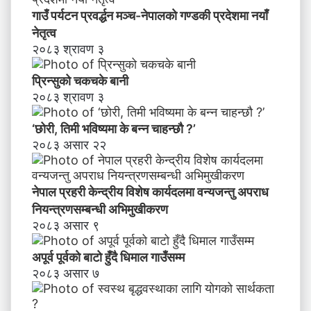
गाउँ पर्यटन प्रवर्द्धन मञ्च-नेपालकाे गण्डकी प्रदेशमा नयाँ
नेतृत्व
२०८३ श्रावण ३
प्रिन्सुको चकचके बानी
२०८३ श्रावण ३
‘छोरी, तिमी भविष्यमा के बन्न चाहन्छौ ?’
२०८३ असार २२
नेपाल प्रहरी केन्द्रीय विशेष कार्यदलमा वन्यजन्तु अपराध
नियन्त्रणसम्बन्धी अभिमुखीकरण
२०८३ असार ९
अपूर्व पूर्वको बाटो हुँदै धिमाल गाउँसम्म
२०८३ असार ७