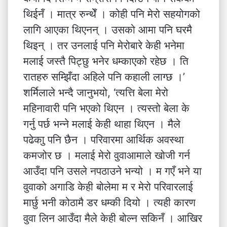
थिईनँ । मात्र रुन्थेँ । कोही पनि मेरो सहयोगको
लागि आएका थिएनन् । उसको आमा पनि घरमै
थिइन् । तर उनलाई पनि मेरोबारे केही भनेमा
मलाई जस्तै पिट्छु भनेर धम्काएको रहेछ । ति
रातहरु सम्झिँदा अहिले पनि कहाली लाग्छ ।’
शर्मिलाले भन्दै जानुभयो, ‘त्यत्ति बेला मेरो
महिनावारी पनि भएको थिएन । त्यस्तो बेला के
गर्नु पर्छ भन्ने मलाई केही थाहा थिएन । मैले
पढेकाु पनि छैन । परिवारमा आर्थिक अवस्था
कमजोर छ । मलाई मेरो वुवाआमाले खोजी गर्न
आउँदा पनि उसले नपठाउने भन्यो । म गएँ भने या
वुवाको अगाडि केही बोलेमा म र मेरो परिवारलाई
मार्छु भनी कोठामै डर धम्की दियो । त्यही कारण
वुवा लिन आउँदा मैले केही बोल्न सकिनँ । आखिर