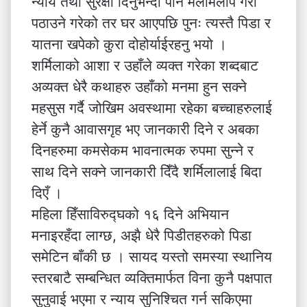
न्याय तथा सुरक्षा दिनुभन्दा पनि मेलमिलाप गरी
पठाउने गरेको तर घर आएपछि पुनः त्यस्तै पिडा र
यातना खपेको कुरा दोहोर्याईरहनु भयो ।
शर्मिलाको आशा र उहाँले व्यक्त गरेका शब्दबाट
अव्यक्त धेरै कथाहरु उहाँको मनमा हुन सक्ने
महसुस गर्दै जोखिम अवस्थामा रहेका बच्चाहरुलाई
हेर्ने कुनै आवासगृह भए जानकारी दिने र अबका
दिनहरुमा कमसेकम भावनात्मक रुपमा सुन्ने र
साथ दिने सक्ने जानकारी दिँदै शर्मिलालाई बिदा
दिएँ ।
महिला हिँसाविरुद्घको १६ दिने अभियान
मनाइरहँदा लाग्छ, अझै धेरै पिडीतहरुको पिडा
समेटिन बाँकी छ । सायद यस्तो समस्या स्थानिय
स्तरबाटै सम्बन्धित व्यक्तिमार्फत विना कुनै पक्षपात
सुनुवाई भएमा र न्याय सुनिश्चित गर्न सकिएमा