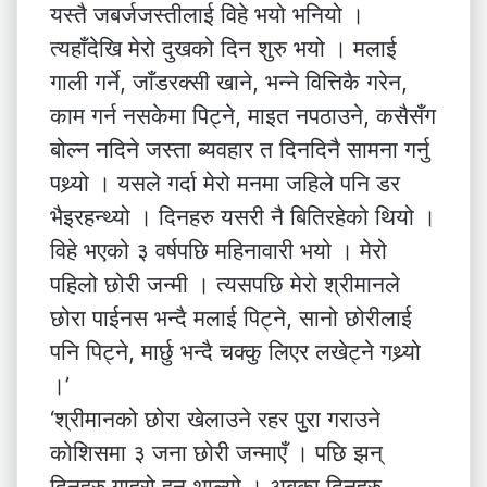
यस्तै जबर्जजस्तीलाई विहे भयो भनियो ।
त्यहाँदेखि मेरो दुखको दिन शुरु भयो । मलाई
गाली गर्ने, जाँडरक्सी खाने, भन्ने वित्तिकै गरेन,
काम गर्न नसकेमा पिट्ने, माइत नपठाउने, कसैसँग
बोल्न नदिने जस्ता ब्यवहार त दिनदिनै सामना गर्नु
पथ्र्यो । यसले गर्दा मेरो मनमा जहिले पनि डर
भैइरहन्थ्यो । दिनहरु यसरी नै बितिरहेको थियो ।
विहे भएको ३ वर्षपछि महिनावारी भयो । मेरो
पहिलो छोरी जन्मी । त्यसपछि मेरो श्रीमानले
छोरा पाईनस भन्दै मलाई पिट्ने, सानो छोरीलाई
पनि पिट्ने, मार्छु भन्दै चक्कु लिएर लखेट्ने गथ्र्यो
।’
‘श्रीमानको छोरा खेलाउने रहर पुरा गराउने
कोशिसमा ३ जना छोरी जन्माएँ । पछि झन्
दिनहरु गाह्रो हुन थाल्यो । अबका दिनहरु