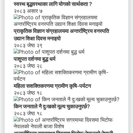
स्वस्थ बृद्धवस्थाका लागि योगको सार्थकता ?
२०८३ असार ७
प्राकृतिक विज्ञान संग्रहालयमा अन्तर्राष्ट्रिय वनस्पति
उद्यान शिक्षा दिवस मनाइयाे
२०८३ जेष्ठ २९
पाशुपत दर्शनमा बुद्ध धर्म​
२०८३ जेष्ठ २८
महिला सशक्तिकरणमा ग्रामीण कृषि-पर्यटन
२०८३ जेष्ठ १८
किन जनताले नै दुःखको मूल्य चुकाउनुपर्छ?
२०८३ जेष्ठ १८