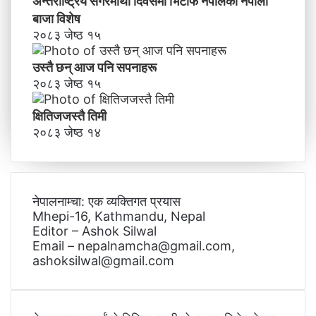
अन्तर्राष्ट्रिय सगरमाथा दिवसमा भिटाेफ नेपालकाे नेपाली
बाजा विशेष
२०८३ जेष्ठ १५
उस्तै छन् आज पनि सपनाहरू
२०८३ जेष्ठ १५
क्षितिजजस्तै तिमी
२०८३ जेष्ठ १४
नेपालनाम्चा: एक व्यक्तिगत प्रयास
Mhepi-16, Kathmandu, Nepal
Editor – Ashok Silwal
Email – nepalnamcha@gmail.com,
ashoksilwal@gmail.com