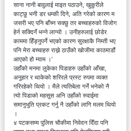
साना नानी बावुलाई माइत पठाउने, खुकुरीले
काट्छु भनी डर धम्की दिने, अति गरेको कारण म
जसरी भए पनि बाँच्न सक्छु तर बच्चाहरुको विजोग
हेर्न सक्दिनँ भन्ने लाग्यो । उनीहरुलाई छोडेर
काममा हिँड्नुपर्ने भएको कारण सुरक्षाकै निम्ती भए
पनि मेरा बच्चाहरु राख्ने ठाउँको खोजीमा काठमाडौं
आएको हो म्याम ।’
उहाँको मनमा लुकेका पिडाहरु उहाँको आँखा,
अनुहार र थाकेको शरिरले प्रस्ट रुपमा व्यक्त
गरिरहेको थियो । मैले त्यतिबेला गर्ने भनेको नै
त्यो पिडाको महसुस अनि उहाँको रुवाईमा
समानुभुति प्रकट गर्नु नै उहाँको लागि मलम थियो
।
४ पटकसम्म पुलिस चौकीमा निवेदन दिँदा पनि