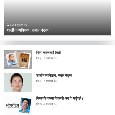
के
गर्
?
२०८३ श्रावण २२
शालीन व्यक्तित्व, सबल नेतृत्व
न
प्रिय संवतलाई चिठी
२०८३ श्रावण २४
शालीन व्यक्तित्व, सबल नेतृत्व
२०८३ श्रावण २२
निम्सकाे नाममा नेपालले अब के गर्नुपर्छ ?
२०८३ श्रावण १८