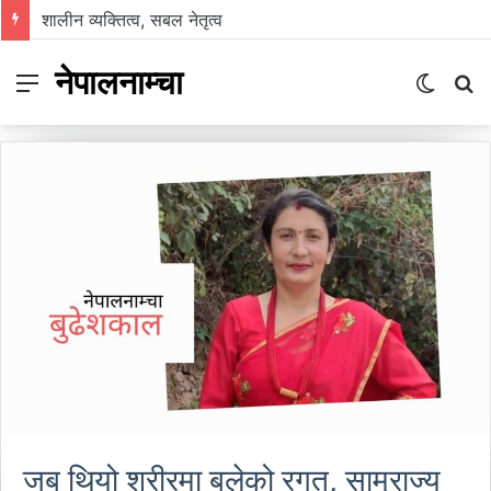
निम्सकाे नाममा नेपालले अब के गर्नुपर्छ ?
नेपालनाम्चा
Menu
Switch
S
skin
fo
जब थियो शरीरमा बलेको रगत, साम्राज्य