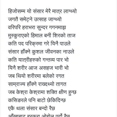
हिजोसम्म यो संसार मेरै मात्र लाग्थ्यो
जगतै समेट्ने उत्साह जाग्थ्यो
वरिपरि हराभरा सुन्दर गगनमाझ
मुस्कुराएको हिमाल बनी शिरको ताज
कति पद परिक्रमा गरे यिनै पाउले
संसार हाँक्ने कुशल जीवनका नाउले
कति यात्रीहरुको गन्तव्य पार भो
यिनै शरीर आज असहज भारी भो
जब थियो शरीरमा बलेको रगत
साम्राज्य हाँक्ने राख्दथ्यो तागत
जब केश्रा केश्रामा शक्ति क्षीण हुन्छ
कसिङरले पनि बाटो छेकिदिन्छ
एकै थला संसार बन्दो रैछ
आँखाबाट हरकुरा ओझेल पर्दो रैछ