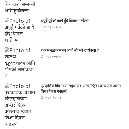
अपूर्व पूर्वको बाटो हुँदै धिमाल गाउँसम्म
२०८३ असार ७
स्वस्थ बृद्धवस्थाका लागि योगको सार्थकता ?
२०८३ असार ७
प्राकृतिक विज्ञान संग्रहालयमा अन्तर्राष्ट्रिय वनस्पति उद्यान
शिक्षा दिवस मनाइयाे
२०८३ जेष्ठ २९