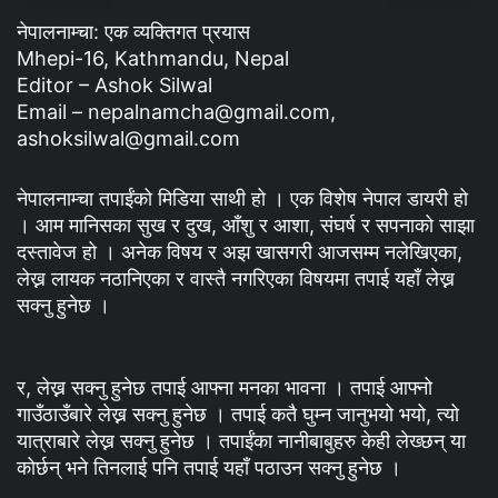
नेपालनाम्चा: एक व्यक्तिगत प्रयास
Mhepi-16, Kathmandu, Nepal
Editor – Ashok Silwal
Email – nepalnamcha@gmail.com,
ashoksilwal@gmail.com
नेपालनाम्चा तपाईंको मिडिया साथी हो । एक विशेष नेपाल डायरी हो
। आम मानिसका सुख र दुख, आँशु र आशा, संघर्ष र सपनाको साझा
दस्तावेज हो । अनेक विषय र अझ खासगरी आजसम्म नलेखिएका,
लेख्न लायक नठानिएका र वास्तै नगरिएका विषयमा तपाई यहाँ लेख्न
सक्नु हुनेछ ।
र, लेख्न सक्नु हुनेछ तपाई आफ्ना मनका भावना । तपाई आफ्नो
गाउँठाउँबारे लेख्न सक्नु हुनेछ । तपाई कतै घुम्न जानुभयो भयो, त्यो
यात्राबारे लेख्न सक्नु हुनेछ । तपाईंका नानीबाबुहरु केही लेख्छन् या
कोर्छन् भने तिनलाई पनि तपाई यहाँ पठाउन सक्नु हुनेछ ।