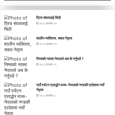
प्रिय संवतलाई चिठी
२०८३ श्रावण २४
शालीन व्यक्तित्व, सबल नेतृत्व
२०८३ श्रावण २२
निम्सकाे नाममा नेपालले अब के गर्नुपर्छ ?
२०८३ श्रावण १८
गाउँ पर्यटन प्रवर्द्धन मञ्च-नेपालकाे गण्डकी प्रदेशमा नयाँ
नेतृत्व
२०८३ श्रावण ३