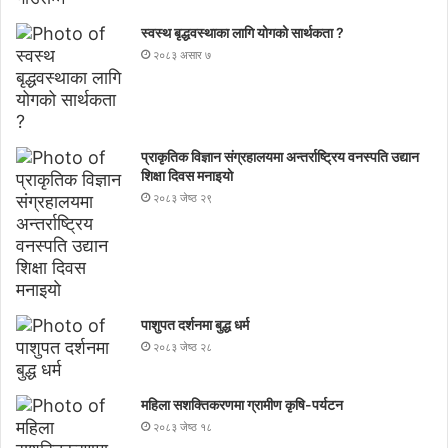
स्वस्थ बृद्धवस्थाका लागि योगको सार्थकता ?
२०८३ असार ७
प्राकृतिक विज्ञान संग्रहालयमा अन्तर्राष्ट्रिय वनस्पति उद्यान
शिक्षा दिवस मनाइयाे
२०८३ जेष्ठ २९
पाशुपत दर्शनमा बुद्ध धर्म​
२०८३ जेष्ठ २८
महिला सशक्तिकरणमा ग्रामीण कृषि-पर्यटन
२०८३ जेष्ठ १८