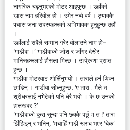
नागरिक चढ्नुभएको मोटर आइपुग्छ । उहाँको
खास नाम हरिबोल हो । उमेर नब्बे वर्ष । ठ्याक्कै
पचास जना सदस्यहरूको अभिभावक हुनुहुन्छ उहाँ
।
उहाँलाई सबैले सम्मान गरेर बोलाउने नाम हो–
‘गाडीबा ।’ गाडीबाको जोश र जाँगर देखेर
मानिसहरूलाई हौसला मिल्छ । उत्पे्ररणा प्राप्त
हुन्छ ।
गाडीबा मोटरबाट ओर्लिनुभयो । ताराले हर्न थिच्न
छाडिन् । गाडीबा सोध्नुहुन्छ, ‘ए तारा ! मैले त
श्रीधरलाई नभेटेको पनि धेरै भयो । के छ उनको
हालखबर ?’
‘गाडीबाको कुरा सुन्दा पनि छक्कै पर्छु म त !’ तारा
झिँझिइन् र भनिन्, ‘मचाहिँ गाडी खराब भएर ‘चेक’