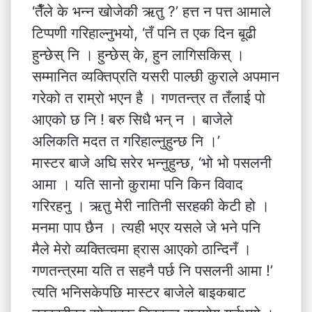
‘तैँले के भन्न खोजेकी ऋतु ?’ हत्त न पत्त आमाले
टिप्पणी गरिहाल्नुभयो, ‘तँ पनि त एक दिन बूढी
हुन्छेस् नि । हुन्छेस् के, हुन लागिसकिस् ।
सम्मानित व्यक्तिप्रति यसरी पाल्छी कुराले अपमान
गरेको त राम्रो भएन है । गणतन्त्र त तँलाई पो
आएको छ नि ! बरु सिधै भन् न । बाजेले
अलिकति मदत त गरिहाल्नुहुन्छ नि ।’
मास्टर बाजे अघि सरेर भन्नुहुन्छ, ‘भो भो पसलनी
आमा । यति सानो कुरामा पनि किन विवाद
गरिरहनु । ऋतु मेरी नातिनी सरहकी केटी हो ।
मनमा पाप छैन । त्यही भएर यसले जे भने पनि
मैले मेरो व्यक्तित्वमा ह्रास आएको ठान्दिनँ ।
गणतन्त्रमा यति त सहनै पर्छ नि पसलनी आमा !’
त्यति भनिसकेपछि मास्टर बाजेले बाइकबाट