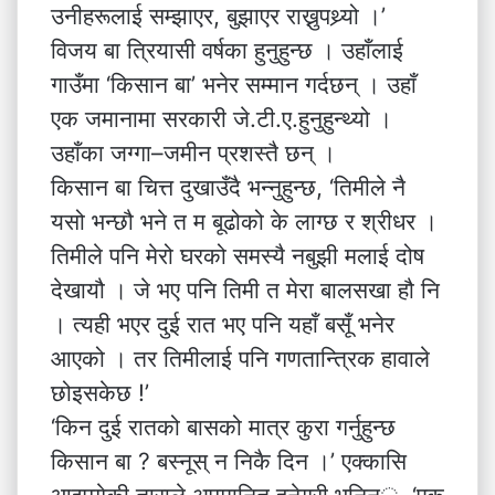
उनीहरूलाई सम्झाएर, बुझाएर राख्नुपथ्र्यो ।’
विजय बा त्रियासी वर्षका हुनुहुन्छ । उहाँलाई
गाउँमा ‘किसान बा’ भनेर सम्मान गर्दछन् । उहाँ
एक जमानामा सरकारी जे.टी.ए.हुनुहुन्थ्यो ।
उहाँका जग्गा–जमीन प्रशस्तै छन् ।
किसान बा चित्त दुखाउँदै भन्नुहुन्छ, ‘तिमीले नै
यसो भन्छौ भने त म बूढोको के लाग्छ र श्रीधर ।
तिमीले पनि मेरो घरको समस्यै नबुझी मलाई दोष
देखायौ । जे भए पनि तिमी त मेरा बालसखा हौ नि
। त्यही भएर दुई रात भए पनि यहाँ बसूँ भनेर
आएको । तर तिमीलाई पनि गणतान्त्रिक हावाले
छोइसकेछ !’
‘किन दुई रातको बासको मात्र कुरा गर्नुहुन्छ
किसान बा ? बस्नूस् न निकै दिन ।’ एक्कासि