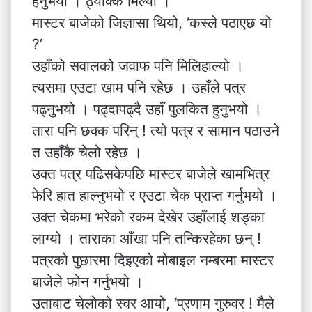
हेर्नुभयो । ठ्याक्कै मिल्यो ।
मास्टर बाजेको जिज्ञासा थियो, ‘कस्ले पठाएछ यो
?’
उहाँको सवालको जवाफ पनि मिलिहाल्यो ।
त्यसमा एउटा खाम पनि रहेछ । उहाँले पत्र
पढ्नुभयो । पढ्दापढ्दै उहाँ पुलकित हुनुभयो ।
तारा पनि छक्क परिन् ! त्यो पत्र र सामान पठाउने
त उहाँकै चेलो रहेछ ।
उक्त पत्र पढिसकेपछि मास्टर बाजेले खामभित्र
फेरि हात हाल्नुभयो र एउटा चेक प्राप्त गर्नुभयो ।
उक्त चेकमा भरेको रकम देखेर उहाँलाई शङ्का
लाग्यो । ताराका आँखा पनि तन्किरहेका छन् !
पत्रको पुछारमा दिइएको मोबाइल नम्बरमा मास्टर
बाजेले फोन गर्नुभयो ।
उताबाट चेलोको स्वर आयो, ‘प्रणाम गुरुवर ! मैले