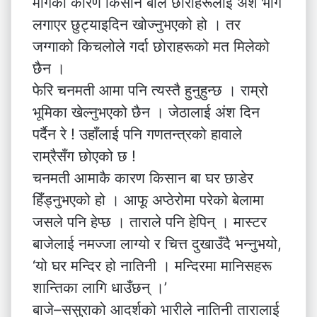
मागको कारण किसान बाले छोराहरूलाई अंश भाग
लगाएर छुट्याइदिन खोज्नुभएको हो । तर
जग्गाको किचलोले गर्दा छोराहरूको मत मिलेको
छैन ।
फेरि चनमती आमा पनि त्यस्तै हुनुहुन्छ । राम्रो
भूमिका खेल्नुभएको छैन । जेठालाई अंश दिन
पर्दैन रे ! उहाँलाई पनि गणतन्त्रको हावाले
राम्रैसँग छोएको छ !
चनमती आमाकै कारण किसान बा घर छाडेर
हिँड्नुभएको हो । आफू अप्ठेरोमा परेको बेलामा
जसले पनि हेप्छ । ताराले पनि हेपिन् । मास्टर
बाजेलाई नमज्जा लाग्यो र चित्त दुखाउँदै भन्नुभयो,
‘यो घर मन्दिर हो नातिनी । मन्दिरमा मानिसहरू
शान्तिका लागि धाउँछन् ।’
बाजे–ससुराको आदर्शको भारीले नातिनी तारालाई