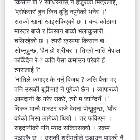
किसान बा ? सोधिस्योस् न हजुरको मित्रलाई,
‘प्रोफेसर’ हुन किन बुद्धि नपुगेको भनेर ।’
रातको खाना खाइसकिएको छ । बन्द कोठामा
मास्टर बाजे र किसान बाको भलाकुसारी
चलिरहेको छ । त्यसै क्रममा किसान बा
सोध्नुहुन्छ, ‘हैन हो श्रीधर । तिम्रो नाति नेपाल
फर्किँदैन रे ? कति पैसा कमाउन परेको हँ
त्यसलाई ?’
‘नातिले कमाएर के गर्नु विजय ? जत्ति पैसा भए
पनि उसकी बूढीलाई नै पुगेको छैन । व्यापारको
आमदानी के गरेर सक्छे, त्यो म जान्दिनँ ।’
दिक्क मान्दै मास्टर बाजे वेदना पोख्नुहुन्छ, ‘पाँच
वर्षको भिसा लागेको थियो । तर फर्किएन ।
राहदानीको पनि म्याद सक्किसक्यो । रकम
पठाएकै छ । उसकी श्रीमतीले उडाउन पाएकी नै