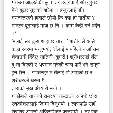
गराउन आइरहेकी छु । तर हजुरचाहिँ सोध्नुहुन्छ,
मेरो बूढाससुराको बारेमा । हजुरलाई पनि
गणतन्त्रको हावाले छोयो कि क्या हो गाडीबा ?
मास्टर बूढालाई मोज छ नि । काम केही गर्न पर्दैन
।’
‘मलाई सब कुरा थाहा छ तारा !’ गाडीबाले अलि
कडा स्वरमा भन्नुभयो, ‘तँलाई म पहिलो र अन्तिम
चेताउनी दिँदैछु नातिनी–बुहारी ! श्रीधरलाई तैँले
दुःख दिएकी र अपमान गरेकी चाल पाएँ भने राम्रो
हुने छैन । गणतन्त्र त तँलाई पो आएको छ रे
श्रीधरको घरमा !’
ताराको मुख अँध्यारो भयो ।
गाडीबाले ताराको समस्या सल्टाउन आफ्नो छोरा
रणकौशललाई जिम्मा दिनुभयो । त्यसपछि उहाँ
सरासर आफ्नो अफिसभित्र पस्नुभयो । तर एक