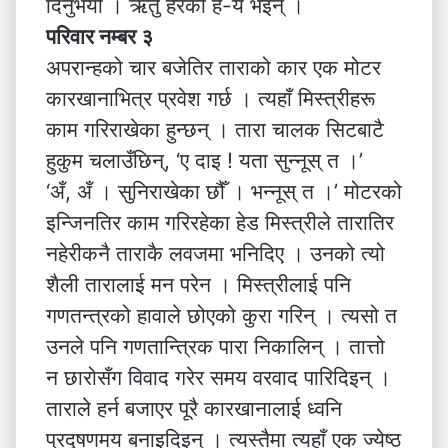
दिनुभयो । ऋतु हेरेको हे-यै भइन् ।
परिवार नम्बर ३
अपरान्हको चार बजेतिर ताराको कार एक मोटर
कारखानाभित्र प्रवेश गर्छ । त्यहाँ मिस्त्रीहरू
काम गरिराखेका हुन्छन् । तारा चालक सिटबाटै
हुकुम चलाउँछिन्, ‘ए दाइ ! यता सुन्नूस् त ।’
‘अँ, अँ । सुनिराखेका छौँ । भन्नूस् त ।’ मोटरको
इन्जिनतिर काम गरिरहेका हेड मिस्त्रीले तारातिर
नहेरीकनै ताराकै लवजमा भनिदिए । उनको त्यो
शैली तारालाई मन परेन । मिस्त्रीलाई पनि
गणतन्त्रको हावाले छोएको कुरा गरिन् । त्यसो त
उनले पनि गणतान्त्रिक पारा निकालिन् । तात्तो
न छारोसँग विवाद गरेर समय वरवाद पारिदिइन् ।
ताराले हर्न बजाएर पूरै कारखानालाई ध्वनि
प्रदूषणमय बनाइदिइन् । त्यस्तैमा त्यहाँ एक ज्येष्ठ