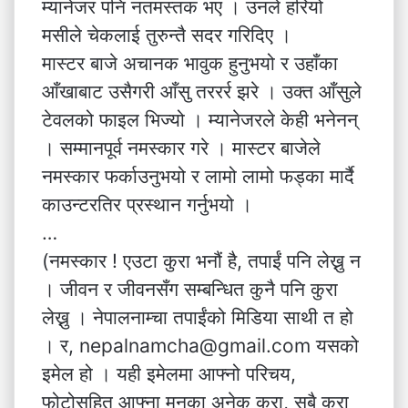
म्यानेजर पनि नतमस्तक भए । उनले हरियो
मसीले चेकलाई तुरुन्तै सदर गरिदिए ।
मास्टर बाजे अचानक भावुक हुनुभयो र उहाँका
आँखाबाट उसैगरी आँसु तररर्र झरे । उक्त आँसुले
टेवलको फाइल भिज्यो । म्यानेजरले केही भनेनन्
। सम्मानपूर्व नमस्कार गरे । मास्टर बाजेले
नमस्कार फर्काउनुभयो र लामो लामो फड्का मार्दै
काउन्टरतिर प्रस्थान गर्नुभयो ।
…
(नमस्कार ! एउटा कुरा भनौं है, तपाईं पनि लेख्नु न
। जीवन र जीवनसँग सम्बन्धित कुनै पनि कुरा
लेख्नु । नेपालनाम्चा तपाईंको मिडिया साथी त हो
। र, nepalnamcha@gmail.com यसको
इमेल हो । यही इमेलमा आफ्नो परिचय,
फोटोसहित आफ्ना मनका अनेक कुरा, सबै कुरा