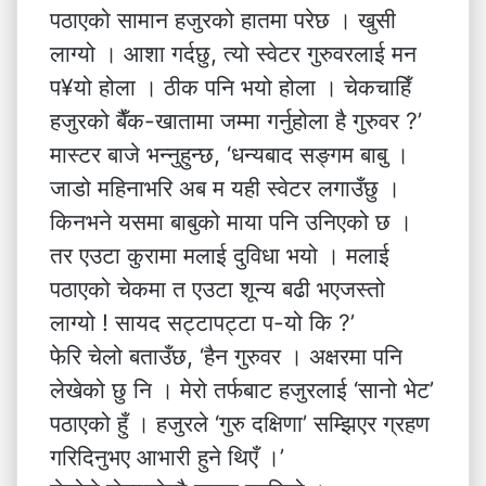
पठाएको सामान हजुरको हातमा परेछ । खुसी
लाग्यो । आशा गर्दछु, त्यो स्वेटर गुरुवरलाई मन
प¥यो होला । ठीक पनि भयो होला । चेकचाहिँ
हजुरको बैँक-खातामा जम्मा गर्नुहोला है गुरुवर ?’
मास्टर बाजे भन्नुहुन्छ, ‘धन्यबाद सङ्गम बाबु ।
जाडो महिनाभरि अब म यही स्वेटर लगाउँछु ।
किनभने यसमा बाबुको माया पनि उनिएको छ ।
तर एउटा कुरामा मलाई दुविधा भयो । मलाई
पठाएको चेकमा त एउटा शून्य बढी भएजस्तो
लाग्यो ! सायद सट्टापट्टा प-यो कि ?’
फेरि चेलो बताउँछ, ‘हैन गुरुवर । अक्षरमा पनि
लेखेको छु नि । मेरो तर्फबाट हजुरलाई ‘सानो भेट’
पठाएको हुँ । हजुरले ‘गुरु दक्षिणा’ सम्झिएर ग्रहण
गरिदिनुभए आभारी हुने थिएँ ।’