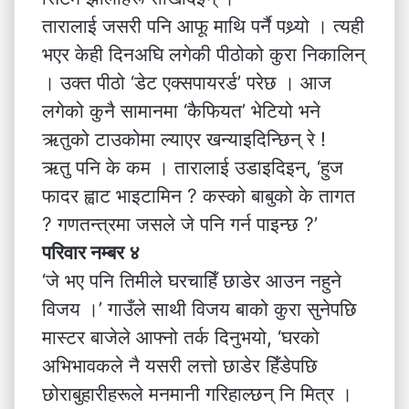
तारालाई जसरी पनि आफू माथि पर्नै पथ्र्यो । त्यही
भएर केही दिनअघि लगेकी पीठोको कुरा निकालिन्
। उक्त पीठो ‘डेट एक्सपायरर्ड’ परेछ । आज
लगेको कुनै सामानमा ‘कैफियत’ भेटियो भने
ऋतुको टाउकोमा ल्याएर खन्याइदिन्छिन् रे !
ऋतु पनि के कम । तारालाई उडाइदिइन्, ‘हुज
फादर ह्वाट भाइटामिन ? कस्को बाबुको के तागत
? गणतन्त्रमा जसले जे पनि गर्न पाइन्छ ?’
परिवार नम्बर ४
‘जे भए पनि तिमीले घरचाहिँ छाडेर आउन नहुने
विजय ।’ गाउँले साथी विजय बाको कुरा सुनेपछि
मास्टर बाजेले आफ्नो तर्क दिनुभयो, ‘घरको
अभिभावकले नै यसरी लत्तो छाडेर हिँडेपछि
छोराबुहारीहरूले मनमानी गरिहाल्छन् नि मित्र ।