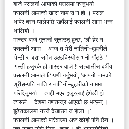
बाजे पसलनी आमाको पसलमा पस्नुभयो ।
पसलनी आमाको खास नाम राधा हो । पसल
थापेर बस्न थालेपछि उहाँलाई पसलनी आमा भन्न
थालियो ।
मास्टर बाजे गुनासो सुनाउनु हुन्छ, ‘लौ हेर त
पसलनी आमा । आज त मेरी नातिनी–बुहारीले
‘पेन्टी र ‘ब्रा’ समेत उठइदिस्योस् भनी गाँट्ठे !’
‘गल्ती हजुरकै हो मास्टर बाजे !’ सत्चालीस वर्षीया
पसलनी आमाले टिप्पणी गर्नुभयो, ‘आफ्नो नामको
श्रीसम्पत्ति नाति र नातिनी–बुहारीको नाममा
गरिदिनुभयो । त्यही भएर हजुरलाई हेपेकी हो
त्यसले । देशमा गणतन्त्र आएको छ भन्छन् ।
बुढेसकालमा यस्तै देखाउन त होला ।’
पसलनी आमाको परिवारमा अरू कोही पनि छैन ।
एक मात्र छोरी छिन्– ऋतु । ती आमाछोरीको