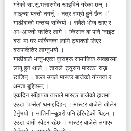
गरेको सा.सु.भत्तासमेत खाइदिने गरेका छन् ।
आइन्दा यस्तो नगर्नू । नत्र राम्रो हुने छैन ।’
गाडीबाको मन्तव्य सकियो । सबैले भोज खाए र
आ–आफ्नो घरतिर लागे । किसान बा पनि ‘नाइट
बस’ मा घर फर्किनका लागि ट्याक्सी लिएर
बसपार्कतिर लाग्नुभयो ।
गाडीबाले भन्नुभएका कुराहरू सामाजिक व्यवहारमा
लागू हुन थाले । ताराले ‘ट्युसन मास्टर’ राख्न
छाडिन् । बल्ल उनले मास्टर बाजेको योग्यता र
क्षमता बुझिछन् ।
एकदिन साँझपख ताराले मास्टर बाजेको हातमा
एउटा ‘पार्सल’ थमाइदिइन् । मास्टर बाजेले खोलेर
हेर्नुभयो । नातिनी–बुहारी पनि हेरिरहेकी थिइन् ।
एउटा दामी स्वेटर रहेछ । मास्टर बाजेले लगाएर