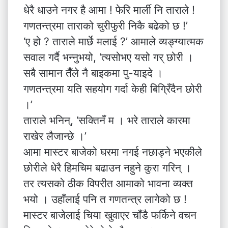
धेरै धाउने नगर है आमा ! फेरि मार्ली नि ताराले !
गणतन्त्रमा ताराको चुरीफुरी निकै बढेको छ !’
‘ए हो ? ताराले मार्छे मलाई ?’ आमाले व्यङ्ग्यात्मक
सवाल गर्दै भन्नुभयो, ‘त्यसोभए यसो गर् छोरी ।
सबै सामान तैँले नै बाइकमा पु-याइदे ।
गणतन्त्रमा यति सहयोग गर्दा केही बिग्रिँदैन छोरी
।’
ताराले भनिन्, ‘सक्तिनँ म । भरे ताराले कारमा
राखेर लैजान्छे ।’
आमा मास्टर बाजेको घरमा नगई नछाड्ने भएकीले
छोरीले धेरै हिमचिम बढाउन नहुने कुरा गरिन् ।
तर त्यसको ठीक विपरीत आमाको भावना व्यक्त
भयो । उहाँलाई पनि त गणतन्त्र लागेको छ !
मास्टर बाजेलाई चिया खुवाएर चाँडै फर्किने वचन