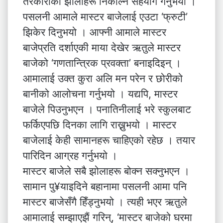
तरकारीका झोलाहरू निकाल्न सहयोग गर्नुभयो ।
पसलनी आमाले मास्टर बाजेलाई एउटा ‘फ्रुटी’
झिकेर दिनुभयो । आफ्नी आमाले मास्टर
बाजेप्रति दर्शाएकी माया देखेर ऋतुले मास्टर
बाजेको ‘गणतान्त्रिक प्रवक्ता’ बनाइदिइन् ।
आमालाई उक्त कुरा अलि मन परेन र छोरीको
बानीको आलोचना गर्नुभयो । यद्यपि, मास्टर
बाजेले पिउनुभएन । पनातिनीलाई भरे स्कुलबाट
फर्किएपछि दिनका लागि राख्नुभयो । मास्टर
बाजेलाई केही सामानहरू चाहिएको रहेछ । तयार
पारिदिन आग्रह गर्नुभयो ।
मास्टर बाजेले सबै झोलाहरू बोक्न सक्नुभएन ।
सामान पु¥याइदिने बहानामा पसलनी आमा पनि
मास्टर बाजेसँगै हिँड्नुभयो । त्यही भएर ऋतुले
आमालाई सम्झाएझैं गरिन्, ‘मास्टर बाजेको घरमा