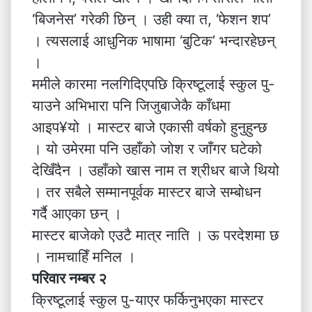
‘बिजनेस’ गरेकी छिन् । उही क्या त, ‘फेशन शप’
। त्यसलाई आधुनिक भाषामा ‘बुटिक’ भन्दारहेछन्
।
ममीले कारमा नलगिदिएपछि क्रिष्टूलाई स्कुल पु-
याउने अभिभारा पनि जिजुबाजेकै काँधमा
आइप¥यो । मास्टर बाजे एकासी वर्षको हुनुहुन्छ
। यो उमेरमा पनि उहाँको जोश र जाँगर घटेको
देखिँदैन । उहाँको खास नाम त श्रीधर बाजे थियो
। तर सबैले सम्मानपूर्वक मास्टर बाजे सम्बोधन
गर्दै आएका छन् ।
मास्टर बाजेको एउटै मात्र नाति । ऊ परदेशमा छ
। नामचाहिँ मनिल ।
परिवार नम्बर २
क्रिष्टूलाई स्कुल पु-याएर फर्किनुभएका मास्टर