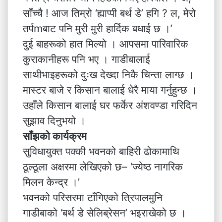
साँच्चै ! आज तिम्रो ‘ह्याप्पी बर्थ डे’ हगि ? ल, मेरो
तर्पmबाट पनि मुरी मुरी हार्दिक बधाई छ ।’
दुई बाहरूको हात मिल्यो । आपसमा पारिवारिक
कुराकानीहरू पनि भए । गाडीबालाई
साथीभाइहरूको दुःख देख्दा निकै चिन्ता लाग्छ ।
मास्टर बाजे र किसान बालाई धेरै माया गर्नुहुन्छ ।
उहाँले किसान बालाई घर फर्केर अंशवण्डा गरिदिन
सुझाव दिनुभयो ।
साँझको कार्यक्रम
सुविधायुक्त पक्की भवनको बाहिरी ढोकामाथि
ठूल्ठूला अक्षरमा लेखिएको छ– ‘ज्येष्ठ नागरिक
मिलन केन्द्र ।’
भवनको परिसरमा टाँगिएको त्रिपालमुनि
गाडीबाको ‘बर्थ डे सेलिब्रेसन’ भइराखेको छ ।