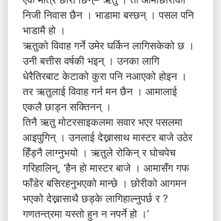
निजी निवास छैन । भाडामा बस्छन् । पसल पनि
भाडामै हो ।
ऋतुको विवाह गर्ने उमेर घर्किन लागिसकेको छ ।
उनी बत्तीस वर्षकी भइन् । उनका लागि
धेरैतिरबाट केटाको कुरा पनि नआएको होइन ।
तर ऋतुलाई विवाह गर्न मन छैन । आमालाई
एकलै छाड्न सक्तिनन् ।
तिनै ऋतु मोटरसाइकलमा सवार भएर पसलमा
आइपुगिन् । उनलाई देख्नासाथ मास्टर बाजे उठेर
हिँड्नै लाग्नुभयो । ऋतुले रोकिन् र घोचपेच
गरिहालिन्, ‘हैन हो मास्टर बाजे । आमासँग गफ
फाँडेर बसिरहनुभएको मान्छे । छोरीको आगमन
भएको देख्नासाथै छड्के लागिहाल्नुपर्छ र ?
गणतन्त्रमा यस्तो हुन न नपर्ने हो ।’