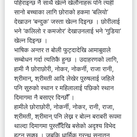
पहिराइन्छ नै साथै खेल्ने खेलौनाहरू पनि त्यही
सानो बच्चाका लागि छोराको हकमा ‘बलियो’
देखाउन ‘बन्दुक’ जस्ता खेल्न दिइन्छ । छोरीलाई
भने ‘कलिलो र कमजोर’ देखाउनलाई भने ‘गुडिया’
खेल्न दिइन्छ ।
भाषिक अन्तर त बोली फुट्दादेखि आमाबुवाले
सम्बोधन गर्दा त्यतिकै हुन्छ । उदाहरणको लागि,
हामी नै छोराछोरी, नोकर, नोकर्नी, राजा रानी,
श्रीमान्, श्रीमती आदि लेखेर पुरुषलाई जहिले
पनि सुरुको स्थान र महिलालाई पछिको स्थान
दिमागमा नै बसाएर दिन्छौँ ।
हामीले छोराछोरी, नोकर्नी, नोकर, रानी, राजा,
श्रीमती, श्रीमान् पनि लेख्न र बोल्न बराबरी रूपमा
थाल्दा दिमागमा पुस्तौँदेखि बसेको अदृश्य विभेद
हट्न सक्छ । जबकि धार्मिक ग्रन्थ सनातन