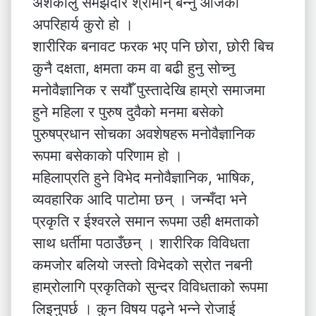
अशंकालु समझदार श्रीमान् बन्नु आजको
अपरिहार्य कुरो हो ।
शारीरिक बनावट फरक भए पनि छोरा, छोरी बिच
कुनै दक्षता, क्षमता कम वा बढी हुनु सोच्नु
मनोवैज्ञानिक र सयौँ पुस्तादेखि हाम्रो समाजमा
हुने महिला र पुरुष दुवैको मनमा बसेको
पुरुषप्रधान सोचका अवशेषहरू मनोवैज्ञानिक
रूपमा बसेकाको परिणाम हो ।
महिलाप्रति हुने विभेद मनोवैज्ञानिक, भाषिक,
व्यवहारिक आदि पाटोमा छन् । जन्मँदा भने
प्रकृति र ईश्वरले समान रूपमा उही क्षमताको
साथ धर्तीमा पठाउँछन् । शारीरिक विविधता
कमजोर बलियो जस्तो विभेदको स्रोत नबनी
हाम्रोलागि प्रकृतिको सुन्दर विविधताको रूपमा
लिइनुपर्छ । कुन विषय पढ्ने भन्ने रोजाई