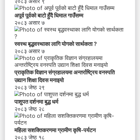
२०८३ असार ९
अपूर्व पूर्वको बाटो हुँदै धिमाल गाउँसम्म
२०८३ असार ७
स्वस्थ बृद्धवस्थाका लागि योगको सार्थकता ?
२०८३ असार ७
प्राकृतिक विज्ञान संग्रहालयमा अन्तर्राष्ट्रिय वनस्पति
उद्यान शिक्षा दिवस मनाइयाे
२०८३ जेष्ठ २९
पाशुपत दर्शनमा बुद्ध धर्म​
२०८३ जेष्ठ २८
महिला सशक्तिकरणमा ग्रामीण कृषि-पर्यटन
२०८३ जेष्ठ १८