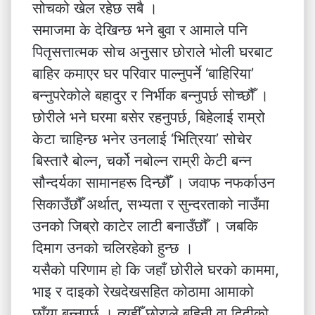
सोचको खेल रहेछ सबै ।
समाजमा के देखिन्छ भने बुवा र आमाले पनि
पितृसत्तात्मक सोच अनुसार छोराले भोली घरबाट
बाहिर कमाएर घर परिवार पाल्नुपर्ने ‘बाहिरिया’
बन्नुपरेकोले बहादुर र निर्भीक बन्नुपर्छ सोच्छौँ ।
छोरीले भने घरमा बसेर रहनुपर्छ, बिहेलाई राम्रो
केटा चाहिन्छ भनेर उनलाई ‘भित्रिया’ सोचेर
बिस्तारै बोल्न, चर्को नबोल्न राम्री केटी बन्न
सौन्दर्यका सामानहरू दिन्छौँ । जवाफ नफर्काउन
सिकाउँछौँ अर्थात्, सभ्यता र सुन्दरताको नाउँमा
उनको जिब्रो काटेर लाटी बनाउँछौँ । जबकि
दिमाग उनको चलिरहेको हुन्छ ।
यसैको परिणाम हो कि जहाँ छोरीले घरको काममा,
भाइ र दाइको रेखदेखसहित कोठामा आमाको
छाँया बन्नुपर्छ । त्यहीँ छोराले बहिनी वा दिदीको