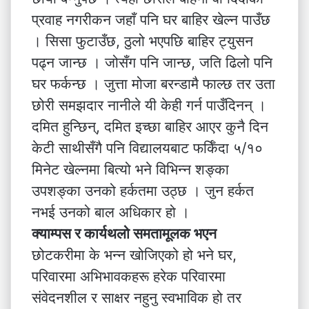
प्रवाह नगरीकन जहाँ पनि घर बाहिर खेल्न पाउँछ
। सिसा फुटाउँछ, ठुलो भएपछि बाहिर ट्युसन
पढ्न जान्छ । जोसँग पनि जान्छ, जति ढिलो पनि
घर फर्कन्छ । जुत्ता मोजा बरन्डामै फाल्छ तर उता
छोरी समझदार नानीले यी केही गर्न पाउँदिनन् ।
दमित हुन्छिन्, दमित इच्छा बाहिर आएर कुनै दिन
केटी साथीसँगै पनि विद्यालयबाट फर्किँदा ५/१०
मिनेट खेल्नमा बित्यो भने विभिन्न शङ्का
उपशङ्का उनको हर्कतमा उठ्छ । जुन हर्कत
नभई उनको बाल अधिकार हो ।
क्याम्पस र कार्यथलो समतामूलक भएन
छोटकरीमा के भन्न खोजिएको हो भने घर,
परिवारमा अभिभावकहरू हरेक परिवारमा
संवेदनशील र साक्षर नहुनु स्वभाविक हो तर