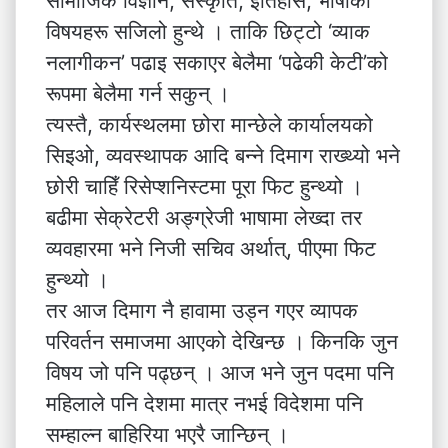
सामाजिक विज्ञान, संस्कृति, इतिहास, भाषाका
विषयहरू सजिलो हुन्थे । ताकि छिट्टो ‘व्याक
नलागीकन’ पढाइ सकाएर बेलैमा ‘पढेकी केटी’को
रूपमा बेलैमा गर्न सकुन् ।
त्यस्तै, कार्यस्थलमा छोरा मान्छेले कार्यालयको
सिइओ, व्यवस्थापक आदि बन्ने दिमाग राख्थ्यो भने
छोरी चाहिँ रिसेप्शनिस्टमा पूरा फिट हुन्थ्यो ।
बढीमा सेक्रेटरी अङ्ग्रेजी भाषामा लेख्दा तर
व्यवहारमा भने निजी सचिव अर्थात्, पीएमा फिट
हुन्थ्यो ।
तर आज दिमाग नै हावामा उड्न गएर व्यापक
परिवर्तन समाजमा आएको देखिन्छ । किनकि जुन
विषय जो पनि पढ्छन् । आज भने जुन पदमा पनि
महिलाले पनि देशमा मात्र नभई विदेशमा पनि
सम्हाल्न बाहिरिया भएरै जान्छिन् ।