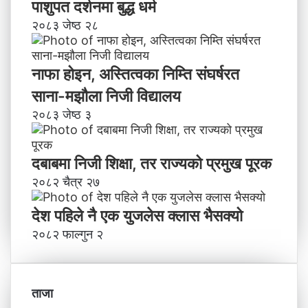
पाशुपत दर्शनमा बुद्ध धर्म​
२०८३ जेष्ठ २८
नाफा होइन, अस्तित्वका निम्ति संघर्षरत
साना-मझौला निजी विद्यालय
२०८३ जेष्ठ ३
दबाबमा निजी शिक्षा, तर राज्यको प्रमुख पूरक
२०८२ चैत्र २७
देश पहिले नै एक युजलेस क्लास भैसक्यो
२०८२ फाल्गुन २
ताजा