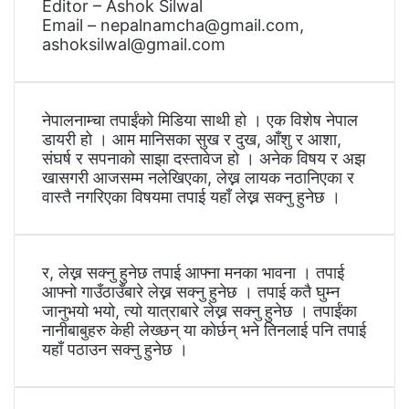
Editor – Ashok Silwal
Email – nepalnamcha@gmail.com,
ashoksilwal@gmail.com
नेपालनाम्चा तपाईंको मिडिया साथी हो । एक विशेष नेपाल
डायरी हो । आम मानिसका सुख र दुख, आँशु र आशा,
संघर्ष र सपनाको साझा दस्तावेज हो । अनेक विषय र अझ
खासगरी आजसम्म नलेखिएका, लेख्न लायक नठानिएका र
वास्तै नगरिएका विषयमा तपाई यहाँ लेख्न सक्नु हुनेछ ।
र, लेख्न सक्नु हुनेछ तपाई आफ्ना मनका भावना । तपाई
आफ्नो गाउँठाउँबारे लेख्न सक्नु हुनेछ । तपाई कतै घुम्न
जानुभयो भयो, त्यो यात्राबारे लेख्न सक्नु हुनेछ । तपाईंका
नानीबाबुहरु केही लेख्छन् या कोर्छन् भने तिनलाई पनि तपाई
यहाँ पठाउन सक्नु हुनेछ ।