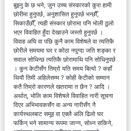
बुझ्नु के छ भने, जुन उच्च संस्कारको कुरा हामी
छोरीमा हुनुपर्छ, अनुशासित हुनुपर्छ भन्छौँ,
सिकाउँछौँ, त्यही संस्कार छोरामा पनि भोली ठुलो
भएर विवाहित हुँदा देखाउने जस्तो हुनुपर्छ ।
विवाह अघि वा पछि कुनै काम विशेषले वा त्यतिकै
छोरीले समयमा घर र कोठा नपुग्दा जति शङ्का र
सवाल सोधिन्छ त्यतिकै छोरामाथि पनि सोधिनुपर्छ
। कुन केटीसँग तिम्रो यति समय बित्यो ? कहाँ
थियौ तिमी अहिलेसम्म ? कोही केटीको सम्मान
कतै तिम्रो कारणले खतरामा त छैन ? आदि ।
अर्थात्, भोलि काम विशेषले विवाहित नारी सूचना
दिएर अभिभावकसँग वा अन्य नारीसँग नै
कार्यस्थलबाट समूह वा एक्लै अलि ढिलो घर
फर्किन् भने सामान्य रूपमा जान्न, सोध्न सकिने,