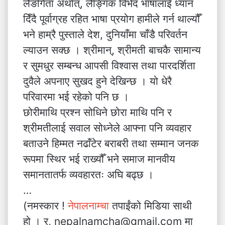
लैङगिता अर्थात्, लैङ्गिक विभेद भाषालाई ध्यान
दिँदै पूर्वाग्रह रहित भाषा प्रयोग हामीले गर्न थाल्यौँ
भने हाम्रै पुस्ताले देश, दुनियाँमा चाँडै परिवर्तन
ल्याउन सक्छ । श्रीमान्, श्रीमती बाचकै सामान्य
र सुमधुर सम्बन्ध आपसी विश्वास तथा पारदर्शिता
दुवैले अपनाए सुखद हुने देखिन्छ । यो धेरै
परिवारमा भई रहेको पनि छ ।
छोरीमाथि प्रश्न सोधिने छोरा माथि पनि र
श्रीमतीलाई सवाल सोध्नेले आफ्ना पनि व्यवहार
बताउने हिम्मत नढाँटेर बराबरी तथा सम्मान जनक
रूपमा स्थिर भई राख्यौँ भने समाज मानवीय
समानतातर्फ व्यवहारतः अघि बढ्छ ।
…
(नमस्कार !
नेपालनाम्चा
तपाईंको मिडिया साथी
हो । र, nepalnamcha@gmail.com मा