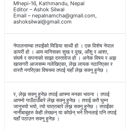
Mhepi-16, Kathmandu, Nepal
Editor – Ashok Silwal
Email – nepalnamcha@gmail.com,
ashoksilwal@gmail.com
नेपालनाम्चा तपाईंको मिडिया साथी हो । एक विशेष नेपाल
डायरी हो । आम मानिसका सुख र दुख, आँशु र आशा,
संघर्ष र सपनाको साझा दस्तावेज हो । अनेक विषय र अझ
खासगरी आजसम्म नलेखिएका, लेख्न लायक नठानिएका र
वास्तै नगरिएका विषयमा तपाई यहाँ लेख्न सक्नु हुनेछ ।
र, लेख्न सक्नु हुनेछ तपाई आफ्ना मनका भावना । तपाई
आफ्नो गाउँठाउँबारे लेख्न सक्नु हुनेछ । तपाई कतै घुम्न
जानुभयो भयो, त्यो यात्राबारे लेख्न सक्नु हुनेछ । तपाईंका
नानीबाबुहरु केही लेख्छन् या कोर्छन् भने तिनलाई पनि तपाई
यहाँ पठाउन सक्नु हुनेछ ।