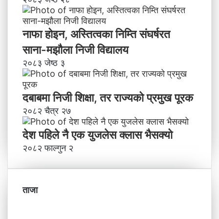
नाफा होइन, अस्तित्वका निम्ति संघर्षरत
साना-मझौला निजी विद्यालय
२०८३ जेष्ठ ३
दबाबमा निजी शिक्षा, तर राज्यको प्रमुख पूरक
२०८२ चैत्र २७
देश पहिले नै एक युजलेस क्लास भैसक्यो
२०८२ फाल्गुन २
ताजा