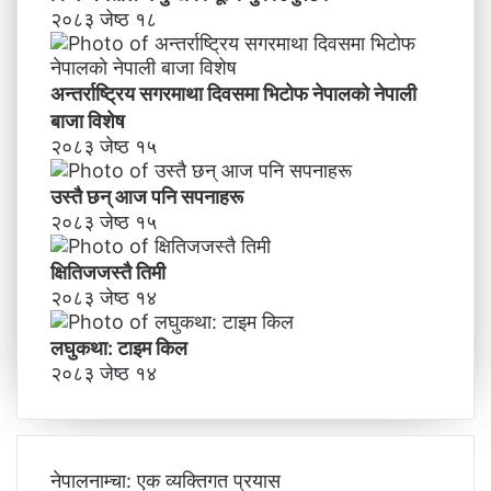
२०८३ जेष्ठ १८
अन्तर्राष्ट्रिय सगरमाथा दिवसमा भिटाेफ नेपालकाे नेपाली
बाजा विशेष
२०८३ जेष्ठ १५
उस्तै छन् आज पनि सपनाहरू
२०८३ जेष्ठ १५
क्षितिजजस्तै तिमी
२०८३ जेष्ठ १४
लघुकथा: टाइम किल
२०८३ जेष्ठ १४
नेपालनाम्चा: एक व्यक्तिगत प्रयास