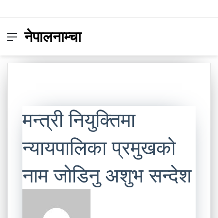
नेपालनाम्चा
Menu
Switc
S
skin
fo
मन्त्री नियुक्तिमा
न्यायपालिका प्रमुखको
नाम जोडिनु अशुभ सन्देश