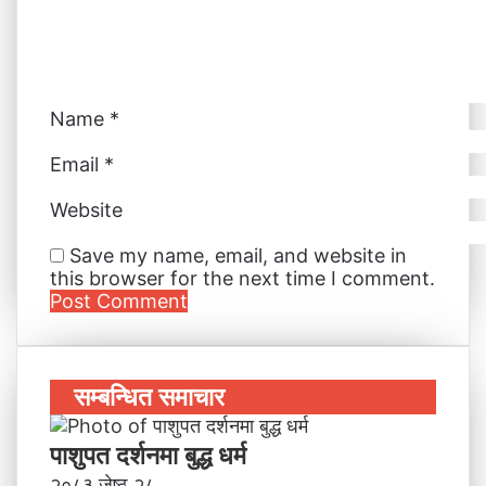
i
l
Name
*
Email
*
Website
Save my name, email, and website in
this browser for the next time I comment.
सम्बन्धित समाचार
पाशुपत दर्शनमा बुद्ध धर्म​
२०८३ जेष्ठ २८