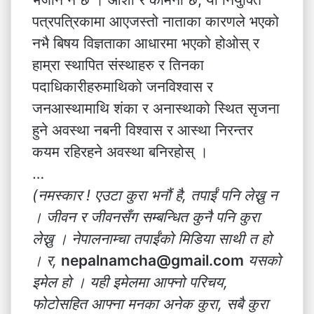
पत्रपत्रिकामा आएजस्तो नाताका कारणले भएको
नभै बिषय विज्ञताका आधारमा भएको होओस् र
हाम्रा स्थापित संस्थाहरु र तिनका
पदाधिकारीहरुमाथिको जनविश्वास र
जनआस्थामाथि शंका र अनास्थाको स्थित सृजना
हुने अवस्था नबनी विश्वास र आस्था निरन्तर
कयम रहिरहने अवस्था बनिरहोस् ।
…
(नमस्कार ! एउटा कुरा भनौं है, तपाईं पनि लेख्नु न
। जीवन र जीवनसँग सम्बन्धित कुनै पनि कुरा
लेख्नु । नेपालनाम्चा तपाईंको मिडिया साथी त हो
। र,
nepalnamcha@gmail.com
यसको
इमेल हो । यही इमेलमा आफ्नो परिचय,
फोटोसहित आफ्ना मनका अनेक कुरा, सबै कुरा