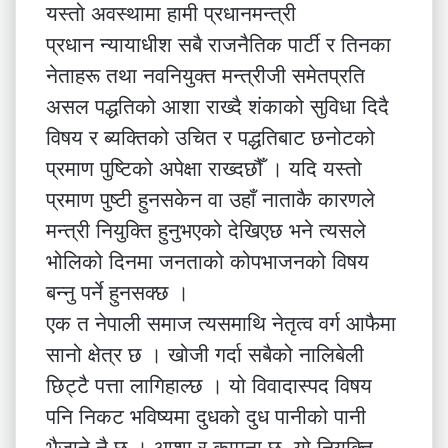
यस्तो अवस्थामा हामी प्रधानमन्त्री
प्रधान न्यायाधीश सबै राजनैतिक पार्टी र तिनका
नेताहरू तथा नवनियुक्त मन्त्रीजी समेतप्रति
असल पद्धतिको आशा राख्दै शंकाको सुविधा दिदै
विषय र ब्यक्तिको उचित र पद्धतिबाट छनोटको
प्रमाण पुष्टिको अपेक्षा राख्दछौँ । यदि यस्तो
प्रमाण पुष्टी हुनसकेन वा उहाँ नाताकै कारणले
मन्त्री नियुक्ति हुनुभएको देखिएछ भने त्यसले
भोलिको दिनमा जनताको कोपभाजनको विषय
बन्नु पर्ने हुनसक्छ ।
एक त नेपाली समाज त्यसमाथि नेतृत्व वर्ग आफैमा
सानो क्षेत्र छ । खोजी गर्दा सबैको नालिबेली
छिट्टै पत्ता लागिहाल्छ । यो विवादास्पद विषय
पनि निकट भविष्यमा दुधको दुध पानीको पानी
भैजाने नै छ । आशा र कामना छ, यो नियुक्ति