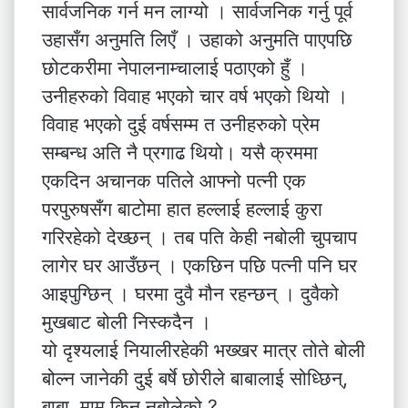
सार्वजनिक गर्न मन लाग्यो । सार्वजनिक गर्नु पूर्व
उहासँग अनुमति लिएँ । उहाको अनुमति पाएपछि
छोटकरीमा नेपालनाम्चालाई पठाएको हुँ ।
उनीहरुको विवाह भएको चार वर्ष भएको थियो ।
विवाह भएको दुई वर्षसम्म त उनीहरुको प्रेम
सम्बन्ध अति नै प्रगाढ थियो। यसै क्रममा
एकदिन अचानक पतिले आफ्नो पत्नी एक
परपुरुषसँग बाटोमा हात हल्लाई हल्लाई कुरा
गरिरहेको देख्छन् । तब पति केही नबोली चुपचाप
लागेर घर आउँछन् । एकछिन पछि पत्नी पनि घर
आइपुग्छिन् । घरमा दुवै मौन रहन्छन् । दुवैको
मुखबाट बोली निस्कदैन ।
यो दृश्यलाई नियालीरहेकी भख्खर मात्र तोते बोली
बोल्न जानेकी दुई बर्षे छोरीले बाबालाई सोध्छिन्,
बाबा, मामु किन नबोलेको ?