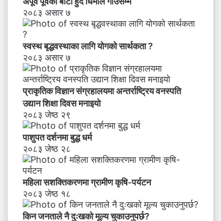
अपूर्व पूर्वको बाटो हुँदै धिमाल गाउँसम्म
२०८३ असार ७
स्वस्थ बृद्धवस्थाका लागि योगको सार्थकता ?
२०८३ असार ७
प्राकृतिक विज्ञान संग्रहालयमा अन्तर्राष्ट्रिय वनस्पति
उद्यान शिक्षा दिवस मनाइयाे
२०८३ जेष्ठ २९
पाशुपत दर्शनमा बुद्ध धर्म​
२०८३ जेष्ठ २८
महिला सशक्तिकरणमा ग्रामीण कृषि-पर्यटन
२०८३ जेष्ठ १८
किन जनताले नै दुःखको मूल्य चुकाउनुपर्छ?