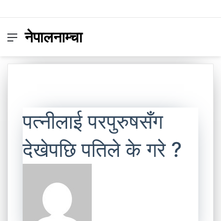
नेपालनाम्चा
Menu
Switc
S
skin
fo
पत्नीलाई परपुरुषसँग
देखेपछि पतिले के गरे ?