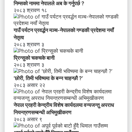
याँ
निम्सकाे नाममा नेपालले अब के गर्नुपर्छ ?
ने
२०८३ श्रावण १८
तृ
त्व
गाउँ पर्यटन प्रवर्द्धन मञ्च-नेपालकाे गण्डकी प्रदेशमा नयाँ
नेतृत्व
२०८३ श्रावण ३
प्रिन्सुको चकचके बानी
२०८३ श्रावण ३
‘छोरी, तिमी भविष्यमा के बन्न चाहन्छौ ?’
२०८३ असार २२
नेपाल प्रहरी केन्द्रीय विशेष कार्यदलमा वन्यजन्तु अपराध
नियन्त्रणसम्बन्धी अभिमुखीकरण
२०८३ असार ९