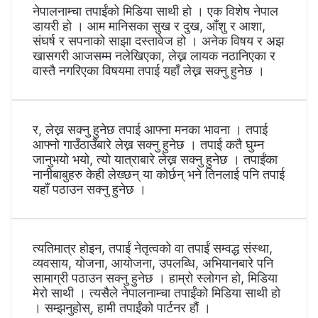
नेपालनाम्चा तपाईंको मिडिया साथी हो । एक विशेष नेपाल
डायरी हो । आम मानिसका सुख र दुख, आँशु र आशा,
संघर्ष र सपनाको साझा दस्तावेज हो । अनेक विषय र अझ
खासगरी आजसम्म नलेखिएका, लेख्न लायक नठानिएका र
वास्तै नगरिएका विषयमा तपाई यहाँ लेख्न सक्नु हुनेछ ।
र, लेख्न सक्नु हुनेछ तपाई आफ्ना मनका भावना । तपाई
आफ्नो गाउँठाउँबारे लेख्न सक्नु हुनेछ । तपाई कतै घुम्न
जानुभयो भयो, त्यो यात्राबारे लेख्न सक्नु हुनेछ । तपाईंका
नानीबाबुहरु केही लेख्छन् या कोर्छन् भने तिनलाई पनि तपाई
यहाँ पठाउन सक्नु हुनेछ ।
त्यतिमात्र होइन, तपाईं नेतृत्वको वा तपाईं सम्वद्ध संस्था,
व्यवसाय, योजना, आयोजना, उपलब्धि, अभियानबारे पनि
सामाग्री पठाउन सक्नु हुनेछ । हाम्रो स्लोगन हो, मिडिया
मेरो साथी । त्यसैले नेपालनाम्चा तपाईंको मिडिया साथी हो
। सम्झनुहोस्, हामी तपाईंको पार्टनर हौं ।