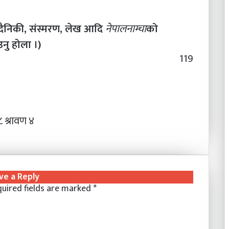
दैनिकी, संस्मरण, लेख आदि
नेपालनाम्चा
को
नु होला ।)
119
 श्रावण ४
ve a Reply
uired fields are marked
*