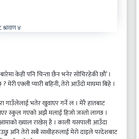
 श्रावण ४
बारेमा केही पनि चिन्ता छैन भनेर सोचिरहेकी छौ’ ।
? मेरी एक्ली प्यारी बहिनी, तेरो आउँदो माघमा बिहे ।
ाउँलेलाई भतेर खुवाएर गर्ने ल । मेरै हातबाट
 समाएर स्कुल गएको अझै मलाई हिजो जस्तो लाग्छ ।
ा आमाको ख्याल राखेस् है । काली यसपाली आउँदा
ुु अनि तेरो सबै साथीहरुलाई मेरो दाइले परदेशबाट