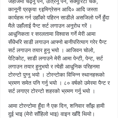
जहाजमा चढ्नु पर्ने, उत्रिनु पर्ने, सेक्युरिटी चेक,
कानूनी प्रकृया ९इमिग्रेसन आदि० आदि जस्ता
कार्यहरू गर्न उहाँको पहिरन साडीले असजिलो पर्ने हुँदा
मैले उहाँलाई पैन्ट सर्ट लगाउन अनुरोध गरें ।
आधुनिकता र सरलतामा विश्वास गर्ने मेरी आमा
सँधैभरि साडी लगाउन आफ्नो बानीपरित्याग गरेर पैन्ट
सर्ट लगाउन तयार हुनु भयो । आजिवन चोलो,
पेटिकोट, साडी लगाउने मेरी आमा पेन्टी, पेन्ट, सर्ट
लगाउन तयार हुनुभयो र त्येही आधुनिक परिहनमा
टोरन्टो पुग्नु भयो । टोरन्टोका विभिन्न स्थानहरूको
भ्रमण समेत पनि गर्नु भयो । ८० वर्षको उमेरमा पैन्ट र
सर्ट लगाएर टोरन्टो शहरको भ्रमण गर्नु भयो ।
आमा टोरन्टोमा हुँदा नै एक दिन, शनिवार साँझ हामी
दुई भाइ (मेरो साँहिलो भाइ) वाइन खाँदै थियो।