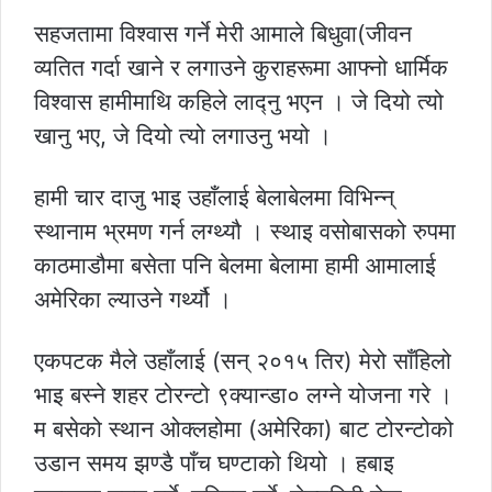
सहजतामा विश्वास गर्ने मेरी आमाले बिधुवा(जीवन
व्यतित गर्दा खाने र लगाउने कुराहरूमा आफ्नो धार्मिक
विश्वास हामीमाथि कहिले लाद्नु भएन । जे दियो त्यो
खानु भए, जे दियो त्यो लगाउनु भयो ।
हामी चार दाजु भाइ उहाँलाई बेलाबेलमा विभिन्न्
स्थानाम भ्रमण गर्न लग्थ्यौ । स्थाइ वसोबासको रुपमा
काठमाडौमा बसेता पनि बेलमा बेलामा हामी आमालाई
अमेरिका ल्याउने गर्थ्यौ ।
एकपटक मैले उहाँलाई (सन् २०१५ तिर) मेरो साँहिलो
भाइ बस्ने शहर टोरन्टो ९क्यान्डा० लग्ने योजना गरे ।
म बसेको स्थान ओक्लहोमा (अमेरिका) बाट टोरन्टोको
उडान समय झण्डै पाँच घण्टाको थियो । हबाइ