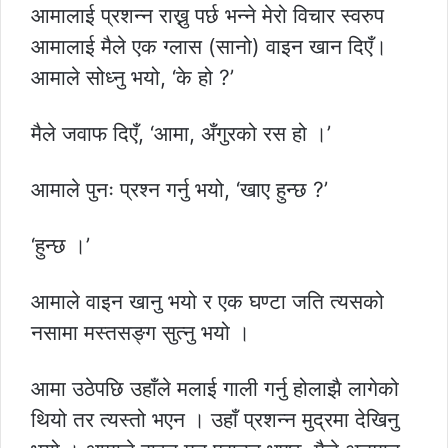
आमालाई प्रशन्न राख्नु पर्छ भन्ने मेरो विचार स्वरुप
आमालाई मैले एक ग्लास (सानो) वाइन खान दिएँ।
आमाले सोध्नु भयो, ‘के हो ?’
मैले जवाफ दिएँ, ‘आमा, अँगुरको रस हो ।’
आमाले पुनः प्रश्न गर्नु भयो, ‘खाए हुन्छ ?’
‘हुन्छ ।’
आमाले वाइन खानु भयो र एक घण्टा जति त्यसको
नसामा मस्तसङ्ग सुत्नु भयो ।
आमा उठेपछि उहाँले मलाई गाली गर्नु होलाझै लागेको
थियो तर त्यस्तो भएन । उहाँ प्रशन्न मुद्रमा देखिनु