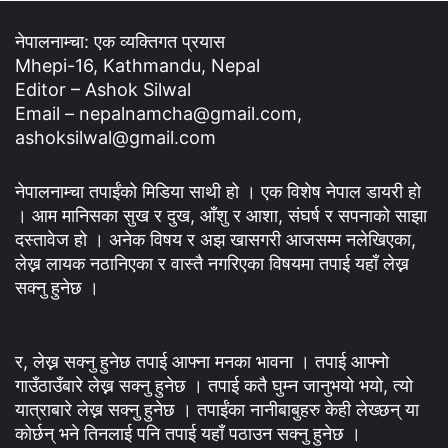
नेपालनाम्चा: एक व्यक्तिगत प्रयास
Mhepi-16, Kathmandu, Nepal
Editor – Ashok Silwal
Email – nepalnamcha@gmail.com,
ashoksilwal@gmail.com
नेपालनाम्चा तपाईंको मिडिया साथी हो । एक विशेष नेपाल डायरी हो
। आम मानिसका सुख र दुख, आँशु र आशा, संघर्ष र सपनाको साझा
दस्तावेज हो । अनेक विषय र अझ खासगरी आजसम्म नलेखिएका,
लेख्न लायक नठानिएका र वास्तै नगरिएका विषयमा तपाई यहाँ लेख्न
सक्नु हुनेछ ।
र, लेख्न सक्नु हुनेछ तपाई आफ्ना मनका भावना । तपाई आफ्नो
गाउँठाउँबारे लेख्न सक्नु हुनेछ । तपाई कतै घुम्न जानुभयो भयो, त्यो
यात्राबारे लेख्न सक्नु हुनेछ । तपाईंका नानीबाबुहरु केही लेख्छन् या
कोर्छन् भने तिनलाई पनि तपाई यहाँ पठाउन सक्नु हुनेछ ।