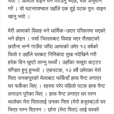
भयो । आमाले वाइन मन पराउनु भएछ, मैले अनुमान
गरें । यो घटनापश्चात उहाँले एक दुई पटक पुनः वाइन
खानु भयो ।
मेरी आमाको विवाह भने धार्मिक-उदार परिवारमा भएको
भने होइन । पर्सा जिल्लाबाट विवाह भएर रौतहटको
छतौना भन्ने गाउँमा जाँदा आमाको उमेर १२ वर्षको
थियो र उहाँले घरबाट निस्किंदा मुख नदेखिने गरी
हरेक दिन घुम्टो तान्नु पर्थ्यो। उहाँका ससुरा कट्टर
पण्डित हुनु हुन्थ्यो । एकपटक, १२ वर्षे उमेरका मेरो
पिता जनकपुरको मेलाबाट फर्किदाँ हाफ पैन्ट लगाएर
घर फर्केका थिए । रहरमा परेर पहिलो पटक हाफ पैन्ट
लगाउन पुगेका थिए । हाफ पैन्ट लगाएर घर पस्न
थालेका मेरा पितालाई उनका पिता (मेरो हजुरबा)ले घर
भित्र पस्न दिएनन । छोरा (मेरा पिता) लाई घरको