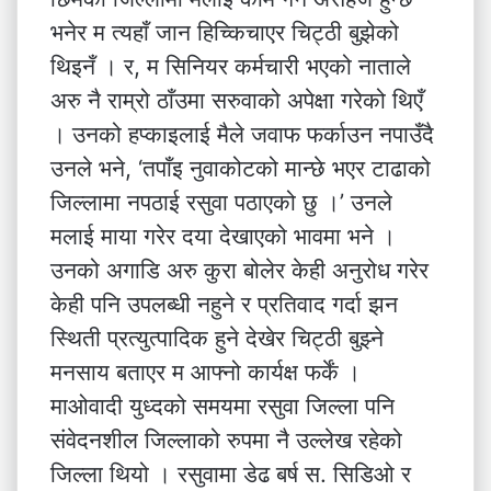
भनेर म त्यहाँ जान हिच्किचाएर चिट्ठी बुझेको
थिइनँ । र, म सिनियर कर्मचारी भएको नाताले
अरु नै राम्रो ठाँउमा सरुवाको अपेक्षा गरेको थिएँ
। उनको हप्काइलाई मैले जवाफ फर्काउन नपाउँदै
उनले भने, ‘तपाँइ नुवाकोटको मान्छे भएर टाढाको
जिल्लामा नपठाई रसुवा पठाएको छु ।’ उनले
मलाई माया गरेर दया देखाएको भावमा भने ।
उनको अगाडि अरु कुरा बोलेर केही अनुरोध गरेर
केही पनि उपलब्धी नहुने र प्रतिवाद गर्दा झन
स्थिती प्रत्युत्पादिक हुने देखेर चिट्ठी बुझ्ने
मनसाय बताएर म आफ्नो कार्यक्ष फर्कें ।
माओवादी युध्दको समयमा रसुवा जिल्ला पनि
संवेदनशील जिल्लाको रुपमा नै उल्लेख रहेको
जिल्ला थियो । रसुवामा डेढ बर्ष स. सिडिओ र