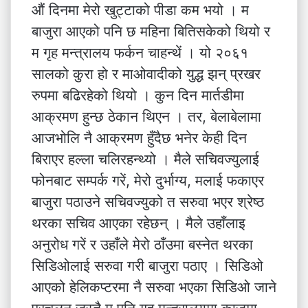
औं दिनमा मेरो खुट्टाको पीडा कम भयो । म
बाजुरा आएको पनि छ महिना बितिसकेको थियो र
म गृह मन्त्रालय फर्कन चाहन्थें । यो २०६१
सालको कुरा हो र माओवादीको युद्ध झन् प्रखर
रुपमा बढिरहेको थियो । कुन दिन मार्तडीमा
आक्रमण हुन्छ ठेकान थिएन । तर, बेलाबेलामा
आजभोलि नै आक्रमण हुँदैछ भनेर केही दिन
बिराएर हल्ला चलिरहन्थ्यो । मैले सचिवज्युलाई
फोनबाट सम्पर्क गरें, मेरो दुर्भाग्य, मलाई फकाएर
बाजुरा पठाउने सचिवज्युको त सरुवा भएर श्रेष्ठ
थरका सचिव आएका रहेछन् । मैले उहाँलाइ
अनुरोध गरें र उहाँले मेरो ठाँउमा बस्नेत थरका
सिडिओलाई सरुवा गरी बाजुरा पठाए । सिडिओ
आएको हेलिकप्टरमा नै सरुवा भएका सिडिओ जाने