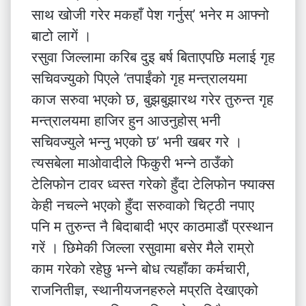
साथ खोजी गरेर मकहाँ पेश गर्नुस्’ भनेर म आफ्नो
बाटो लागें ।
रसुवा जिल्लामा करिब दुइ बर्ष बिताएपछि मलाई गृह
सचिवज्युको पिएले ‘तपाईंको गृह मन्त्रालयमा
काज सरुवा भएको छ, बुझबुझारथ गरेर तुरुन्त गृह
मन्त्रालयमा हाजिर हुन आउनुहोस् भनी
सचिवज्युले भन्नु भएको छ’ भनी खबर गरे ।
त्यसबेला माओवादीले फिकुरी भन्ने ठाउँको
टेलिफोन टावर ध्वस्त गरेको हुँदा टेलिफोन फ्याक्स
केही नचल्ने भएको हुँदा सरुवाको चिट्ठी नपाए
पनि म तुरुन्त नै बिदाबादी भएर काठमाडौं प्रस्थान
गरें । छिमेकी जिल्ला रसुवामा बसेर मैले राम्रो
काम गरेको रहेछु भन्ने बोध त्यहाँका कर्मचारी,
राजनितीज्ञ, स्थानीयजनहरुले मप्रति देखाएको