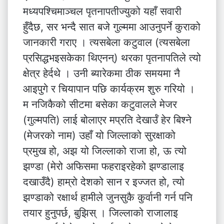
मध्यपश्चिमाञ्चल पृतनापतीज्युको यहाँ सवारी
हुँदैछ, सर भन्दै सात बजे गुल्ममा आउनुपर्ने कुराको
जानकारी गराए । त्यसबेला कटुवाल (त्यसबेला
प्रसिद्धभइसकेका थिएनन्) थरका पृतनापतिले त्यो
क्षेत्र हेर्दथे । उनी ब्यारेकमा ठीक समयमा नै
आइपुगे र चियापान पछि कार्यक्रम शुरु गरियो ।
म नजिकैको सीटमा बसेका कटुवालले मेजर
(गुल्मपति) लाई बोलाएर मप्रति देखार्उँ हेर बिश्ने
(मेजरको नाम) उहाँ यो जिल्लाको सुरक्षाको
प्रमुख हो, अझ यो जिल्लाको राजा हो, ऊ त्यो
झण्डा (मेरो अफिसमा फहराइरहेको झण्डालाइ
दखाउँदै) हाम्रो देशको सान र इज्जत हो, त्यो
झण्डाको रक्षार्थ हामीले जुनसुकै कुर्वानी गर्न पनि
तयार हुनुपर्छ, बुझिस् । जिल्लाको राजालाइ