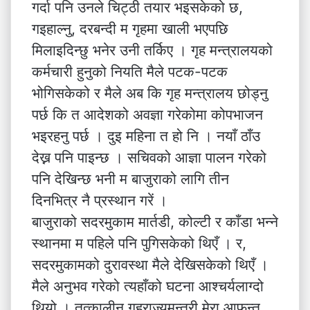
गर्दा पनि उनले चिट्ठी तयार भइसकेको छ,
गइहाल्नु, दरबन्दी म गृहमा खाली भएपछि
मिलाइदिन्छु भनेर उनी तर्किए । गृह मन्त्रालयको
कर्मचारी हुनुको नियति मैले पटक-पटक
भोगिसकेको र मैले अब कि गृह मन्त्रालय छोड्नु
पर्छ कि त आदेशको अवज्ञा गरेकोमा कोपभाजन
भइरहनु पर्छ । दुइ महिना त हो नि । नयाँ ठाँउ
देख्न पनि पाइन्छ । सचिवको आज्ञा पालन गरेको
पनि देखिन्छ भनी म बाजुराको लागि तीन
दिनभित्र नै प्रस्थान गरें ।
बाजुराको सदरमुकाम मार्तडी, कोल्टी र काँडा भन्ने
स्थानमा म पहिले पनि पुगिसकेको थिएँ । र,
सदरमुकामको दुरावस्था मैले देखिसकेको थिएँ ।
मैले अनुभव गरेको त्यहाँको घटना आश्चर्यलाग्दो
थियो । तत्कालीन गृहराज्यमन्त्री मेरा आफन्त