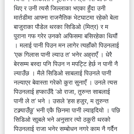
थिए र उनी त्यसै जिल्लाका भएका हुँदा उनी
मार्तडीमा आफ्ना राजनैतिक भेटघाटमा रहेको बेला
बाजुराका पौडेल थरका सिडिओ (मित्र) र म
पुराना गफ गरेर उनको अफिसमा बसिरहेका थियौं
। मलाई पानी पिउन मन लागेर त्यहाँको पिउनलाई
‘एक गिलास पानी ल्याउ त’ भनेर अह्राएँ । धेरै
बेरसम्म बस्दा पनि पिउन न मपट्टि हेर्छ न पानी नै
ल्याउँछ । मैले सिडिओ साबलाई पिउनले पानी
नल्याएर बेवास्ता गरेको कुरा सुनाएँ । उनले त्यस
पिउनलाई हप्काउँदै ‘ओ राजा, तुरुन्त साबलाई
पानी ले त’ भने । उसले ‘हस हजुर, म तुरुन्त
टक्र्याउँछु’ भनी एकै छिनमा पानी ल्याइदियो । पछि
सिडिओ साुबले भने अनुसार त्यो ठकुरी थरको
पिउनलाई राजा भनेर सम्बोधन नगरे काम नै गर्दैन