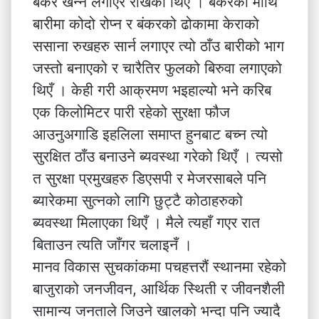
बंकर खन्न लगाएर राखेको थिएँ । बंकरको माथि
बारीमा कोदो रोप्न र बंकरको ढोकामा केराको
ससाना रुखहरु सार्न लगाएर त्यो ठाँउ बारीको भाग
जस्तो बनाएको र चारैतिर फुलको बिरुवा लगाएको
थिएँ । केही गरी आक्रमण भइहाल्यो भने करिब
एक किलोमिटर पारी रहेको सुरक्षा फौज
आउनुअगाडि इहलिला समाप्त हुनबाट बच्न त्यो
सुरक्षित ठाँउ बनाउने ब्यवस्था गरेको थिएँ । त्यसो
त सुरक्षा प्रमुखहरु डिएसपी र मेजरसाबले पनि
ब्यारेकमा सुत्नको लागि छुट्टै कोठाहरुको
ब्यवस्था मिलाएका थिएँ । मैले त्यहाँ गएर रात
बिताउन त्यति जाँगर चलाइनँ ।
मानव विकास सुचकांकमा पचहत्तरौं स्थानमा रहेको
बाजुराको जनजीवन, आर्थिक स्थिती र जीवनशैली
सामान्य जनताले जिउने खालको भन्दा पनि ज्यादै