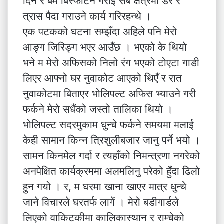
दिने र बम बिस्फोटन गराई सबै क्षेत्रमा डर र
त्रास पैदा गराउने कार्य गरिरहन्थे ।
एक पटकको घटना सम्झँदा अहिले पनि मेरो
आङ्ग जिरिङ्ग भएर आउँछ । भएको के थियो
भने म मेरो अफिसको निलो रंग भएको टोएटा गाडी
लिएर आफ्नो घर नुवाकोट आएको थिएँ र रात
नुवाकोटमा बिताएर भोलिपल्ट अफिस भ्याउने गरी
फर्कने मेरो सधैंको जस्तो तालिका थियो ।
भोलिपल्ट सदरमुकाम धुन्चे फर्कने समयमा मलाई
केही सामान किन्न त्रिशुलीबजार जानु पर्ने भयो ।
सामन किनमेल गर्दा र त्यहाँको निमन्त्रणा नगरेको
अनपेक्षित कार्यक्रममा अलमलिनु परेको हुँदा ढिलो
हुन गयो । र, म घरमा खाना खाएर मात्र धुन्चे
जाने विचारले घरतर्फ लागें । मेरो बडीगार्डले
लिएको वाकिटकीमा कालिकास्थान र राम्चेको