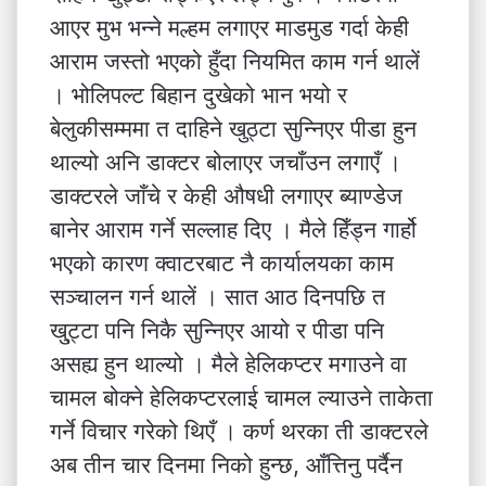
आएर मुभ भन्ने मल्हम लगाएर माडमुड गर्दा केही
आराम जस्तो भएको हुँदा नियमित काम गर्न थालें
। भोलिपल्ट बिहान दुखेको भान भयो र
बेलुकीसम्ममा त दाहिने खुठ्टा सुन्निएर पीडा हुन
थाल्यो अनि डाक्टर बोलाएर जचाँउन लगाएँ ।
डाक्टरले जाँचे र केही अ‍ौषधी लगाएर ब्याण्डेज
बानेर आराम गर्ने सल्लाह दिए । मैले हिँड्न गार्हो
भएको कारण क्वाटरबाट नै कार्यालयका काम
सञ्चालन गर्न थालें । सात आठ दिनपछि त
खु्ट्टा पनि निकै सुन्निएर आयो र पीडा पनि
असह्य हुन थाल्यो । मैले हेलिकप्टर मगाउने वा
चामल बोक्ने हेलिकप्टरलाई चामल ल्याउने ताकेता
गर्ने विचार गरेको थिएँ । कर्ण थरका ती डाक्टरले
अब तीन चार दिनमा निको हुन्छ, आँत्तिनु पर्दैन