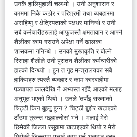
उनकै हालिमुहाली चल्थ्यो । उनी अनुशासन र
काममा निकै कठोर र परिश्रमी तथा ब्यबहारमा
असहिष्णु र क्षेत्रियताको पक्षधर मानिन्थे र उनी
सबै कर्मचारीहरुलाई आफुजस्तै क्षमतावान र आफ्नै
शैलीका काम गराउने अपेक्षा गर्ने खालका
शासकमा गनिन्थे । उनको मुखाकृति र बोल्ने
रिसाहा शैलीले उनी पुरातन शैलीका कर्मचारीको
झल्को दिन्थ्यो । हुन त गृह मन्त्रालयका सबै
हाकिमहरु त्यस्तै ब्यवहार र काम कारबाहीमा
पञ्चायत कालदेखि नै अभ्यस्त रहँदै आएको मलाइ
अनुभूत भएको थियो । उनले ‘तपाँइ सरुवाको
चिट्ठी किन बुझ्नु हुन्न ? चिट्ठी बुझेर खटाएको
ठाँउमा तुरुन्त गइहाल्नोस’ भने । मलाई मेरो
छिमेकी जिल्ला रसुवामा खटाइएको थियो र मेरो
छिमेकी जिल्लामा मलाई काम गर्न असहज हुन्छ