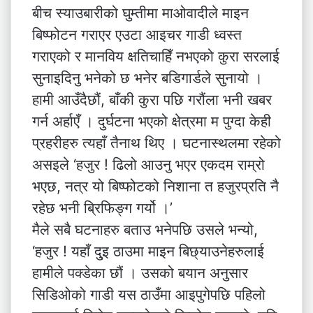
बीच स्याउबारीको घुम्तीमा माओवादीले माइन
बिष्फोटन गराएर एउटा आइचर गाडी ध्वस्त
गराएको र मानविय क्षतिचाहिँ नभएको कुरा सरलाई
सुनाइदिनु भनेको छ भनेर बडिगार्डले सुनायो ।
हामी आउँदैछौं, बाँकी कुरा पछि गरौंला भनी खबर
गर्न अर्हाएँ । दुर्घटना भएको क्षेत्रमा म पुग्दा केही
प्रहरीहरु त्यहाँ तैनाथ थिए । घटनास्थलमा रहेको
असइले ‘हजुर ! ढिलो आउनु भएर एकदम राम्रो
भएछ, नत्र यो बिष्फोटको निशाना त हजुरप्रति नै
रहेछ भनी ब्रिफिङ्ग गर्यो ।’
मैले सबै घटनाहरु बताउ भनेपछि उसले भन्यो,
‘हजुर ! यहाँ दु्इ ठाउमा माइन बिछ्याउनेहरुलाई
हामीले पक्डेका छौं । उसको बयान अनुसार
सिडिओको गाडी यस ठाउँमा आइपुगेपछि पहिलो