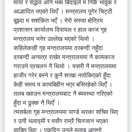
माया र सद्भाव अनि भब्य बिदाइले म निकै भावुक र
आल्हादित भएको थिएँ । मन्त्रालय पुगेर चिट्ठी
बुझ्दा म सशंकित भएँ । मेरो सरुवा क्षेत्रिय
प्रशासन कार्यालय दिपायल र हाल काज गृह
मन्त्रालय भनेर उल्लेख भएको थियो ।
कहिलेकाही गृह मन्त्रालयमा दरबन्दी नहुँदा
दरबन्दी अन्यत्र राखेर मन्त्रालयमा नै कामकाज
गराउने प्रचलन नै थियो । यसरी नै मन्त्रालयमा
हाजीर गरेर बस्ने र कुनै शाखा नतोकिएको हुँदा
केही समय म कामबिहीन भएर बसिरहेको थिएँ ।
तलब ख्वाउन मन्त्रालयबाट नै ब्यवस्था गरिएको
हुँदा म ढुक्क नै थिएँ ।
त्यसबेला गृह मन्त्रालयमा पाण्डे थरका सचिव थिए
र उनी भलाद्मी र मसँग राम्रै चिनजान भएका
व्यक्ति थिए । एकदिन उनले मलाइ आफ्नो