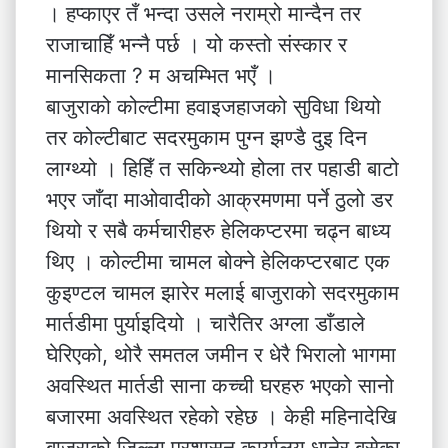
। हप्काएर तँ भन्दा उसले नराम्रो मान्दैन तर
राजाचाहिँ भन्नै पर्छ । यो कस्तो संस्कार र
मानसिकता ? म अचम्भित भएँ ।
बाजुराको कोल्टीमा हवाइजहाजको सुविधा थियो
तर कोल्टीबाट सदरमुकाम पुग्न झण्डै दुइ दिन
लाग्थ्यो । हिहिँ त सकिन्थ्यो होला तर पहाडी बाटो
भएर जाँदा माओवादीको आक्रमणमा पर्ने ठुलो डर
थियो र सबै कर्मचारीहरु हेलिकप्टरमा चढ्न बाध्य
थिए । कोल्टीमा चामल बोक्ने हेलिकप्टरबाट एक
कुइण्टल चामल झारेर मलाई बाजुराको सदरमुकाम
मार्तडीमा पुर्याइदियो । चारैतिर अग्ला डाँडाले
घेरिएको, थोरै समतल जमीन र धेरै भिरालो भागमा
अवस्थित मार्तडी साना कच्ची घरहरु भएको सानो
बजारमा अवस्थित रहेको रहेछ । केही महिनादेखि
बाजुराको जिल्ला प्रशासन कार्यालय धानेर बसेका