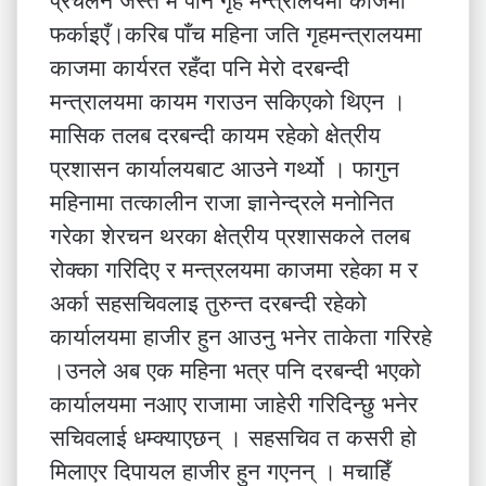
प्रचलन जस्तै म पनि गृह मन्त्रालयमा काजमा
फर्काइएँ।करिब पाँच महिना जति गृहमन्त्रालयमा
काजमा कार्यरत रहँदा पनि मेरो दरबन्दी
मन्त्रालयमा कायम गराउन सकिएको थिएन ।
मासिक तलब दरबन्दी कायम रहेको क्षेत्रीय
प्रशासन कार्यालयबाट आउने गर्थ्यो । फागुन
महिनामा तत्कालीन राजा ज्ञानेन्द्रले मनोनित
गरेका शेरचन थरका क्षेत्रीय प्रशासकले तलब
रोक्का गरिदिए र मन्त्रलयमा काजमा रहेका म र
अर्का सहसचिवलाइ तुरुन्त दरबन्दी रहेको
कार्यालयमा हाजीर हुन आउनु भनेर ताकेता गरिरहे
।उनले अब एक महिना भत्र पनि दरबन्दी भएको
कार्यालयमा नआए राजामा जाहेरी गरिदिन्छु भनेर
सचिवलाई धम्क्याएछन् । सहसचिव त कसरी हो
मिलाएर दिपायल हाजीर हुन गएनन् । मचाहिँ