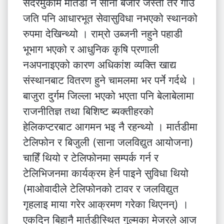
सदरमुकाम मार्तडी नै सानो बजार जस्तो तर गाँउ
जति पनि आधारभूत सेवासुविधा नभएको स्थानको
रुपमा देखिन्थ्यो । राम्रो उब्जनी नहुने पहाडी
भूभाग भएको र आधुनिक कृषि प्रणाली
नअपनाइएको कारण अधिकांश व्यक्ति खाद्य
संस्थानबाट वितरण हुने चामलमा भर पर्ने गर्दथे ।
बाजुरा दुर्गम जिल्ला भएको भएता पनि बेलाबेलामा
राजनीतिज्ञ तथा बिशिष्ट ब्यक्तीहरको
हेलिकप्टरबाट आगमन भइ नै रहन्थ्यो । मार्तडीमा
टेलिफोन र बिजुली (साना जलविद्युत आयोजना)
चाहिँ थियो र टेलिफोनमा सम्पर्क गर्न र
टेलिभिजनमा कार्यक्रम हेर्न पाइने सुविधा थियो
(माओवादीले टेलिफोनको टावर र जलविद्युत
गृहलाइ माया गरेर आक्रमण गरेका थिएनन्) ।
एकदिन बिहानै मार्तडीस्थित गुल्मका मेजरले आज