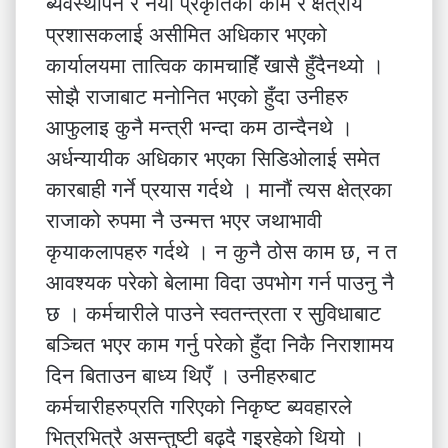
ब्यवस्थापन र नयाँ प्रकृतिको काम र क्षेत्रीय
प्रशासकलाई असीमित अधिकार भएको
कार्यालयमा तात्विक कामचाहिँ खासै हुँदैनथ्यो ।
सोझै राजाबाट मनोनित भएको हुँदा उनीहरु
आफुलाइ कुनै मन्त्री भन्दा कम ठान्दैनथे ।
अर्धन्यायीक अधिकार भएका सिडिओलाई समेत
कारबाही गर्ने प्रयास गर्दथे । मानौं त्यस क्षेत्रका
राजाको रुपमा नै उन्मत्त भएर जथाभावी
कृयाकलापहरु गर्दथे । न कुनै ठोस काम छ, न त
आवश्यक परेको बेलामा विदा उपभोग गर्न पाउनु नै
छ । कर्मचारीले पाउने स्वतन्त्रता र सुविधाबाट
बञ्चित भएर काम गर्नु परेको हुँदा निकै निराशामय
दिन बिताउन बाध्य थिएँ । उनीहरुबाट
कर्मचारीहरुप्रति गरिएको निकृष्ट ब्यवहारले
भित्रभित्रै असन्तुष्टी बढ्दै गइरहेको थियो ।