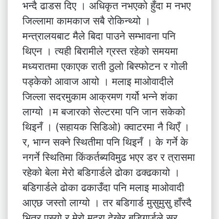
भन्दै ढाडस दिए । अधिकृत नभएको हुँदा म नभए
जिल्लामा कामकाज सबै रोकिन्थ्यो ।
मन्त्रालयबाट मैले बिदा पाउने सम्भावना पनि
थिएन । त्यही बिरामीले ग्रस्त रहेको समयमा
मध्यरातमा एकाएक राती ठुलो बिस्फोटन र गोली
पड्केको आवाज आयो । मलाइ माओवादीले
जिल्ला सदरमुकाम आक्रमण गर्यो भन्ने शंका
लाग्यो ।म बजारको सेल्टरमा पनि जान सकेको
थिइनँ । (सहायक सिडिओ) क्वाटरमा नै थिएँ ।
र, भाग्न सक्ने स्थितीमा पनि थिइनँ । के गर्ने के
नगर्ने स्थितिमा किंकर्तब्यविमुढ भएर डर र त्रासमा
रहेको बेला मेरो बडिगार्डले ढोका ढक्ढकायो ।
बडिगार्डले ढोका ढकाउँदा पनि मलाइ माओवादी
आएछ जस्तो लाग्यो । तर बडिगार्ड मुसुमुसु हाँस्दै
भित्र पस्यो र मेरो मुद्रा देखेर बडिगार्डले सर,