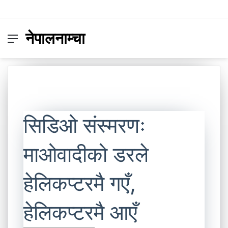
नेपालनाम्चा
Menu
Switc
S
skin
fo
सिडिओ संस्मरणः
माओवादीको डरले
हेलिकप्टरमै गएँ,
हेलिकप्टरमै आएँ