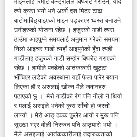
माइनलाई रिमोट कन्ट्रोलले बिष्फोट गराउने, यदि
त्यो क्रस भयो भने अर्को दश मिटर टाढा
बाटोमाबिछ्याइएको माइन पड्काएर ध्वस्त बनाउने
उनीहरुको योजना रहेछ । हजुरको गाडी त्यस
ठाउँमा आइपुग्ने समयलाई अनुमान गरेको समयमा
निलो आइचर गाडी त्यहाँ आइपुगेको हुँदा त्यही
गाडीलाइ हजुरको गाडी सम्झेर बिष्फोट गराएको
रहेछ । हामीले पक्डेको आतंककारी खुट्टा
भाँचिएर लडेको अवस्थामा यहाँ फेला पारेर बयान
लिएका हौं र अरुलाई खोज्न मैले जवानहरु
पठाएको छु ।’ मेरो गाडीको रंग पनि नीलो नै थियो
र मलाई असइले भनेको कुरा साँचो हो जस्तो
लाग्यो । मेरो आङ् ढक्क फुलेर आयो र मुख पनि
सुख्खा भएर बोली निस्कन पनि अप्ठ्यारो भयो ।
मैले असइलाई ‘आतंककारीलाई तदारुकताको