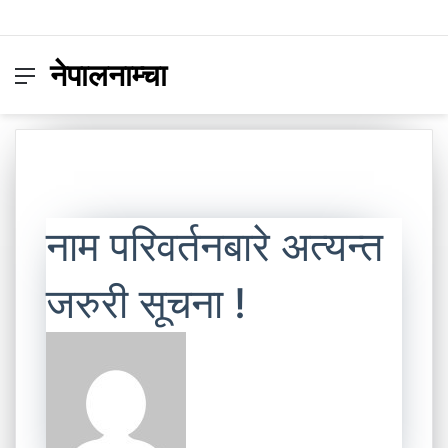
नेपालनाम्चा
Menu
Switc
S
skin
fo
नाम परिवर्तनबारे अत्यन्त
जरुरी सूचना !