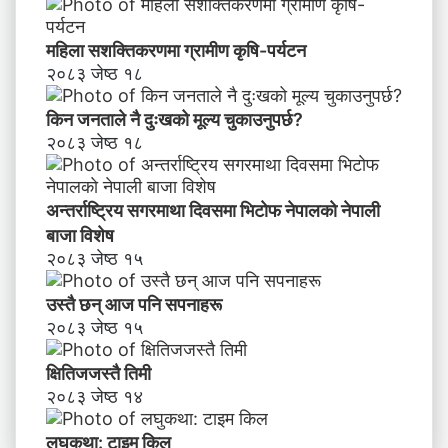
महिला सशक्तिकरणमा ग्रामीण कृषि-पर्यटन
२०८३ जेष्ठ १८
किन जनताले नै दुःखको मूल्य चुकाउनुपर्छ?
२०८३ जेष्ठ १८
अन्तर्राष्ट्रिय सगरमाथा दिवसमा भिटाेफ नेपालकाे नेपाली
बाजा विशेष
२०८३ जेष्ठ १५
उस्तै छन् आज पनि सपनाहरू
२०८३ जेष्ठ १५
क्षितिजजस्तै तिमी
२०८३ जेष्ठ १४
लघुकथा: टाइम किल