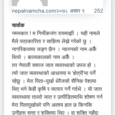
nepalnamcha.com
२०७८ असार ९
252
चार्वाक
नमस्कार ! म निर्भीकजंग रायमाझी । यही नामले
मैले पत्रकारिता र साहित्य लेख्ने गरेको छु ।
नागरिकतामा जङ्ग छैन । न्वारनको नाम अर्कै
थियो । बाल्यकालको नाम अर्कै ।
तर नेपाली समाज जात व्यवस्थाको उपज हो ।
त्यो जात व्यवस्थाको आधारमा म ‘क्षेत्री’मा पर्ने
रहेछु । मेरा पिता–पुर्खा धेरैजसो सैनिक पेशामा
थिए भने केही कृषि र व्यापार गर्ने गर्दथे । यो जात
व्यवस्थामा तल्लो जात र उत्पीडितमाथि शोषण गर्न
मेरा पितापुर्खाको पनि अवश्य हात छ किनकि
उनीहरू सत्ता र शक्तिमा थिए । वा शक्ति नहुँदा