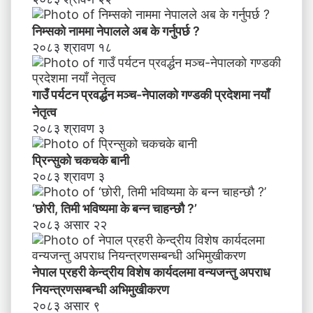
न
याँ
निम्सकाे नाममा नेपालले अब के गर्नुपर्छ ?
ने
२०८३ श्रावण १८
तृ
त्व
गाउँ पर्यटन प्रवर्द्धन मञ्च-नेपालकाे गण्डकी प्रदेशमा नयाँ
नेतृत्व
२०८३ श्रावण ३
प्रिन्सुको चकचके बानी
२०८३ श्रावण ३
‘छोरी, तिमी भविष्यमा के बन्न चाहन्छौ ?’
२०८३ असार २२
नेपाल प्रहरी केन्द्रीय विशेष कार्यदलमा वन्यजन्तु अपराध
नियन्त्रणसम्बन्धी अभिमुखीकरण
२०८३ असार ९