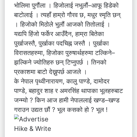
भोलिमा पुगौंला । हिजोलाई नभुलौं–आफू हिडेको
बाटोलाई । त्यहाँ हाम्रो गौरव छ, मधुर स्मृति छन्
। हिजोको मिठोले भुलौं आजको तितोलाई ।
यद्यपि हिंजो फर्केर आउँदैन, हाम्रा बितेका
पुर्खाजस्तै, पुर्खाका पदचिह्न जस्तै । पुर्खाका
विरासतहरुमा, हिजोका पुरुषार्थहरुमा टल्किने–
झल्किने ज्योतिहरु छन् टिप्नुपर्छ । तिनको
प्रकाशमा बाटो देख्नुपर्छ आजले ।
के नेपाल पृथ्वीनारायण, कालु पाण्डे, दामोदर
पाण्डे, बहादुर शाह र अमरसिंह थापाका भूलहरुबाट
जन्म्यो ? किन आज हामी नेपाललाई खण्ड–खण्ड
गराउन उद्यत छौं ? भूल कसको हो ? भूल !
Hike & Write