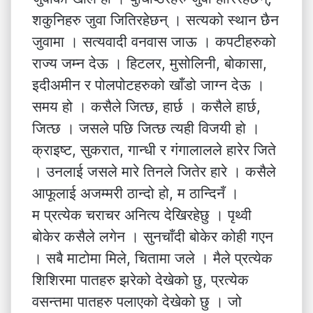
शकुनिहरु जुवा जितिरहेछन् । सत्यको स्थान छैन
जुवामा । सत्यवादी वनवास जाऊ । कपटीहरुको
राज्य जम्न देऊ । हिटलर, मुसोलिनी, बोकासा,
इदीअमीन र पोलपोटहरुको खाँडो जाग्न देऊ ।
समय हो । कसैले जित्छ, हार्छ । कसैले हार्छ,
जित्छ । जसले पछि जित्छ त्यही विजयी हो ।
क्राइष्ट, सुकरात, गान्धी र गंगालालले हारेर जिते
। उनलाई जसले मारे तिनले जितेर हारे । कसैले
आफूलाई अजम्मरी ठान्दो हो, म ठान्दिनँ ।
म प्रत्येक चराचर अनित्य देखिरहेछु । पृथ्वी
बोकेर कसैले लगेन । सुनचाँदी बोकेर कोही गएन
। सबै माटोमा मिले, चितामा जले । मैले प्रत्येक
शिशिरमा पातहरु झरेको देखेको छु, प्रत्येक
वसन्तमा पातहरु पलाएको देखेको छु । जो