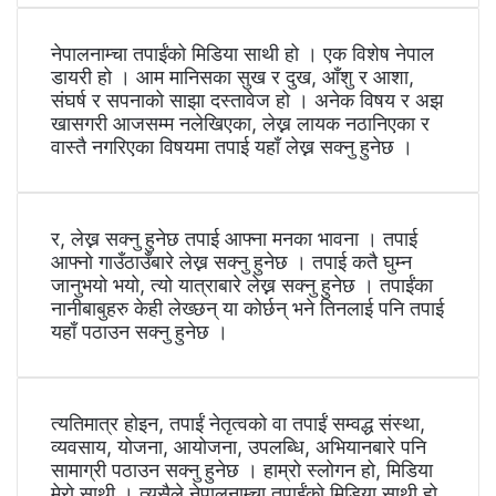
नेपालनाम्चा तपाईंको मिडिया साथी हो । एक विशेष नेपाल
डायरी हो । आम मानिसका सुख र दुख, आँशु र आशा,
संघर्ष र सपनाको साझा दस्तावेज हो । अनेक विषय र अझ
खासगरी आजसम्म नलेखिएका, लेख्न लायक नठानिएका र
वास्तै नगरिएका विषयमा तपाई यहाँ लेख्न सक्नु हुनेछ ।
र, लेख्न सक्नु हुनेछ तपाई आफ्ना मनका भावना । तपाई
आफ्नो गाउँठाउँबारे लेख्न सक्नु हुनेछ । तपाई कतै घुम्न
जानुभयो भयो, त्यो यात्राबारे लेख्न सक्नु हुनेछ । तपाईंका
नानीबाबुहरु केही लेख्छन् या कोर्छन् भने तिनलाई पनि तपाई
यहाँ पठाउन सक्नु हुनेछ ।
त्यतिमात्र होइन, तपाईं नेतृत्वको वा तपाईं सम्वद्ध संस्था,
व्यवसाय, योजना, आयोजना, उपलब्धि, अभियानबारे पनि
सामाग्री पठाउन सक्नु हुनेछ । हाम्रो स्लोगन हो, मिडिया
मेरो साथी । त्यसैले नेपालनाम्चा तपाईंको मिडिया साथी हो