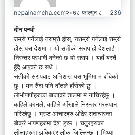
nepalnamcha.com
२०७८ फाल्गुन ८
236
दीन पन्थी
राम्रो गर्नेलाई नराम्रो होस्, नराम्रो गर्नेलाई राम्रो
होस् यस देशमा । यो सतीको सराप हो देशलाई ।
निरन्तर प्रभावी बनेको छ यो सराप । यहाँ यस्तै
हुँदै आएको छ सधै ।
सतीको सरापबाट अभिशप्त यस भूमिमा म बाँचेको
छु । मन रुँदा पनि दाँतले हाँसेको छु ।
लोभीपापीहरुका बाजाको तालमा म नाचिरहेछु ।
कहिले कानले, कहिले आँखाले निरन्तर गरलपान
गरिरहेछु । भ्रष्ट आचारहरु ओढेर सदाचारका
बोक्रे भाषणहरुमा देश डुब्छ । चतुरहरुका
लीलाहरुमा झुक्किएर लोक जिल्लिन्छ । मिथ्या