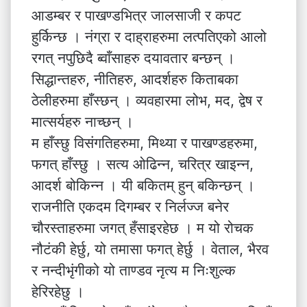
आडम्बर र पाखण्डभित्र जालसाजी र कपट
हुर्किन्छ । नंग्रा र दाह्राहरुमा लत्पतिएको आलो
रगत् नपुछिदै ब्वाँसाहरु दयावतार बन्छन् ।
सिद्धान्तहरु, नीतिहरु, आदर्शहरु किताबका
ठेलीहरुमा हाँस्छन् । व्यवहारमा लोभ, मद, द्वेष र
मात्सर्यहरु नाच्छन् ।
म हाँस्छु विसंगतिहरुमा, मिथ्या र पाखण्डहरुमा,
फगत् हाँस्छु । सत्य ओढिन्न, चरित्र खाइन्न,
आदर्श बोकिन्न । यी बकितम् हुन् बकिन्छन् ।
राजनीति एकदम दिगम्बर र निर्लज्ज बनेर
चौरस्ताहरुमा जगत् हँसाइरहेछ । म यो रोचक
नौटंकी हेर्छु, यो तमासा फगत् हेर्छु । वेताल, भैरव
र नन्दीभृंगीको यो ताण्डव नृत्य म निःशुल्क
हेरिरहेछु ।