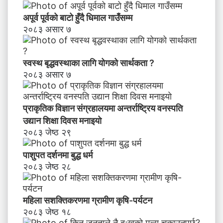
अपूर्व पूर्वको बाटो हुँदै धिमाल गाउँसम्म
२०८३ असार ७
स्वस्थ बृद्धवस्थाका लागि योगको सार्थकता ?
२०८३ असार ७
प्राकृतिक विज्ञान संग्रहालयमा अन्तर्राष्ट्रिय वनस्पति
उद्यान शिक्षा दिवस मनाइयाे
२०८३ जेष्ठ २९
पाशुपत दर्शनमा बुद्ध धर्म​
२०८३ जेष्ठ २८
महिला सशक्तिकरणमा ग्रामीण कृषि-पर्यटन
२०८३ जेष्ठ १८