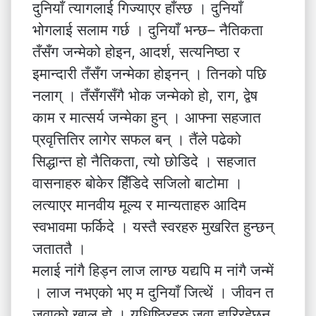
दुनियाँ त्यागलाई गिज्याएर हाँस्छ । दुनियाँ
भोगलाई सलाम गर्छ । दुनियाँ भन्छ– नैतिकता
तँसँग जन्मेको होइन, आदर्श, सत्यनिष्ठा र
इमान्दारी तँसँग जन्मेका होइनन् । तिनको पछि
नलाग् । तँसँगसँगै भोक जन्मेको हो, राग, द्वेष
काम र मात्सर्य जन्मेका हुन् । आफ्ना सहजात
प्रवृत्तितिर लागेर सफल बन् । तैंले पढेको
सिद्धान्त हो नैतिकता, त्यो छोडिदे । सहजात
वासनाहरु बोकेर हिँडिदे सजिलो बाटोमा ।
लत्याएर मानवीय मूल्य र मान्यताहरु आदिम
स्वभावमा फर्किदे । यस्तै स्वरहरु मुखरित हुन्छन्
जताततै ।
मलाई नांगै हिड्न लाज लाग्छ यद्यपि म नांगै जन्में
। लाज नभएको भए म दुनियाँ जित्थें । जीवन त
जुवाको खाल हो । युधिष्ठिरहरु जुवा हारिरहेछन्,