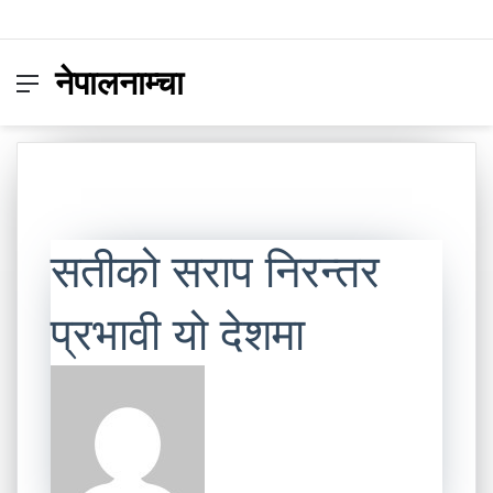
नेपालनाम्चा
Menu
Switc
S
skin
fo
सतीको सराप निरन्तर
प्रभावी यो देशमा