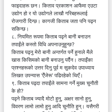
फाइदाहरू छन। किताव प्रकाशन आफैमा एउटा
उद्योग हो र यो उद्योगले लाखौ गरिबहरूलाई
रोजगारी दिन्छ। कागजी किताब जता पनि पढ्न
सकिन्छ।
८. नियमित रूपमा किताब पढ्ने बानी बनाउन
तपाईंले कस्तो विधि अपनाउनुहुन्छ?
किताब पढ्नु मेरो बानी अन्तर्गत पर्ने हुनाले मैले
खास किसिमको बानी बनाउनु पर्दैन। तपाइँका
प्रश्नहरूको उत्तर दिनु पूर्व म सुकदेव उपाध्याय
लिखत उपन्यास ‘ऐँजेरू’ पढिरहेको थिएँ।
९. किताब पढ्दा तपाईंले सामना गर्ने मुख्य चुनौती
के हो?
पढ्ने किताब ज्यादै मोटो हुनु, अक्षर सानो हुनु,
विवरण लामो लामो हुनु आदि चुनौति हुन्। यसैगरी