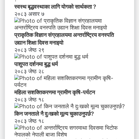
स्वस्थ बृद्धवस्थाका लागि योगको सार्थकता ?
२०८३ असार ७
प्राकृतिक विज्ञान संग्रहालयमा अन्तर्राष्ट्रिय वनस्पति
उद्यान शिक्षा दिवस मनाइयाे
२०८३ जेष्ठ २९
पाशुपत दर्शनमा बुद्ध धर्म​
२०८३ जेष्ठ २८
महिला सशक्तिकरणमा ग्रामीण कृषि-पर्यटन
२०८३ जेष्ठ १८
किन जनताले नै दुःखको मूल्य चुकाउनुपर्छ?
२०८३ जेष्ठ १८