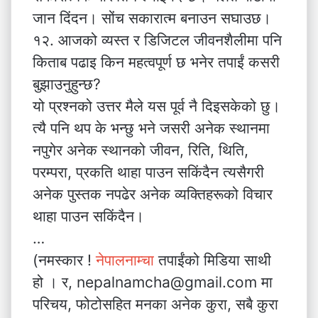
जान दिंदन। सोंच सकारात्म बनाउन सघाउछ।
१२. आजको व्यस्त र डिजिटल जीवनशैलीमा पनि
किताब पढाइ किन महत्वपूर्ण छ भनेर तपाईं कसरी
बुझाउनुहुन्छ?
यो प्रश्नको उत्तर मैले यस पूर्व नै दिइसकेको छु।
त्यै पनि थप के भन्छु भने जसरी अनेक स्थानमा
नपुगेर अनेक स्थानको जीवन, रिति, थिति,
परम्परा, प्रकति थाहा पाउन सकिंदैन त्यसैगरी
अनेक पुस्तक नपढेर अनेक व्यक्तिहरूको विचार
थाहा पाउन सकिंदैन।
…
(नमस्कार !
नेपालनाम्चा
तपाईंको मिडिया साथी
हो । र, nepalnamcha@gmail.com मा
परिचय, फोटोसहित मनका अनेक कुरा, सबै कुरा