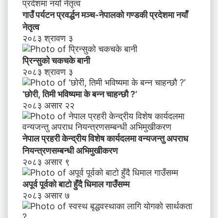
चा
गाउँ पर्यटन प्रवर्द्धन मञ्च-नेपालकाे गण्डकी प्रदेशमा नयाँ
ह
नेतृत्व
न्छौ
२०८३ श्रावण ३
?
’
प्रिन्सुको चकचके बानी
२०८३ श्रावण ३
‘छोरी, तिमी भविष्यमा के बन्न चाहन्छौ ?’
२०८३ असार २२
नेपाल प्रहरी केन्द्रीय विशेष कार्यदलमा वन्यजन्तु अपराध
नियन्त्रणसम्बन्धी अभिमुखीकरण
२०८३ असार ९
अपूर्व पूर्वको बाटो हुँदै धिमाल गाउँसम्म
२०८३ असार ७