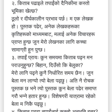
२. किताब पढाइले तपाईंको दैनिकीमा कस्तो
भूमिका खेल्छ?
ठूलो र दीर्घकालीन प्रभाव पर्छ। म एक लेखक
हो। पुस्तक पढेर, अनेक लेखकहरूका
कृतिहरूको माध्यमबाट, मलाई अनेक विचारहरू
प्राप्त हुन्छ जुन मेरो लेखनका लागि कच्चा
सामाग्री हुन पुग्छ।
३. तपाईं प्रायः कुन समयमा किताब पढ्न मन
पराउनुहुन्छ? बिहान, दिउँसो कि बेलुका?
मेरो लागि पढ्ने कुनै निर्धारित समय छैन। जुन
बेला मन लाग्यो त्यो बेला पढ्छु। अति नै रोचक
पुस्तक छ भने त्यो पुस्तक कुन बेला पढेर समाप्त
गरौ भन्ने हतार हुन्छ। विशेषगरी यात्रामा रहेको
बेला म निकै पढ्छु।
४. किताब पढ्दा तपाईंलाई कस्तो अनुभूति हुन्छ?