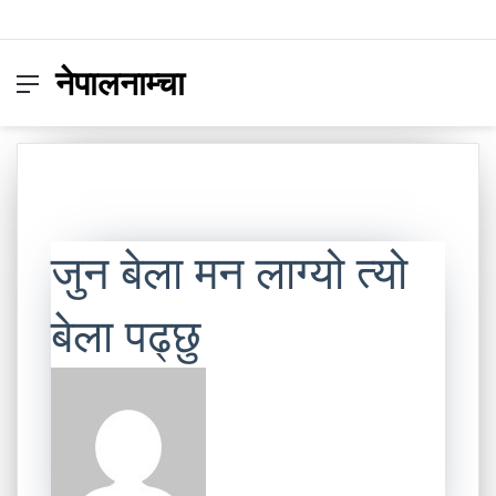
नेपालनाम्चा
Menu
Switc
S
skin
fo
जुन बेला मन लाग्यो त्यो
बेला पढ्छु