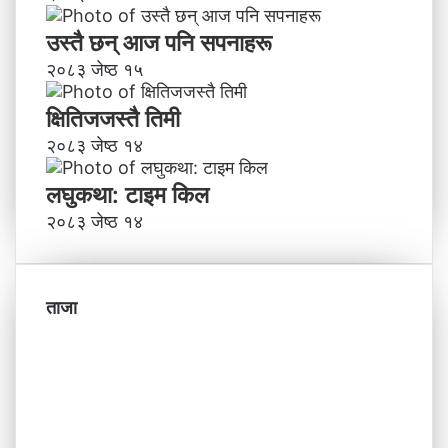
उस्तै छन् आज पनि सपनाहरू
२०८३ जेष्ठ १५
क्षितिजजस्तै तिमी
२०८३ जेष्ठ १४
लघुकथा: टाइम किल
२०८३ जेष्ठ १४
ताजा