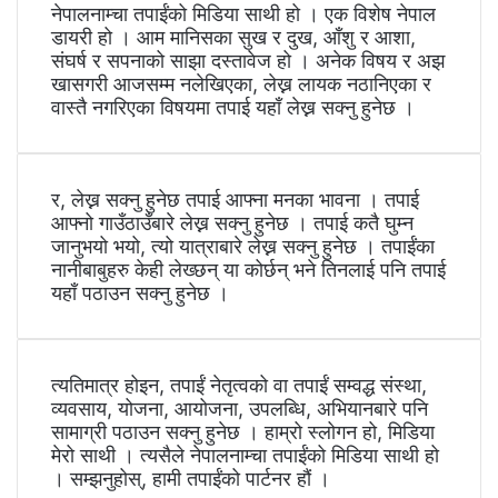
नेपालनाम्चा तपाईंको मिडिया साथी हो । एक विशेष नेपाल
डायरी हो । आम मानिसका सुख र दुख, आँशु र आशा,
संघर्ष र सपनाको साझा दस्तावेज हो । अनेक विषय र अझ
खासगरी आजसम्म नलेखिएका, लेख्न लायक नठानिएका र
वास्तै नगरिएका विषयमा तपाई यहाँ लेख्न सक्नु हुनेछ ।
र, लेख्न सक्नु हुनेछ तपाई आफ्ना मनका भावना । तपाई
आफ्नो गाउँठाउँबारे लेख्न सक्नु हुनेछ । तपाई कतै घुम्न
जानुभयो भयो, त्यो यात्राबारे लेख्न सक्नु हुनेछ । तपाईंका
नानीबाबुहरु केही लेख्छन् या कोर्छन् भने तिनलाई पनि तपाई
यहाँ पठाउन सक्नु हुनेछ ।
त्यतिमात्र होइन, तपाईं नेतृत्वको वा तपाईं सम्वद्ध संस्था,
व्यवसाय, योजना, आयोजना, उपलब्धि, अभियानबारे पनि
सामाग्री पठाउन सक्नु हुनेछ । हाम्रो स्लोगन हो, मिडिया
मेरो साथी । त्यसैले नेपालनाम्चा तपाईंको मिडिया साथी हो
। सम्झनुहोस्, हामी तपाईंको पार्टनर हौं ।