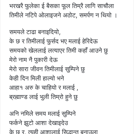
भरखरै फुलेका ई बैसका फूल तिम्रै लागि साचौला
तिमीले नटिपे ओलाइजने अठोट, समर्पण न थियो ।
समयले टाढा बनाइदियो,
के छ र तिमीलाई फुर्सद भए मलाई हेरिदेऊ
समयको खेललाई लत्याएर तिमी कहाँ आउने छु
मेरो नाम नै पुकारी देऊ
मेरो सारा जीवन तिमीलाई सुम्पिने छु
केही दिन मिली हाल्यो भने
आहा१ अरु के चाहियो र मलाई ,
ब्रह्माण्ड लाई भुली तिम्रो हुने छु
अनि नमिले समय मलाई सुम्पिने
फर्कने झुटो आशा देखाइदेउ
के छ र, त्यही आशालाई सिद्धान्त बनाउला