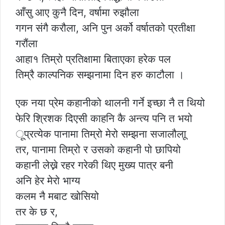
आँसु आए कुनै दिन, वर्षामा रुझौला
गगन संगै करौला, अनि पुन अर्को वर्षातको प्रतीक्षा
गरौंला
आहा१ तिम्रो प्रतिक्षामा बिताएका हरेक पल
तिम्रै काल्पनिक सम्झनामा दिन हरु काटौला ।
एक नया प्रेम कहानीको थालनी गर्ने इच्छा नै त थियो
फेरि श्रिशक दिएसी काहनि कै अन्त्य पनि त भयो
ूप्रत्येक पानामा तिम्रो मेरो सम्झना सजालौलाू
तर, पानामा तिम्रो र उसको कहानी पो छापियो
कहानी लेख्ने रहर गरेकी थिए मुख्य पात्र बनी
अनि हेर मेरो भाग्य
कलम नै मबाट खोसियो
तर के छ र,