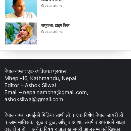
२०८३ जेष्ठ १४
लघुकथा: टाइम किल
२०८३ जेष्ठ १४
नेपालनाम्चा: एक व्यक्तिगत प्रयास
Mhepi-16, Kathmandu, Nepal
Editor – Ashok Silwal
Email – nepalnamcha@gmail.com,
ashoksilwal@gmail.com
नेपालनाम्चा तपाईंको मिडिया साथी हो । एक विशेष नेपाल डायरी हो
। आम मानिसका सुख र दुख, आँशु र आशा, संघर्ष र सपनाको साझा
दस्तावेज हो । अनेक विषय र अझ खासगरी आजसम्म नलेखिएका,