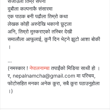
सजाउला तिम्रै सपना
दुबौला कल्पनाकै संसारमा
एक पाठक बनी पढौला तिम्रो कथा
लेखक कोही अरुदेखि भकानो छुट्ला
अनि, तिम्रो मुस्कराएको तस्बिर देखी
समालौला आफूलाई, कुनै दिन भेट्ने झुटो आशा बोकी
।
…
(नमस्कार !
नेपालनाम्चा
तपाईंको मिडिया साथी हो ।
र, nepalnamcha@gmail.com मा परिचय,
फोटोसहित मनका अनेक कुरा, सबै कुरा पठाउनुहोला
।)