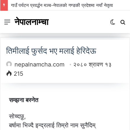
गाउँ पर्यटन प्रवर्द्धन मञ्च-नेपालकाे गण्डकी प्रदेशमा नयाँ नेतृत्व
नेपालनाम्चा
Menu
Switch
S
skin
fo
तिमीलाई फुर्सद भए मलाई हेरिदेऊ
nepalnamcha.com
२०८० श्रावण १३
215
सम्झना बस्नेत
सोच्दछु,
बर्षामा भिज्दै इन्द्रलाई तिम्रो नाम सुनैदिम्