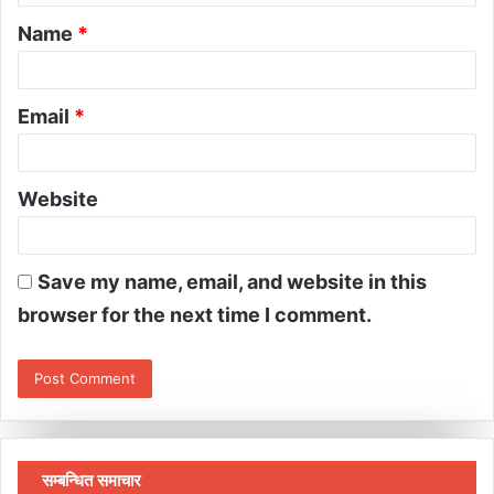
Name
*
Email
*
Website
Save my name, email, and website in this
browser for the next time I comment.
सम्बन्धित समाचार