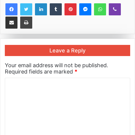
LinkedIn
Tumblr
Pinterest
Messenger
WhatsApp
Viber
Share via Email
Print
Leave a Reply
Your email address will not be published.
Required fields are marked
*