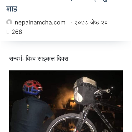
शाह
nepalnamcha.com
२०७८ जेष्ठ २०
268
सन्दर्भः विश्व साइकल दिवस