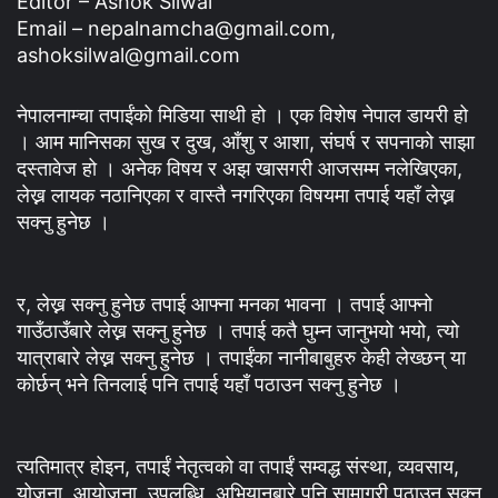
Editor – Ashok Silwal
Email – nepalnamcha@gmail.com,
ashoksilwal@gmail.com
नेपालनाम्चा तपाईंको मिडिया साथी हो । एक विशेष नेपाल डायरी हो
। आम मानिसका सुख र दुख, आँशु र आशा, संघर्ष र सपनाको साझा
दस्तावेज हो । अनेक विषय र अझ खासगरी आजसम्म नलेखिएका,
लेख्न लायक नठानिएका र वास्तै नगरिएका विषयमा तपाई यहाँ लेख्न
सक्नु हुनेछ ।
र, लेख्न सक्नु हुनेछ तपाई आफ्ना मनका भावना । तपाई आफ्नो
गाउँठाउँबारे लेख्न सक्नु हुनेछ । तपाई कतै घुम्न जानुभयो भयो, त्यो
यात्राबारे लेख्न सक्नु हुनेछ । तपाईंका नानीबाबुहरु केही लेख्छन् या
कोर्छन् भने तिनलाई पनि तपाई यहाँ पठाउन सक्नु हुनेछ ।
त्यतिमात्र होइन, तपाईं नेतृत्वको वा तपाईं सम्वद्ध संस्था, व्यवसाय,
योजना, आयोजना, उपलब्धि, अभियानबारे पनि सामाग्री पठाउन सक्नु