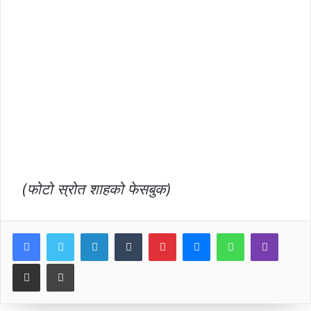
(फोटो स्रोत शाहको फेसबुक)
LinkedIn
Tumblr
Pinterest
Messenger
WhatsApp
Viber
Share via Email
Print