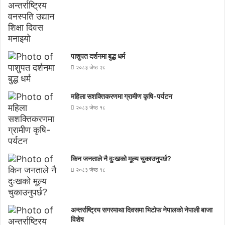
पाशुपत दर्शनमा बुद्ध धर्म​
२०८३ जेष्ठ २८
महिला सशक्तिकरणमा ग्रामीण कृषि-पर्यटन
२०८३ जेष्ठ १८
किन जनताले नै दुःखको मूल्य चुकाउनुपर्छ?
२०८३ जेष्ठ १८
अन्तर्राष्ट्रिय सगरमाथा दिवसमा भिटाेफ नेपालकाे नेपाली बाजा
विशेष