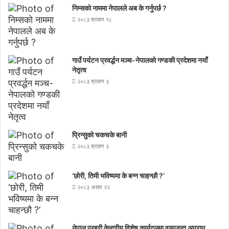
निम्सकाे नाममा नेपालले अब के गर्नुपर्छ ?
२०८३ श्रावण १८
गाउँ पर्यटन प्रवर्द्धन मञ्च-नेपालकाे गण्डकी प्रदेशमा नयाँ
नेतृत्व
२०८३ श्रावण ३
प्रिन्सुको चकचके बानी
२०८३ श्रावण ३
‘छोरी, तिमी भविष्यमा के बन्न चाहन्छौ ?’
२०८३ असार २२
नेपाल प्रहरी केन्द्रीय विशेष कार्यदलमा वन्यजन्तु अपराध