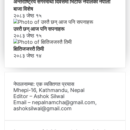
अन्तर्राष्ट्रिय सगरमाथा दिवसमा भिटाेफ नेपालकाे नेपाली
बाजा विशेष
२०८३ जेष्ठ १५
उस्तै छन् आज पनि सपनाहरू
२०८३ जेष्ठ १५
क्षितिजजस्तै तिमी
२०८३ जेष्ठ १४
नेपालनाम्चा: एक व्यक्तिगत प्रयास
Mhepi-16, Kathmandu, Nepal
Editor – Ashok Silwal
Email – nepalnamcha@gmail.com,
ashoksilwal@gmail.com