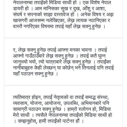
नेपालनाम्चा तपाईंको मिडिया साथी हो । एक विशेष नेपाल
डायरी हो । आम मानिसका सुख र दुख, आँशु र आशा,
संघर्ष र सपनाको साझा दस्तावेज हो । अनेक विषय र अझ
खासगरी आजसम्म नलेखिएका, लेख्न लायक नठानिएका र
वास्तै नगरिएका विषयमा तपाई यहाँ लेख्न सक्नु हुनेछ ।
र, लेख्न सक्नु हुनेछ तपाई आफ्ना मनका भावना । तपाई
आफ्नो गाउँठाउँबारे लेख्न सक्नु हुनेछ । तपाई कतै घुम्न
जानुभयो भयो, त्यो यात्राबारे लेख्न सक्नु हुनेछ । तपाईंका
नानीबाबुहरु केही लेख्छन् या कोर्छन् भने तिनलाई पनि तपाई
यहाँ पठाउन सक्नु हुनेछ ।
त्यतिमात्र होइन, तपाईं नेतृत्वको वा तपाईं सम्वद्ध संस्था,
व्यवसाय, योजना, आयोजना, उपलब्धि, अभियानबारे पनि
सामाग्री पठाउन सक्नु हुनेछ । हाम्रो स्लोगन हो, मिडिया
मेरो साथी । त्यसैले नेपालनाम्चा तपाईंको मिडिया साथी हो
। सम्झनुहोस्, हामी तपाईंको पार्टनर हौं ।