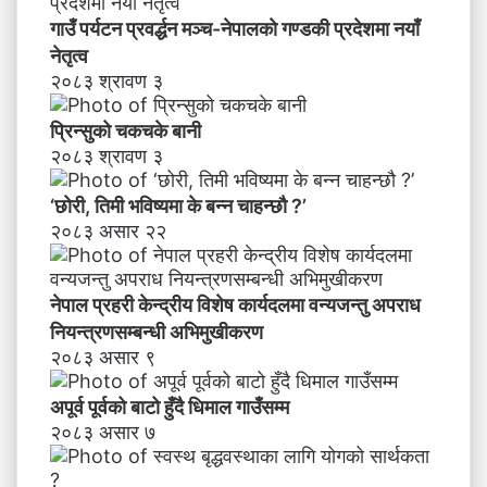
चा
गाउँ पर्यटन प्रवर्द्धन मञ्च-नेपालकाे गण्डकी प्रदेशमा नयाँ
ह
नेतृत्व
न्छौ
२०८३ श्रावण ३
?
’
प्रिन्सुको चकचके बानी
२०८३ श्रावण ३
‘छोरी, तिमी भविष्यमा के बन्न चाहन्छौ ?’
२०८३ असार २२
नेपाल प्रहरी केन्द्रीय विशेष कार्यदलमा वन्यजन्तु अपराध
नियन्त्रणसम्बन्धी अभिमुखीकरण
२०८३ असार ९
अपूर्व पूर्वको बाटो हुँदै धिमाल गाउँसम्म
२०८३ असार ७