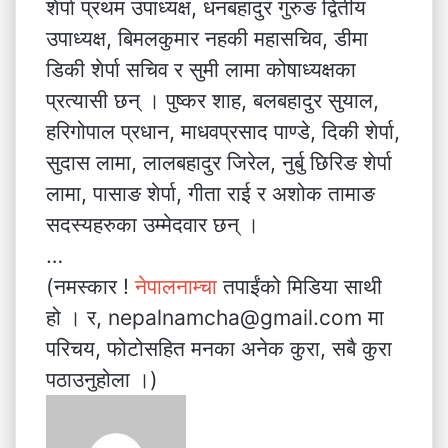
शेर्पा प्रथम उपाध्यक्ष, धनबहादुर गुरुङ द्वितीय
उपाध्यक्ष, बिमलकुमार नहकी महासचिव, डीमा
डिकी शेर्पा सचिव र सुमी लामा कोषाध्यक्षका
प्रत्यासी छन् । पुष्कर शाह, बलबहादुर सुयाल,
हरिगोपाल प्रधान, माधवप्रसाद पाण्डे, दिकी शेर्पा,
सुदास लामा, लालबहादुर जिरेल, नुर्बु छिरिङ शेर्पा
लामा, पासाङ शेर्पा, गीता राई र अशोक तामाङ
सदस्यहरुका उम्मेदवार छन् ।
…
(नमस्कार !
नेपालनाम्चा
तपाईंको मिडिया साथी
हो । र, nepalnamcha@gmail.com मा
परिचय, फोटोसहित मनका अनेक कुरा, सबै कुरा
पठाउनुहोला ।)