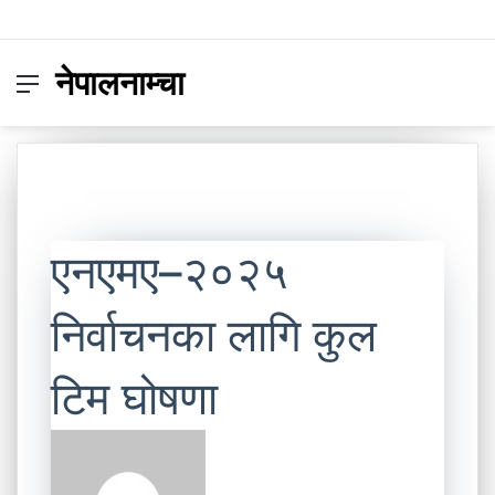
नेपालनाम्चा
Menu
Switc
S
skin
fo
एनएमए–२०२५
निर्वाचनका लागि कुल
टिम घोषणा