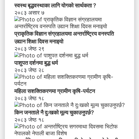
स्वस्थ बृद्धवस्थाका लागि योगको सार्थकता ?
२०८३ असार ७
प्राकृतिक विज्ञान संग्रहालयमा अन्तर्राष्ट्रिय वनस्पति
उद्यान शिक्षा दिवस मनाइयाे
२०८३ जेष्ठ २९
पाशुपत दर्शनमा बुद्ध धर्म​
२०८३ जेष्ठ २८
महिला सशक्तिकरणमा ग्रामीण कृषि-पर्यटन
२०८३ जेष्ठ १८
किन जनताले नै दुःखको मूल्य चुकाउनुपर्छ?
२०८३ जेष्ठ १८