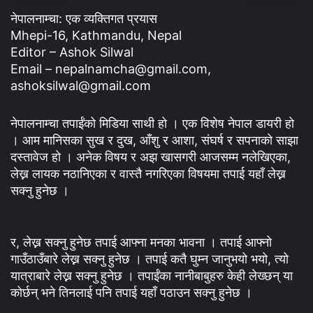
नेपालनाम्चा: एक व्यक्तिगत प्रयास
Mhepi-16, Kathmandu, Nepal
Editor – Ashok Silwal
Email – nepalnamcha@gmail.com,
ashoksilwal@gmail.com
नेपालनाम्चा तपाईंको मिडिया साथी हो । एक विशेष नेपाल डायरी हो
। आम मानिसका सुख र दुख, आँशु र आशा, संघर्ष र सपनाको साझा
दस्तावेज हो । अनेक विषय र अझ खासगरी आजसम्म नलेखिएका,
लेख्न लायक नठानिएका र वास्तै नगरिएका विषयमा तपाई यहाँ लेख्न
सक्नु हुनेछ ।
र, लेख्न सक्नु हुनेछ तपाई आफ्ना मनका भावना । तपाई आफ्नो
गाउँठाउँबारे लेख्न सक्नु हुनेछ । तपाई कतै घुम्न जानुभयो भयो, त्यो
यात्राबारे लेख्न सक्नु हुनेछ । तपाईंका नानीबाबुहरु केही लेख्छन् या
कोर्छन् भने तिनलाई पनि तपाई यहाँ पठाउन सक्नु हुनेछ ।