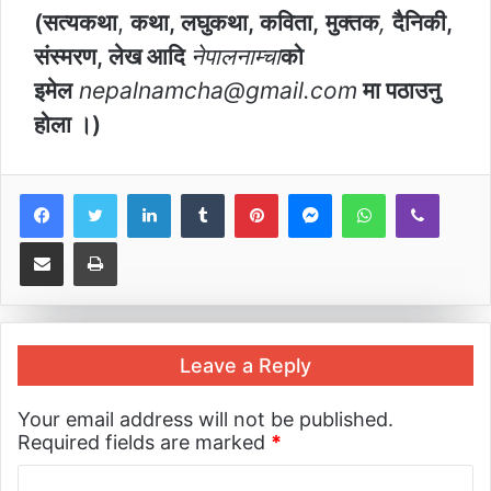
(सत्यकथा
,
कथा, लघुकथा, कविता,
मुक्तक
,
दैनिकी,
संस्मरण, लेख आदि
नेपालनाम्चा
को
इमेल
nepalnamcha@gmail.com
मा पठाउनु
होला ।)
LinkedIn
Tumblr
Pinterest
Messenger
WhatsApp
Viber
Share via Email
Print
Leave a Reply
Your email address will not be published.
Required fields are marked
*