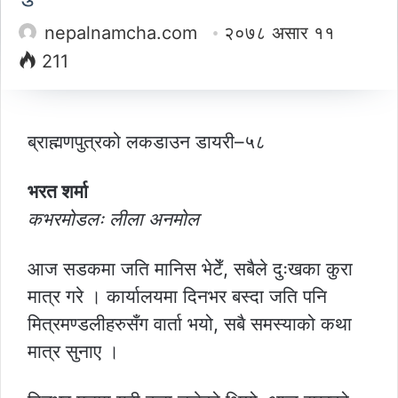
nepalnamcha.com
२०७८ असार ११
211
ब्राह्मणपुत्रको लकडाउन डायरी–५८
भरत शर्मा
कभरमोडलः लीला अनमोल
आज सडकमा जति मानिस भेटेँ, सबैले दुःखका कुरा
मात्र गरे । कार्यालयमा दिनभर बस्दा जति पनि
मित्रमण्डलीहरुसँग वार्ता भयो, सबै समस्याको कथा
मात्र सुनाए ।