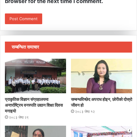
browser for the next time I comment.
सम्बन्धित समाचार
प्राकृतिक विज्ञान संग्रहालयमा
सम्बन्धविच्छेद अपराध होइन, छाेरीकाे दोस्रो
अन्तर्राष्ट्रिय वनस्पति उद्यान शिक्षा दिवस
जीवन हो
मनाइयाे
२०८३ जेष्ठ १२
२०८३ जेष्ठ २९