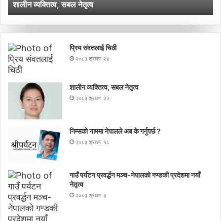
शालीन व्यक्तित्व, सबल नेतृत्व
न
प्रिय संवतलाई चिठी
२०८३ श्रावण २४
शालीन व्यक्तित्व, सबल नेतृत्व
२०८३ श्रावण २२
निम्सकाे नाममा नेपालले अब के गर्नुपर्छ ?
२०८३ श्रावण १८
गाउँ पर्यटन प्रवर्द्धन मञ्च-नेपालकाे गण्डकी प्रदेशमा नयाँ
नेतृत्व
२०८३ श्रावण ३