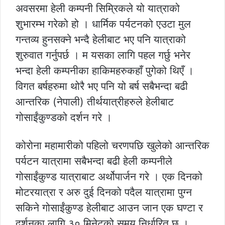
अवसरमा हेली कम्पनी सिम्रिकले यो यात्राको
शुभारम्भ गरेको हो । धार्मिक पर्यटनको एउटा मुल
गन्तव्य हुनसक्ने भन्दै हेलीबाट भए पनि यात्राको
शुरुवात गर्नुपर्छ । म यसका लागि पहल गर्छु भनेर
भन्दा हेली कम्पनीका हाकिमहरुकहाँ पुगेको थिएँ ।
विगत बर्षहरुमा थोरै भए पनि यो बर्ष सबैभन्दा बढी
आन्तरिक (नेपाली) तीर्थयात्रीहरुले हेलीबाट
गोसाईंकुण्डको दर्शन गरे ।
कोरोना महामारीको पहिलो चरणपछि खुलेको आन्तरिक
पर्यटन यात्रामा सबैभन्दा बढी हेली कम्पनीले
गोसाईंकुण्ड यात्राबाट अर्थोपार्जन गरे । एक दिनको
मोटरयात्रा र अरु दुई दिनको पदैल यात्रामा पुग्न
सकिने गोसाईंकुण्ड हेलीबाट आउन जान एक घण्टा र
दर्शनका लागि ३० मिनेटको समय निर्धारित छ ।