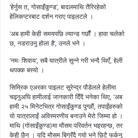
‘हेर्नुस त, गोसाइँकुण्ड’, बादलमाथि तैरिरहेको
हेलिकप्टरबाट दर्शन गराए पाइलटले ।
‘अब हामी केही समयपछि ल्यान्ड गर्छौं । हावा चलेको
छ, नडराउनु होला है’, उनले भने ।
‘नमः शिवाय’, सबै यात्रीले सुन्ने गरी भन्दै थिएँ, हेली
थपक्क बस्यो ।
सिम्रिक एअरका पाइलट सुरेन्द्र पौडेलले हेलीमा
चढ्नुअघि हामीलाई जानकारी दिँदै भनेका थिए, ‘अब
हामी २५ मिनेटभित्र गोसाइँकुण्ड पुग्छौं, तपाईंहरुको
यो यात्रालाईं अविस्मरणीय बनाउने मेरो जिम्मा हो ।
माथि (गोसाइँकुण्ड)मा मौसम परिवर्तन भइरहन्छ, तर
केही छैन । यदि मौसम बिग्रँदै गयो भने छिटै फर्कनु