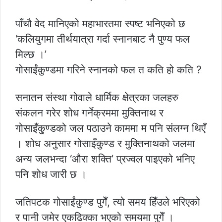
पाँचौ वेद मानिएको महाभारतमा स्पष्ट भनिएको छ
‘कलियुगमा तीर्थयात्रा गर्दा स्नानबाट नै पुण्य फल
मिल्छ ।’
गोसाईंकुण्डमा गरिने स्नानको फल त कति हो कति ?
सनातन संस्था गोवाले धार्मिक क्षेत्रका जलहरु
संकलन गरेर शोध गर्नेक्रममा मुक्तिनाथ र
गोसाइँकु्ण्डको जल पठाउने काममा म पनि संलग्न थिएँ
। शोध अनुसार गोसाइँकुण्ड र मुक्तिनाथको जलमा
अन्य जलभन्दा ‘औरा शक्ति’ प्रज्वल पाइएको भनिए
पनि शोध जारी छ ।
जतिपटक गोसाईंकुण्ड पुगेँ, त्यो समय हिँउले भरिएको
र पानी जमेर एकढिक्का भएको समयमा पुगेँ ।