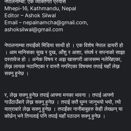
नेपालनाम्चा: एक व्यक्तिगत प्रयास
Mhepi-16, Kathmandu, Nepal
Editor – Ashok Silwal
Email – nepalnamcha@gmail.com,
ashoksilwal@gmail.com
नेपालनाम्चा तपाईंको मिडिया साथी हो । एक विशेष नेपाल डायरी हो
। आम मानिसका सुख र दुख, आँशु र आशा, संघर्ष र सपनाको साझा
दस्तावेज हो । अनेक विषय र अझ खासगरी आजसम्म नलेखिएका,
लेख्न लायक नठानिएका र वास्तै नगरिएका विषयमा तपाई यहाँ लेख्न
सक्नु हुनेछ ।
र, लेख्न सक्नु हुनेछ तपाई आफ्ना मनका भावना । तपाई आफ्नो
गाउँठाउँबारे लेख्न सक्नु हुनेछ । तपाई कतै घुम्न जानुभयो भयो, त्यो
यात्राबारे लेख्न सक्नु हुनेछ । तपाईंका नानीबाबुहरु केही लेख्छन् या
कोर्छन् भने तिनलाई पनि तपाई यहाँ पठाउन सक्नु हुनेछ ।