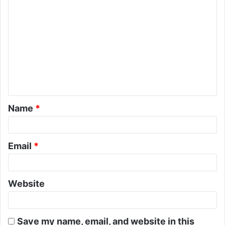
Name
*
Email
*
Website
Save my name, email, and website in this