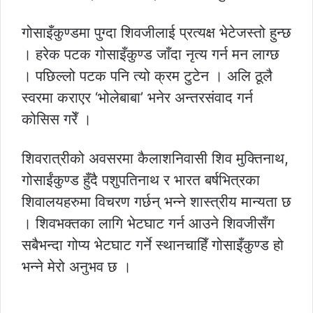
गोसाइँकुण्डमा पुग्दा शिवजीलाई प्रत्यक्ष भेटेजस्तो हुन्छ
। हरेक पटक गोसाइँकुण्ड जाँदा नृत्य गर्न मन लाग्छ
। पछिल्लो पटक पनि त्यो क्रम टुटेन । अलि ठूलै
स्वरमा कराएर ‘भोलेबाबा’ भनेर अन्तरसंवाद गर्न
कोसिस गरेँ ।
शिवरात्रीको अवसरमा कैलाशनिवासी शिव मुक्तिनाथ,
गोसाईंकुण्ड हुँदै पशुपतिनाथ र भारत बर्षभित्रका
शिवालयहरुमा विचरण गर्छन् भन्ने शास्त्रीय मान्यता छ
। शिवभक्तका लागि भेटघाट गर्न आउने शिवजीसँग
सबैभन्दा गोप्य भेटघाट गर्ने स्थानचाहिँ गोसाइँकुण्ड हो
भन्ने मेरो अनुभव छ ।