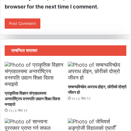
browser for the next time I comment.
सम्बन्धित समाचार
सम्बन्धविच्छेद अपराध होइन, छाेरीकाे दोस्रो
जीवन हो
प्राकृतिक विज्ञान संग्रहालयमा
अन्तर्राष्ट्रिय वनस्पति उद्यान शिक्षा दिवस
२०८३ जेष्ठ १२
मनाइयाे
२०८३ जेष्ठ २९