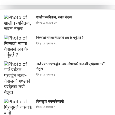
शालीन व्यक्तित्व, सबल नेतृत्व
२०८३ श्रावण २२
निम्सकाे नाममा नेपालले अब के गर्नुपर्छ ?
२०८३ श्रावण १८
गाउँ पर्यटन प्रवर्द्धन मञ्च-नेपालकाे गण्डकी प्रदेशमा नयाँ
नेतृत्व
२०८३ श्रावण ३
प्रिन्सुको चकचके बानी
२०८३ श्रावण ३