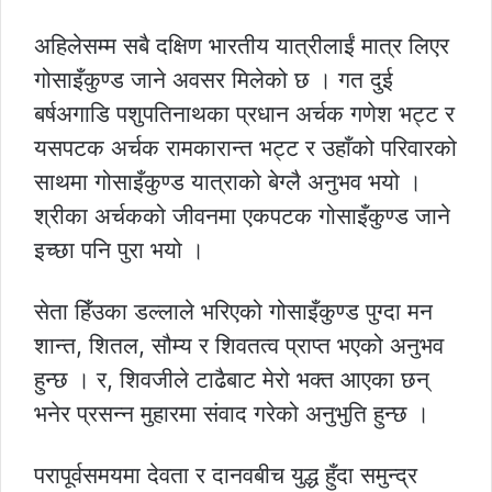
अहिलेसम्म सबै दक्षिण भारतीय यात्रीलाईं मात्र लिएर
गोसाइँकुण्ड जाने अवसर मिलेको छ । गत दुई
बर्षअगाडि पशुपतिनाथका प्रधान अर्चक गणेश भट्ट र
यसपटक अर्चक रामकारान्त भट्ट र उहाँको परिवारको
साथमा गोसाइँकुण्ड यात्राको बेग्लै अनुभव भयो ।
श्रीका अर्चकको जीवनमा एकपटक गोसाइँकुण्ड जाने
इच्छा पनि पुरा भयो ।
सेता हिँउका डल्लाले भरिएको गोसाइँकुण्ड पुग्दा मन
शान्त, शितल, सौम्य र शिवतत्व प्राप्त भएको अनुभव
हुन्छ । र, शिवजीले टाढैबाट मेरो भक्त आएका छन्
भनेर प्रसन्न मुहारमा संवाद गरेको अनुभुति हुन्छ ।
परापूर्वसमयमा देवता र दानवबीच युद्ध हुँदा समुन्द्र