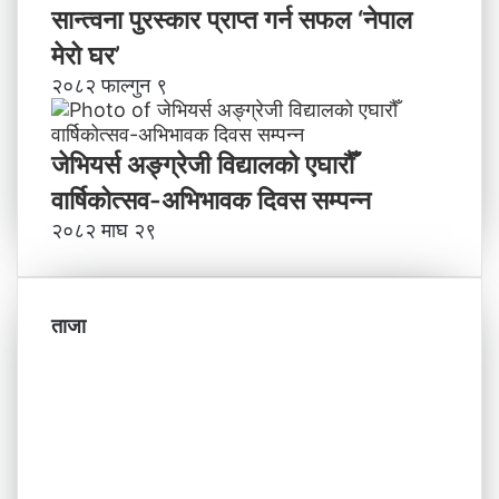
सान्त्वना पुरस्कार प्राप्त गर्न सफल ‘नेपाल
मेरो घर’
२०८२ फाल्गुन ९
जेभियर्स अङ्ग्रेजी विद्यालको एघारौँ
वार्षिकोत्सव-अभिभावक दिवस सम्पन्न
२०८२ माघ २९
ताजा