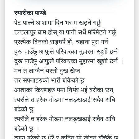
स्मारीका पाण्डे
पेट पाल्ने आशामा दिन भर म खट्ने गर्छु
टन्टलापुर घाम होस् या पानी सधैं मरिमेट्ने गर्छु
प्रत्येक दिनको सङ्घर्ष हो, चहाना पुरा गर्न
दुख पाउँछु आफुले परिवारका मुहारमा खुशी छर्न
दुख पाउँछु आफुले परिवारका मुहारमा खुशी छर्न ।
मन त लाग्दैन यस्तो दुख खेप्न
तर सपनाहरुको भारी बोकेको छु
आशाका किरणहरु ममा निर्भर भई बसेका छन्
त्यसैले त हरेक मोडमा नलड्खडाई सदैव अघि
बढेको छु
त्यसैले त हरेक मोडमा नलड्खडाई सदैव अघि
बढेको छु ।
त्याग गरेको छु धेरै र कठिन यो जीवन बाँचेकै छु