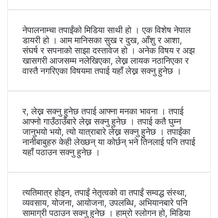
नेपालनाम्चा तपाईंको मिडिया साथी हो । एक विशेष नेपाल
डायरी हो । आम मानिसका सुख र दुख, आँशु र आशा,
संघर्ष र सपनाको साझा दस्तावेज हो । अनेक विषय र अझ
खासगरी आजसम्म नलेखिएका, लेख्न लायक नठानिएका र
वास्तै नगरिएका विषयमा तपाई यहाँ लेख्न सक्नु हुनेछ ।
र, लेख्न सक्नु हुनेछ तपाई आफ्ना मनका भावना । तपाई
आफ्नो गाउँठाउँबारे लेख्न सक्नु हुनेछ । तपाई कतै घुम्न
जानुभयो भयो, त्यो यात्राबारे लेख्न सक्नु हुनेछ । तपाईंका
नानीबाबुहरु केही लेख्छन् या कोर्छन् भने तिनलाई पनि तपाई
यहाँ पठाउन सक्नु हुनेछ ।
त्यतिमात्र होइन, तपाईं नेतृत्वको वा तपाईं सम्वद्ध संस्था,
व्यवसाय, योजना, आयोजना, उपलब्धि, अभियानबारे पनि
सामाग्री पठाउन सक्नु हुनेछ । हाम्रो स्लोगन हो, मिडिया