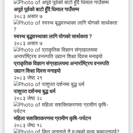
अपूर्व पूर्वको बाटो हुँदै धिमाल गाउँसम्म
२०८३ असार ७
स्वस्थ बृद्धवस्थाका लागि योगको सार्थकता ?
२०८३ असार ७
प्राकृतिक विज्ञान संग्रहालयमा अन्तर्राष्ट्रिय वनस्पति
उद्यान शिक्षा दिवस मनाइयाे
२०८३ जेष्ठ २९
पाशुपत दर्शनमा बुद्ध धर्म​
२०८३ जेष्ठ २८
महिला सशक्तिकरणमा ग्रामीण कृषि-पर्यटन
२०८३ जेष्ठ १८