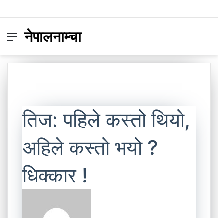
नेपालनाम्चा
Menu
Switc
S
skin
fo
तिज: पहिले कस्तो थियो,
अहिले कस्तो भयो ?
धिक्कार !