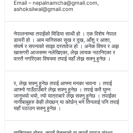
Email – nepalnamcha@gmail.com,
ashoksilwal@gmail.com
नेपालनाम्चा तपाईंको मिडिया साथी हो । एक विशेष नेपाल
डायरी हो । आम मानिसका सुख र दुख, आँशु र आशा,
संघर्ष र सपनाको साझा दस्तावेज हो । अनेक विषय र अझ
खासगरी आजसम्म नलेखिएका, लेख्न लायक नठानिएका र
वास्तै नगरिएका विषयमा तपाई यहाँ लेख्न सक्नु हुनेछ ।
र, लेख्न सक्नु हुनेछ तपाई आफ्ना मनका भावना । तपाई
आफ्नो गाउँठाउँबारे लेख्न सक्नु हुनेछ । तपाई कतै घुम्न
जानुभयो भयो, त्यो यात्राबारे लेख्न सक्नु हुनेछ । तपाईंका
नानीबाबुहरु केही लेख्छन् या कोर्छन् भने तिनलाई पनि तपाई
यहाँ पठाउन सक्नु हुनेछ ।
त्यतिमात्र होइन, तपाईं नेतृत्वको वा तपाईं सम्वद्ध संस्था,