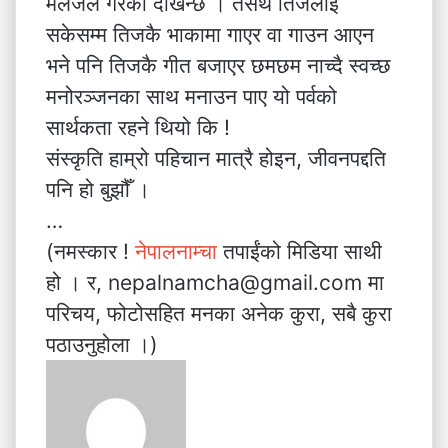
मलजल गरेको दखिन्छ । तसर्थ तिजलाई
सकेसम्म तिजकै भाकामा गाएर वा गाउन आएन
भने पनि तिजकै गीत बजाएर छमछम नाच्दै स्वच्छ
मनोरञ्जनका साथ मनाउन पाए यो पर्वको
सार्थकता रहने थियो कि !
संस्कृति हाम्रो पहिचान मात्रै होइन, जीवनपद्दति
पनि हो बुझौँ ।
…
(नमस्कार !
नेपालनाम्चा
तपाईंको मिडिया साथी
हो । र, nepalnamcha@gmail.com मा
परिचय, फोटोसहित मनका अनेक कुरा, सबै कुरा
पठाउनुहोला ।)