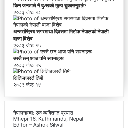
किन जनताले नै दुःखको मूल्य चुकाउनुपर्छ?
२०८३ जेष्ठ १८
अन्तर्राष्ट्रिय सगरमाथा दिवसमा भिटाेफ नेपालकाे नेपाली
बाजा विशेष
२०८३ जेष्ठ १५
उस्तै छन् आज पनि सपनाहरू
२०८३ जेष्ठ १५
क्षितिजजस्तै तिमी
२०८३ जेष्ठ १४
नेपालनाम्चा: एक व्यक्तिगत प्रयास
Mhepi-16, Kathmandu, Nepal
Editor – Ashok Silwal