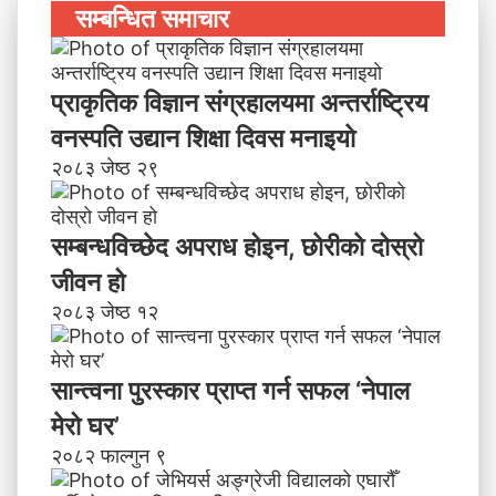
सम्बन्धित समाचार
प्राकृतिक विज्ञान संग्रहालयमा अन्तर्राष्ट्रिय
वनस्पति उद्यान शिक्षा दिवस मनाइयाे
२०८३ जेष्ठ २९
सम्बन्धविच्छेद अपराध होइन, छाेरीकाे दोस्रो
जीवन हो
२०८३ जेष्ठ १२
सान्त्वना पुरस्कार प्राप्त गर्न सफल ‘नेपाल
मेरो घर’
२०८२ फाल्गुन ९