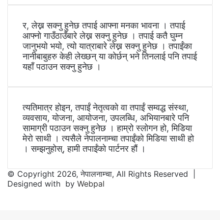
र, लेख्न सक्नु हुनेछ तपाई आफ्ना मनका भावना । तपाई
आफ्नो गाउँठाउँबारे लेख्न सक्नु हुनेछ । तपाई कतै घुम्न
जानुभयो भयो, त्यो यात्राबारे लेख्न सक्नु हुनेछ । तपाईंका
नानीबाबुहरु केही लेख्छन् या कोर्छन् भने तिनलाई पनि तपाई
यहाँ पठाउन सक्नु हुनेछ ।
त्यतिमात्र होइन, तपाईं नेतृत्वको वा तपाईं सम्वद्ध संस्था,
व्यवसाय, योजना, आयोजना, उपलब्धि, अभियानबारे पनि
सामाग्री पठाउन सक्नु हुनेछ । हाम्रो स्लोगन हो, मिडिया
मेरो साथी । त्यसैले नेपालनाम्चा तपाईंको मिडिया साथी हो
। सम्झनुहोस्, हामी तपाईंको पार्टनर हौं ।
© Copyright 2026, नेपालनाम्चा, All Rights Reserved |
Designed with
by
Webpal
Facebook
Twitter
WhatsApp
Telegram
Back
to