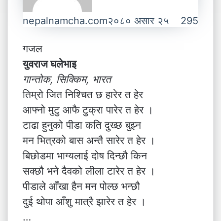
nepalnamcha.com
२०८० असार २५
295
गजल
युवराज घलेभाइ
गान्तोक, सिक्किम, भारत
तिम्रो जित निश्चित छ हारेर त हेर
आफ्नो मुटु आफै टुक्रा पारेर त हेर ।
टाढा हुनुको पीडा कति दुख्छ बुझ्न
मन भित्रको बास अन्तै सारेर त हेर ।
बिछोडमा भाग्यलाई दोष दिन्छौ किन
सक्छौ भने दैवको लीला टारेर त हेर ।
पीडाले आँखा हैन मन पोल्छ भन्छौ
दुई थोपा आँशु मात्रै झारेर त हेर ।
…