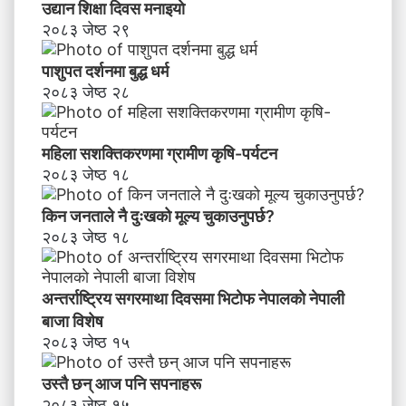
उद्यान शिक्षा दिवस मनाइयाे
२०८३ जेष्ठ २९
पाशुपत दर्शनमा बुद्ध धर्म​
२०८३ जेष्ठ २८
महिला सशक्तिकरणमा ग्रामीण कृषि-पर्यटन
२०८३ जेष्ठ १८
किन जनताले नै दुःखको मूल्य चुकाउनुपर्छ?
२०८३ जेष्ठ १८
अन्तर्राष्ट्रिय सगरमाथा दिवसमा भिटाेफ नेपालकाे नेपाली
बाजा विशेष
२०८३ जेष्ठ १५
उस्तै छन् आज पनि सपनाहरू
२०८३ जेष्ठ १५