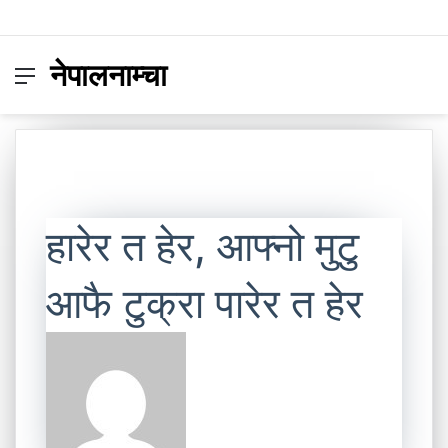
नेपालनाम्चा
Menu
Switc
S
skin
fo
हारेर त हेर, आफ्नो मुटु
आफै टुक्रा पारेर त हेर