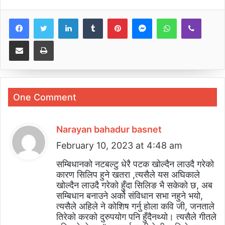
LinkedIn
Tumblr
Pinterest
Messenger
WhatsApp
Viber
Share via Email
Print
One Comment
Narayan bahadur basnet
s
February 10, 2023 at 4:48 am
a
y
सम्बिधानको नटबल्टु धेरै पटक खोल्दैन लाउदै गरेको
कारण सिलिप हुने खतरा ,त्यसैले यस अघिकाले
s
खोल्दैन लाउदै गरेको हुँदा सिलिङ भै सकेको छ, अब
:
सम्बिधान बनाउने अर्को संविधान सभा नहुने भयो,
त्यसैले अहिले ने कोशिष गर्नु होला कवि जी, जनताले
तिरेको करको दुरुपयोग पनि हुँदैनथ्यो। त्यसैले गीतले