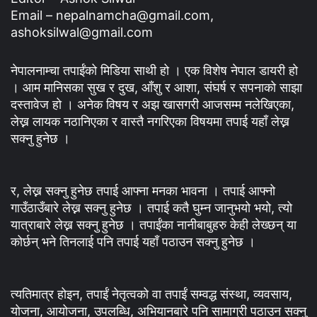
Email – nepalnamcha@gmail.com,
ashoksilwal@gmail.com
नेपालनाम्चा तपाईंको मिडिया साथी हो । एक विशेष नेपाल डायरी हो
। आम मानिसका सुख र दुख, आँशु र आशा, संघर्ष र सपनाको साझा
दस्तावेज हो । अनेक विषय र अझ खासगरी आजसम्म नलेखिएका,
लेख्न लायक नठानिएका र वास्तै नगरिएका विषयमा तपाई यहाँ लेख्न
सक्नु हुनेछ ।
र, लेख्न सक्नु हुनेछ तपाई आफ्ना मनका भावना । तपाई आफ्नो
गाउँठाउँबारे लेख्न सक्नु हुनेछ । तपाई कतै घुम्न जानुभयो भयो, त्यो
यात्राबारे लेख्न सक्नु हुनेछ । तपाईंका नानीबाबुहरु केही लेख्छन् या
कोर्छन् भने तिनलाई पनि तपाई यहाँ पठाउन सक्नु हुनेछ ।
त्यतिमात्र होइन, तपाईं नेतृत्वको वा तपाईं सम्वद्ध संस्था, व्यवसाय,
योजना, आयोजना, उपलब्धि, अभियानबारे पनि सामाग्री पठाउन सक्नु