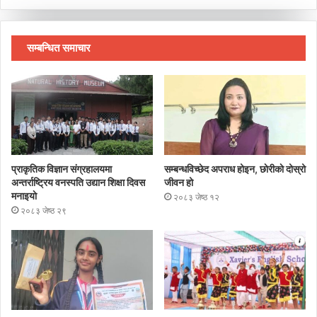
सम्बन्धित समाचार
प्राकृतिक विज्ञान संग्रहालयमा
सम्बन्धविच्छेद अपराध होइन, छाेरीकाे दोस्रो
अन्तर्राष्ट्रिय वनस्पति उद्यान शिक्षा दिवस
जीवन हो
मनाइयाे
२०८३ जेष्ठ १२
२०८३ जेष्ठ २९