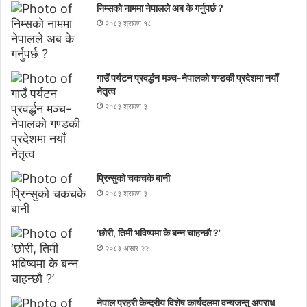
निम्सकाे नाममा नेपालले अब के गर्नुपर्छ ?
२०८३ श्रावण १८
गाउँ पर्यटन प्रवर्द्धन मञ्च-नेपालकाे गण्डकी प्रदेशमा नयाँ
नेतृत्व
२०८३ श्रावण ३
प्रिन्सुको चकचके बानी
२०८३ श्रावण ३
‘छोरी, तिमी भविष्यमा के बन्न चाहन्छौ ?’
२०८३ असार २२
नेपाल प्रहरी केन्द्रीय विशेष कार्यदलमा वन्यजन्तु अपराध