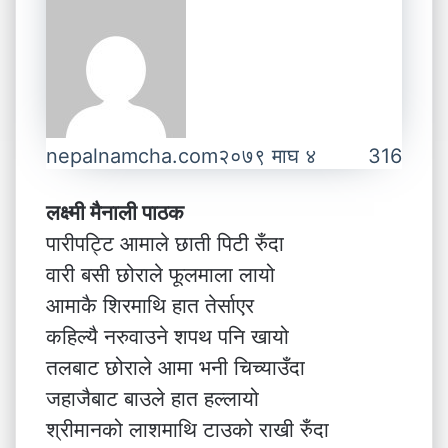
nepalnamcha.com
२०७९ माघ ४
316
लक्ष्मी मैनाली पाठक
पारीपट्टि आमाले छाती पिटी रुँदा
वारी बसी छोराले फूलमाला लायो
आमाकै शिरमाथि हात तेर्साएर
कहिल्यै नरुवाउने शपथ पनि खायो
तलबाट छोराले आमा भनी चिच्याउँदा
जहाजैबाट बाउले हात हल्लायो
श्रीमानको लाशमाथि टाउको राखी रुँदा