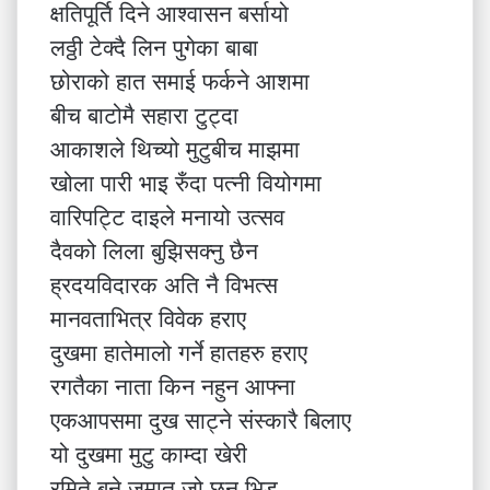
क्षतिपूर्ति दिने आश्वासन बर्सायो
लठ्ठी टेक्दै लिन पुगेका बाबा
छोराको हात समाई फर्कने आशमा
बीच बाटोमै सहारा टुट्दा
आकाशले थिच्यो मुटुबीच माझमा
खोला पारी भाइ रुँदा पत्नी वियोगमा
वारिपट्टि दाइले मनायो उत्सव
दैवको लिला बुझिसक्नु छैन
ह्रदयविदारक अति नै विभत्स
मानवताभित्र विवेक हराए
दुखमा हातेमालो गर्ने हातहरु हराए
रगतैका नाता किन नहुन आफ्ना
एकआपसमा दुख साट्ने संस्कारै बिलाए
यो दुखमा मुटु काम्दा खेरी
रमिते बने जमात जो छन् भिड