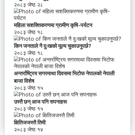
२०८३ जेष्ठ २८
महिला सशक्तिकरणमा ग्रामीण कृषि-पर्यटन
२०८३ जेष्ठ १८
किन जनताले नै दुःखको मूल्य चुकाउनुपर्छ?
२०८३ जेष्ठ १८
अन्तर्राष्ट्रिय सगरमाथा दिवसमा भिटाेफ नेपालकाे नेपाली
बाजा विशेष
२०८३ जेष्ठ १५
उस्तै छन् आज पनि सपनाहरू
२०८३ जेष्ठ १५
क्षितिजजस्तै तिमी
२०८३ जेष्ठ १४