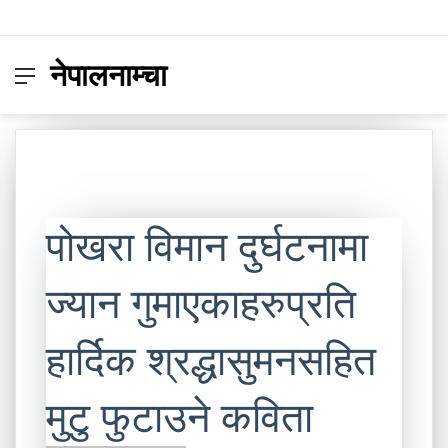
नेपालनाम्चा
Menu
Switc
S
skin
fo
पोखरा विमान दुर्घटनामा
ज्यान गुमाएकाहरुप्रति
हार्दिक श्रद्धासुमनसहित
मुटु फुटाउने कविता