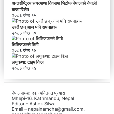
अन्तर्राष्ट्रिय सगरमाथा दिवसमा भिटाेफ नेपालकाे नेपाली
बाजा विशेष
२०८३ जेष्ठ १५
उस्तै छन् आज पनि सपनाहरू
२०८३ जेष्ठ १५
क्षितिजजस्तै तिमी
२०८३ जेष्ठ १४
लघुकथा: टाइम किल
२०८३ जेष्ठ १४
नेपालनाम्चा: एक व्यक्तिगत प्रयास
Mhepi-16, Kathmandu, Nepal
Editor – Ashok Silwal
Email – nepalnamcha@gmail.com,