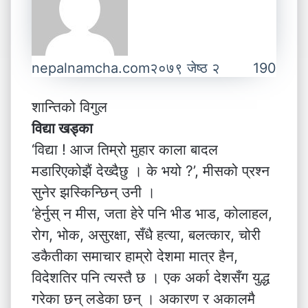
nepalnamcha.com
२०७९ जेष्ठ २
190
शान्तिको विगुल
विद्या खड्का
‘विद्या ! आज तिम्रो मुहार काला बादल
मडारिएकोझैं देख्दैछु । के भयो ?’, मीसको प्रश्न
सुनेर झस्किन्छिन् उनी ।
‘हेर्नुस् न मीस, जता हेरे पनि भीड भाड, कोलाहल,
रोग, भोक, असुरक्षा, सँधै हत्या, बलत्कार, चोरी
डकैतीका समाचार हाम्रो देशमा मात्र हैन,
विदेशतिर पनि त्यस्तै छ । एक अर्का देशसँग युद्ध
गरेका छन् लडेका छन् । अकारण र अकालमै