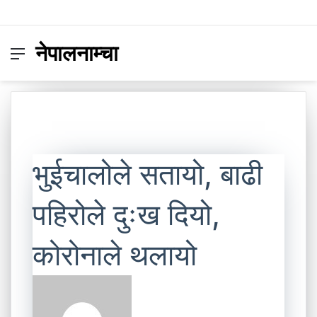
नेपालनाम्चा
Menu
Switc
S
skin
fo
भुईचालोले सतायो, बाढी
पहिरोले दुःख दियो,
कोरोनाले थलायो