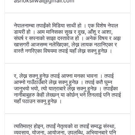
ashoksilwal@gmail.com
नेपालनाम्चा तपाईंको मिडिया साथी हो । एक विशेष नेपाल
डायरी हो । आम मानिसका सुख र दुख, आँशु र आशा,
संघर्ष र सपनाको साझा दस्तावेज हो । अनेक विषय र अझ
खासगरी आजसम्म नलेखिएका, लेख्न लायक नठानिएका र
वास्तै नगरिएका विषयमा तपाई यहाँ लेख्न सक्नु हुनेछ ।
र, लेख्न सक्नु हुनेछ तपाई आफ्ना मनका भावना । तपाई
आफ्नो गाउँठाउँबारे लेख्न सक्नु हुनेछ । तपाई कतै घुम्न
जानुभयो भयो, त्यो यात्राबारे लेख्न सक्नु हुनेछ । तपाईंका
नानीबाबुहरु केही लेख्छन् या कोर्छन् भने तिनलाई पनि तपाई
यहाँ पठाउन सक्नु हुनेछ ।
त्यतिमात्र होइन, तपाईं नेतृत्वको वा तपाईं सम्वद्ध संस्था,
व्यवसाय, योजना, आयोजना, उपलब्धि, अभियानबारे पनि