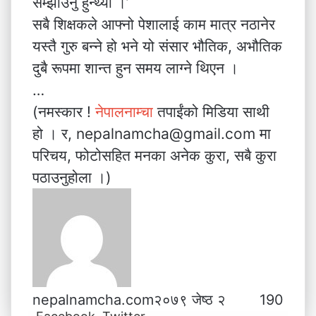
सम्झाउनु हुन्थ्यो ।’
सबै शिक्षकले आफ्नो पेशालाई काम मात्र नठानेर
यस्तै गुरु बन्ने हो भने यो संसार भौतिक, अभौतिक
दुबै रूपमा शान्त हुन समय लाग्ने थिएन ।
…
(नमस्कार !
नेपालनाम्चा
तपाईंको मिडिया साथी
हो । र, nepalnamcha@gmail.com मा
परिचय, फोटोसहित मनका अनेक कुरा, सबै कुरा
पठाउनुहोला ।)
nepalnamcha.com
२०७९ जेष्ठ २
190