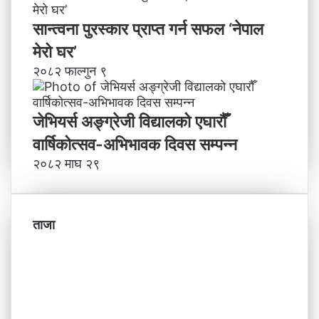
सान्त्वना पुरस्कार प्राप्त गर्न सफल ‘नेपाल
मेरो घर’
२०८२ फाल्गुन ९
जेभियर्स अङ्ग्रेजी विद्यालको एघारौँ
वार्षिकोत्सव-अभिभावक दिवस सम्पन्न
२०८२ माघ २९
ताजा