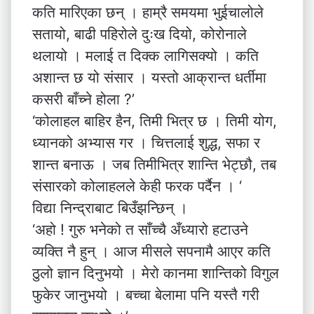
कति मारिएका छन् । हाम्रै समयमा भुईचालोले
सतायो, बाढी पहिरोले दुःख दियो, कोरोनाले
थलायो । मलाई त दिक्क लागिसक्यो । कति
अशान्त छ यो संसार । यस्तो आक्रान्त धर्तीमा
कसरी बाँच्ने होला ?’
‘कोलाहल बाहिर हैन, तिमी भित्र छ । तिमी योग,
ध्यानको अभ्यास गर । चित्तलाई शुद्ध, सफा र
शान्त बनाऊ । जब तिमीभित्र शान्ति भेट्छौ, तब
संसारको कोलाहलले केही फरक पर्दैन । ‘
विद्या निन्द्राबाट बिउँझन्छिन् ।
‘अहो ! गुरु भनेको त साँच्चै अँध्यारो हटाउने
व्यक्ति नै हुन् । आज मीसले सपनामै आएर कति
ठुलो ज्ञान दिनुभयो । मेरो कानमा शान्तिको विगुल
फुकेर जानुभयो । बच्चा बेलामा पनि यस्तै गरी