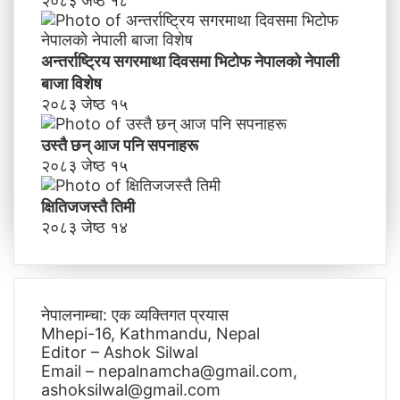
२०८३ जेष्ठ १८
अन्तर्राष्ट्रिय सगरमाथा दिवसमा भिटाेफ नेपालकाे नेपाली
बाजा विशेष
२०८३ जेष्ठ १५
उस्तै छन् आज पनि सपनाहरू
२०८३ जेष्ठ १५
क्षितिजजस्तै तिमी
२०८३ जेष्ठ १४
नेपालनाम्चा: एक व्यक्तिगत प्रयास
Mhepi-16, Kathmandu, Nepal
Editor – Ashok Silwal
Email – nepalnamcha@gmail.com,
ashoksilwal@gmail.com