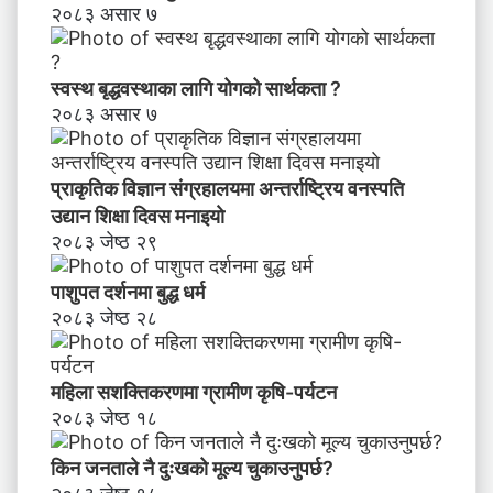
२०८३ असार ७
स्वस्थ बृद्धवस्थाका लागि योगको सार्थकता ?
२०८३ असार ७
प्राकृतिक विज्ञान संग्रहालयमा अन्तर्राष्ट्रिय वनस्पति
उद्यान शिक्षा दिवस मनाइयाे
२०८३ जेष्ठ २९
पाशुपत दर्शनमा बुद्ध धर्म​
२०८३ जेष्ठ २८
महिला सशक्तिकरणमा ग्रामीण कृषि-पर्यटन
२०८३ जेष्ठ १८
किन जनताले नै दुःखको मूल्य चुकाउनुपर्छ?