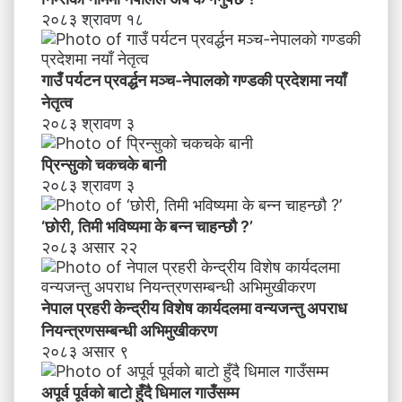
२०८३ श्रावण १८
गाउँ पर्यटन प्रवर्द्धन मञ्च-नेपालकाे गण्डकी प्रदेशमा नयाँ
नेतृत्व
२०८३ श्रावण ३
प्रिन्सुको चकचके बानी
२०८३ श्रावण ३
‘छोरी, तिमी भविष्यमा के बन्न चाहन्छौ ?’
२०८३ असार २२
नेपाल प्रहरी केन्द्रीय विशेष कार्यदलमा वन्यजन्तु अपराध
नियन्त्रणसम्बन्धी अभिमुखीकरण
२०८३ असार ९
अपूर्व पूर्वको बाटो हुँदै धिमाल गाउँसम्म