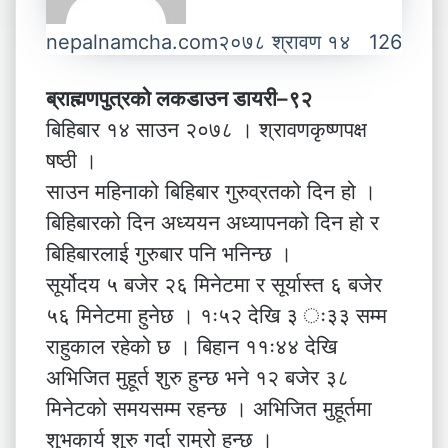
nepalnamcha.com
२०७८ श्रावण १४
126
ब्राह्मणपुत्रको लकडाउन डायरी–९२
बिहिबार १४ साउन २०७८ । श्रावणकृष्णपक्ष
षष्ठी ।
साउन महिनाको बिहिबार गुरुव्रतको दिन हो ।
बिहिबारको दिन अध्ययन अध्यापनको दिन हो र
बिहिबारलाई गुरुबार पनि भनिन्छ ।
सूर्योदय ५ बजेर २६ मिनेटमा र सूर्यास्त ६ बजेर
५६ मिनेटमा हुनेछ । १ः५२ देखि ३ ः३३ सम्म
राहुकाल रहेको छ । बिहान ११ः४४ देखि
अभिजित मुहूर्त शुरु हुन्छ भने १२ बजेर ३८
मिनेटको समयसम्म रहन्छ । अभिजित मुहूर्तमा
शुभकार्य शुरु गर्दा राम्रो हुन्छ ।