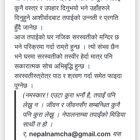
कुनै वस्त्र र उपहार दिनुभयो भने उहाँहरुले
दिनुहुने आशीर्वादबाट तपाईको उन्नती र प्रगति
हुँदै जानेछ ।
आज तपाईको घर नजिक सरस्वतीको मन्दिर छ
भने परिक्रमा गर्दा राम्रो हुन्छ । त्यो संभव छैन
भने घरमा सरस्वतीको तस्वीर हेर्दा मात्र पनि
सकारात्मक सोच अभिबृद्धि हुन्छ ।
सरस्वतीस्त्रोत्र पाठ र श्रवण गर्दा समेत फाइदा
पुग्नेछ ।
(नमस्कार ! एउटा कुरा भनौं है, तपाईं पनि
लेख्नु न । जीवन र जीवनसँग सम्बन्धित कुनै
पनि कुरा लेख्नु । नेपालनाम्चा तपाईंको मिडिया
साथी त हो ।
र,
nepalnamcha@gmail.com
यस