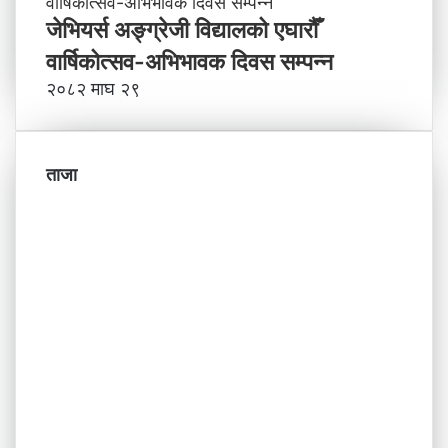
जेभियर्स अङ्ग्रेजी विद्यालको एघारौँ
वार्षिकोत्सव-अभिभावक दिवस सम्पन्न
२०८२ माघ २९
ताजा