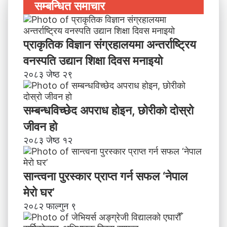
सम्बन्धित समाचार
प्राकृतिक विज्ञान संग्रहालयमा अन्तर्राष्ट्रिय
वनस्पति उद्यान शिक्षा दिवस मनाइयाे
२०८३ जेष्ठ २९
सम्बन्धविच्छेद अपराध होइन, छाेरीकाे दोस्रो
जीवन हो
२०८३ जेष्ठ १२
सान्त्वना पुरस्कार प्राप्त गर्न सफल ‘नेपाल
मेरो घर’
२०८२ फाल्गुन ९