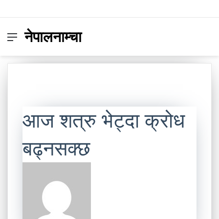
नेपालनाम्चा
Menu
Switc
S
skin
fo
आज शत्रु भेट्दा क्रोध
बढ्नसक्छ