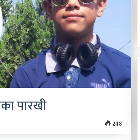
२०८३ श्रावण २२
के बन्न चाहन्छौ ?’
शालीन व्यक्तित्व, सबल नेतृत्व
तकका पारखी
248