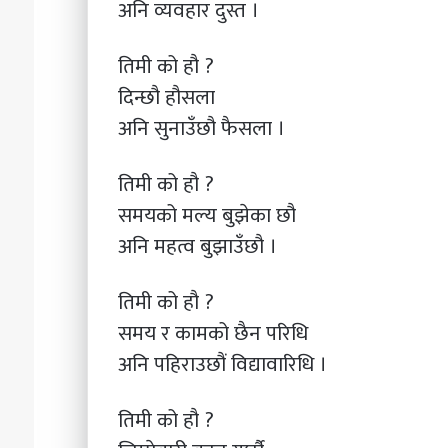
अनि व्यवहार दुस्त ।
तिमी को हौ ?
दिन्छौ हौसला
अनि सुनाउँछौ फैसला ।
तिमी को हौ ?
समयको मल्य बुझेका छौ
अनि महत्व बुझाउँछौ ।
तिमी को हौ ?
समय र कामको छैन परिधि
अनि पहिराउछौं विद्यावारिधि ।
तिमी को हौ ?