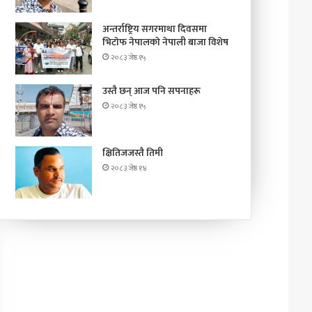
अन्तर्राष्ट्रिय सगरमाथा दिवसमा
भिटाेफ नेपालकाे नेपाली बाजा विशेष
२०८३ जेष्ठ १५
उस्तै छन् आज पनि सपनाहरू
२०८३ जेष्ठ १५
क्षितिजजस्तै तिमी
२०८३ जेष्ठ १४