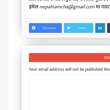
इमेल
nepalnamcha@gmail.com
मा पठाउ
Li
Facebook
Twitter
Le
Your email address will not be published.
Req