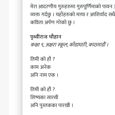
मेरा आदरणीय गुरुहरुमा गुरुपूर्णिमाको पावन
व्यक्त गर्दछु । यहाँहरुको माया र आशिर्वाद सधै 
कविता अर्पण गरेको छु ।
पृथ्वीराज चौहान
कक्षा ९, अक्षरा स्कूल, काँडाघारी, काठमाडौं ।
तिमी को हौ ?
काम अनेक
अनि नाम एक ।
तिमी को हौ ?
शिष्यका सारथी
अनि पुस्तकका पारखी ।