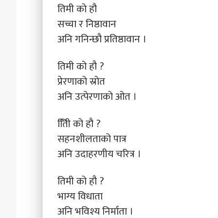
तिमी को हौ
सच्चा र निष्ठावान
अनि गनिन्छौ प्रतिष्ठावान ।
तिमी को हौ ?
प्रेरणाको स्रोत
अनि उत्पेरणाको ओत ।
तिीि को हौ ?
सहनशीलताको पात्र
अनि उदाहरणीय चरित्र ।
तिमी को हौ ?
भाग्य विधाता
अनि भविश्य निर्माता ।