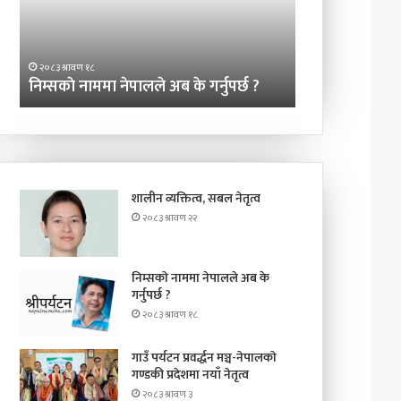
गर्नुपर्छ
गण्डकी
?
प्रदेशमा
२०८३ श्रावण ३
नयाँ
गाउँ पर्यटन प्रवर्
२०८३ श्रावण १८
नेतृत्व
निम्सकाे नाममा नेपालले अब के गर्नुपर्छ ?
प्रदेशमा नयाँ नेतृत
शालीन व्यक्तित्व, सबल नेतृत्व
२०८३ श्रावण २२
निम्सकाे नाममा नेपालले अब के
गर्नुपर्छ ?
२०८३ श्रावण १८
गाउँ पर्यटन प्रवर्द्धन मञ्च-नेपालकाे
गण्डकी प्रदेशमा नयाँ नेतृत्व
२०८३ श्रावण ३