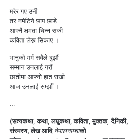
मरेर गए उनी
तर नमेटिने छाप छाडे
आफ्नै क्षमता चिन्न सकी
कविता लेख्न सिकाए ।
भानुको मर्म सबैले बुझौं
सम्मान उनलाई गरौं
छातीमा आफ्नो हात राखी
आज उनलाई सम्झौँ ।
…
(सत्यकथा
,
कथा, लघुकथा, कविता,
मुक्तक
,
दैनिकी,
संस्मरण, लेख आदि
नेपालनाम्चा
को