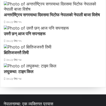
अन्तर्राष्ट्रिय सगरमाथा दिवसमा भिटाेफ नेपालकाे नेपाली बाजा विशेष
२०८३ जेष्ठ १५
उस्तै छन् आज पनि सपनाहरू
२०८३ जेष्ठ १५
क्षितिजजस्तै तिमी
२०८३ जेष्ठ १४
लघुकथा: टाइम किल
२०८३ जेष्ठ १४
नेपालनाम्चा: एक व्यक्तिगत प्रयास