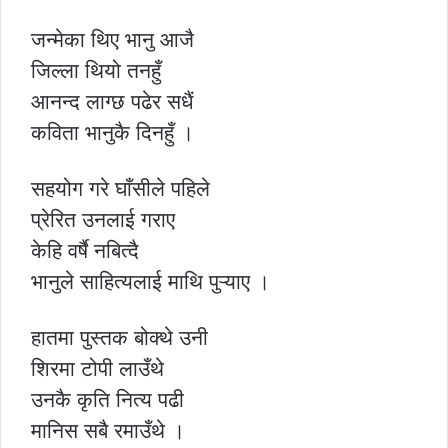
जन्मेका थिए भानु आजै
जिल्ला थियो तनहुँ
आनन्द लाग्छ पढेर सधैं
कविता भानुकै दिनहुँ ।
सहयोग गरे घाँसीले पहिले
प्रेरित उनलाई गराए
केहि वर्षै नबित्दै
भानुले साहित्यलाई माथि पुऱ्याए ।
हातमा पुस्तक बोक्थे उनी
शिरमा टोपी लाउँथे
उनकै कृति नित्य पढी
मानिस सबै रमाउँथे ।