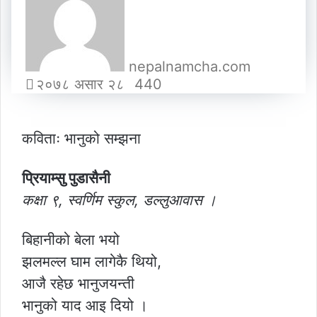
nepalnamcha.com
२०७८ असार २८
440
कविताः भानुको सम्झना
प्रियाम्सु पुडासैनी
कक्षा ९, स्वर्णिम स्कुल, डल्लुआवास ।
बिहानीको बेला भयो
झलमल्ल घाम लागेकै थियो,
आजै रहेछ भानुजयन्ती
भानुको याद आइ दियो ।