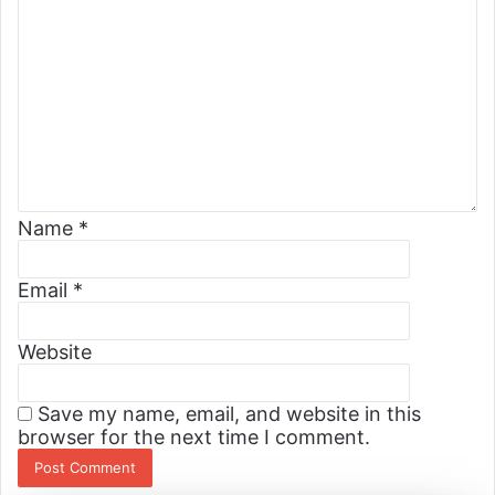
m
a
i
l
Name
*
Email
*
Website
Save my name, email, and website in this
browser for the next time I comment.