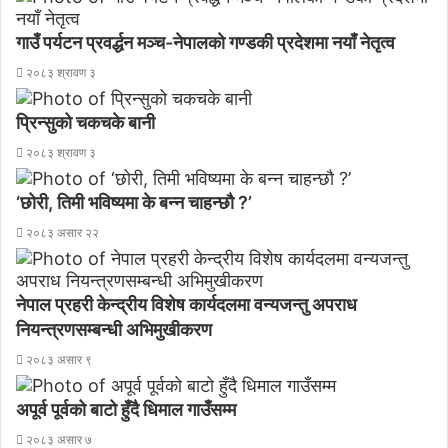
र्छ
?
गाउँ पर्यटन प्रवर्द्धन मञ्च-नेपालकाे गण्डकी प्रदेशमा नयाँ नेतृत्व
२०८३ श्रावण ३
प्रिन्सुको चकचके बानी
२०८३ श्रावण ३
‘छोरी, तिमी भविष्यमा के बन्न चाहन्छौ ?’
२०८३ असार २२
नेपाल प्रहरी केन्द्रीय विशेष कार्यदलमा वन्यजन्तु अपराध
नियन्त्रणसम्बन्धी अभिमुखीकरण
२०८३ असार ९
अपूर्व पूर्वको बाटो हुँदै धिमाल गाउँसम्म
२०८३ असार ७