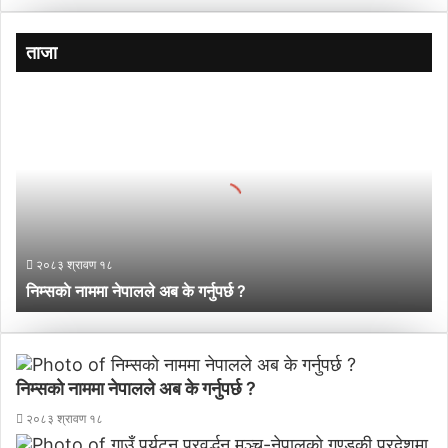
ताजा
नि
म्स
काे
ना
म
मा
ने
पा
२०८३ श्रावण १८
ल
निम्सकाे नाममा नेपालले अब के गर्नुपर्छ ?
ले
अ
ब
के
ग
निम्सकाे नाममा नेपालले अब के गर्नुपर्छ ?
र्नु
२०८३ श्रावण १८
प