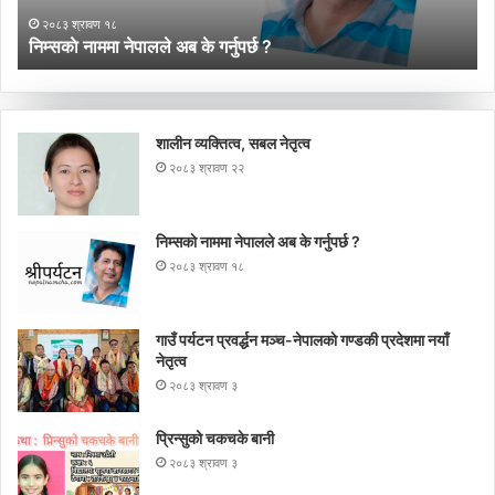
नय
२०८३ श्रावण १८
नेत
निम्सकाे नाममा नेपालले अब के गर्नुपर्छ ?
ग
शालीन व्यक्तित्व, सबल नेतृत्व
२०८३ श्रावण २२
निम्सकाे नाममा नेपालले अब के गर्नुपर्छ ?
२०८३ श्रावण १८
गाउँ पर्यटन प्रवर्द्धन मञ्च-नेपालकाे गण्डकी प्रदेशमा नयाँ
नेतृत्व
२०८३ श्रावण ३
प्रिन्सुको चकचके बानी
२०८३ श्रावण ३