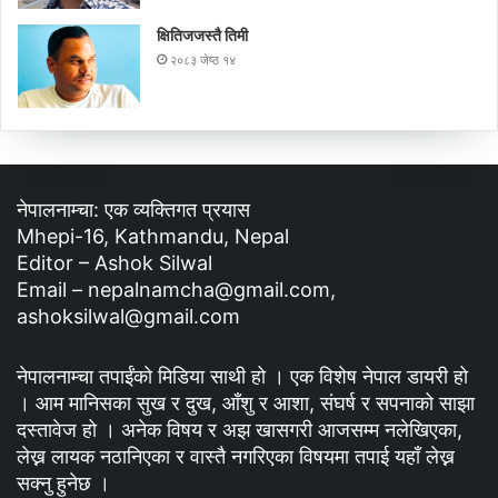
क्षितिजजस्तै तिमी
२०८३ जेष्ठ १४
नेपालनाम्चा: एक व्यक्तिगत प्रयास
Mhepi-16, Kathmandu, Nepal
Editor – Ashok Silwal
Email – nepalnamcha@gmail.com,
ashoksilwal@gmail.com
नेपालनाम्चा तपाईंको मिडिया साथी हो । एक विशेष नेपाल डायरी हो
। आम मानिसका सुख र दुख, आँशु र आशा, संघर्ष र सपनाको साझा
दस्तावेज हो । अनेक विषय र अझ खासगरी आजसम्म नलेखिएका,
लेख्न लायक नठानिएका र वास्तै नगरिएका विषयमा तपाई यहाँ लेख्न
सक्नु हुनेछ ।