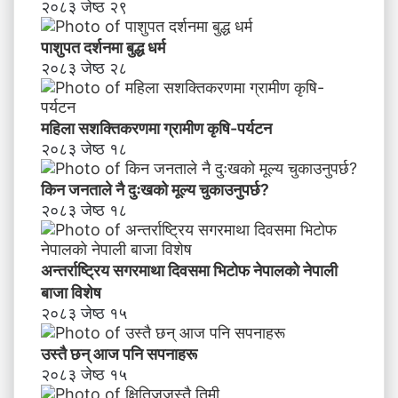
२०८३ जेष्ठ २९
पाशुपत दर्शनमा बुद्ध धर्म​
२०८३ जेष्ठ २८
महिला सशक्तिकरणमा ग्रामीण कृषि-पर्यटन
२०८३ जेष्ठ १८
किन जनताले नै दुःखको मूल्य चुकाउनुपर्छ?
२०८३ जेष्ठ १८
अन्तर्राष्ट्रिय सगरमाथा दिवसमा भिटाेफ नेपालकाे नेपाली
बाजा विशेष
२०८३ जेष्ठ १५
उस्तै छन् आज पनि सपनाहरू
२०८३ जेष्ठ १५