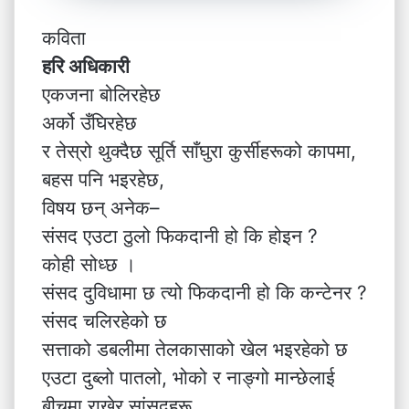
कविता
हरि अधिकारी
एकजना बोलिरहेछ
अर्को उँघिरहेछ
र तेस्रो थुक्दैछ सूर्ति साँघुरा कुर्सीहरूको कापमा,
बहस पनि भइरहेछ,
विषय छन् अनेक–
संसद एउटा ठुलो फिकदानी हो कि होइन ?
कोही सोध्छ ।
संसद दुविधामा छ त्यो फिकदानी हो कि कन्टेनर ?
संसद चलिरहेको छ
सत्ताको डबलीमा तेलकासाको खेल भइरहेको छ
एउटा दुब्लो पातलो, भोको र नाङ्गो मान्छेलाई
बीचमा राखेर सांसदहरू