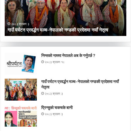
नेपालकाे
गण्डकी
प्रदेशमा
नयाँ
२०८३ श्रावण ३
नेतृत्व
गाउँ पर्यटन प्रवर्द्धन मञ्च-नेपालकाे गण्डकी प्रदेशमा नयाँ नेतृत्व
निम्सकाे नाममा नेपालले अब के गर्नुपर्छ ?
२०८३ श्रावण १८
गाउँ पर्यटन प्रवर्द्धन मञ्च-नेपालकाे गण्डकी प्रदेशमा नयाँ
नेतृत्व
२०८३ श्रावण ३
प्रिन्सुको चकचके बानी
२०८३ श्रावण ३