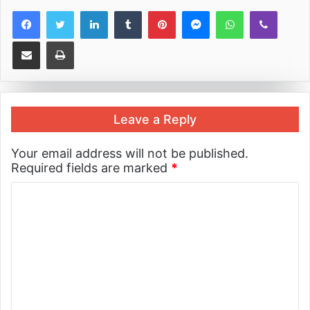
LinkedIn
Tumblr
Pinterest
Messenger
WhatsApp
Viber
Share via Email
Print
Leave a Reply
Your email address will not be published.
Required fields are marked
*