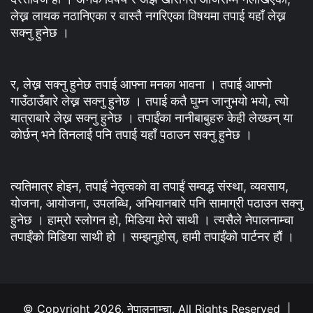
लेख्न लायक नठानिएका र वास्तै नगरिएका विषयमा तपाई यहाँ लेख्न
सक्नु हुनेछ ।
र, लेख्न सक्नु हुनेछ तपाई आफ्ना मनका भावना । तपाई आफ्नो
गाउँठाउँबारे लेख्न सक्नु हुनेछ । तपाई कतै घुम्न जानुभयो भयो, त्यो
यात्राबारे लेख्न सक्नु हुनेछ । तपाईंका नानीबाबुहरु केही लेख्छन् या
कोर्छन् भने तिनलाई पनि तपाई यहाँ पठाउन सक्नु हुनेछ ।
त्यतिमात्र होइन, तपाईं नेतृत्वको वा तपाईं सम्वद्ध संस्था, व्यवसाय,
योजना, आयोजना, उपलब्धि, अभियानबारे पनि सामाग्री पठाउन सक्नु
हुनेछ । हाम्रो स्लोगन हो, मिडिया मेरो साथी । त्यसैले नेपालनाम्चा
तपाईंको मिडिया साथी हो । सम्झनुहोस्, हामी तपाईंको पार्टनर हौं ।
© Copyright 2026, नेपालनाम्चा, All Rights Reserved |