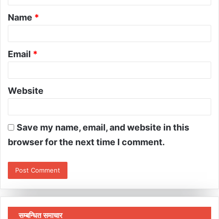
Name
*
Email
*
Website
Save my name, email, and website in this
browser for the next time I comment.
सम्बन्धित समाचार